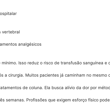
spitalar
 vertebral
amentos analgésicos
mínimo. Isso reduz o risco de transfusão sanguínea e 
ós a cirurgia. Muitos pacientes já caminham no mesmo d
ratamentos de coluna. Ela busca alívio da dor por mét
rês semanas. Profissões que exigem esforço físico pod