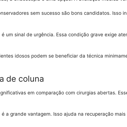
nservadores sem sucesso são bons candidatos. Isso incl
é um sinal de urgência. Essa condição grave exige aten
ientes idosos podem se beneficiar da técnica minimam
a de coluna
ignificativas em comparação com cirurgias abertas. Es
s
é a grande vantagem. Isso ajuda na recuperação mais r