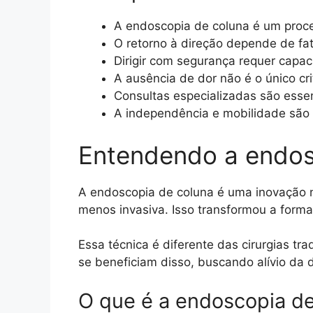
A endoscopia de coluna é um proce
O retorno à direção depende de fa
Dirigir com segurança requer capa
A ausência de dor não é o único cri
Consultas especializadas são esse
A independência e mobilidade são 
Entendendo a endos
A endoscopia de coluna é uma inovação 
menos invasiva. Isso transformou a form
Essa técnica é diferente das cirurgias tr
se beneficiam disso, buscando alívio da d
O que é a endoscopia d