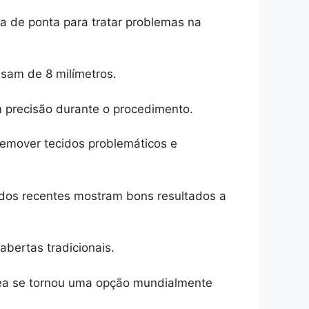
ia de ponta para tratar problemas na
ssam de 8 milímetros.
m precisão durante o procedimento.
remover tecidos problemáticos e
udos recentes mostram bons resultados a
bertas tradicionais.
nea se tornou uma opção mundialmente