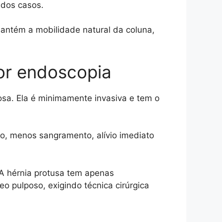
 dos casos.
antém a mobilidade natural da coluna,
or endoscopia
sa. Ela é minimamente invasiva e tem o
o, menos sangramento, alívio imediato
A hérnia protusa tem apenas
o pulposo, exigindo técnica cirúrgica