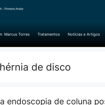
A – Primeiro Andar
r. Marcus Torres
Tratamentos
Notícias e Artigos
hérnia de disco
 endoscopia de coluna poss