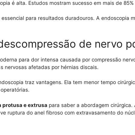
copia é alta. Estudos mostram sucesso em mais de 85%
 essencial para resultados duradouros. A endoscopia m
descompressão de nervo p
oderna para dor intensa causada por compressão nervo
as nervosas afetadas por hérnias discais.
doscopia traz vantagens. Ela tem menor tempo cirúrgic
operatórias.
a protusa e extrusa
para saber a abordagem cirúrgica. 
ve ruptura do anel fibroso com extravasamento do núcle