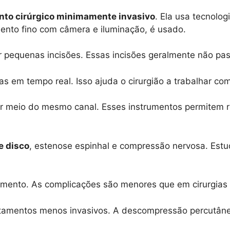
to cirúrgico minimamente invasivo
. Ela usa tecnolog
mento fino com câmera e iluminação, é usado.
or pequenas incisões. Essas incisões geralmente não pa
 em tempo real. Isso ajuda o cirurgião a trabalhar co
por meio do mesmo canal. Esses instrumentos permitem 
e disco
, estenose espinhal e compressão nervosa. Est
ento. As complicações são menores que em cirurgias a
ratamentos menos invasivos. A descompressão percutâ