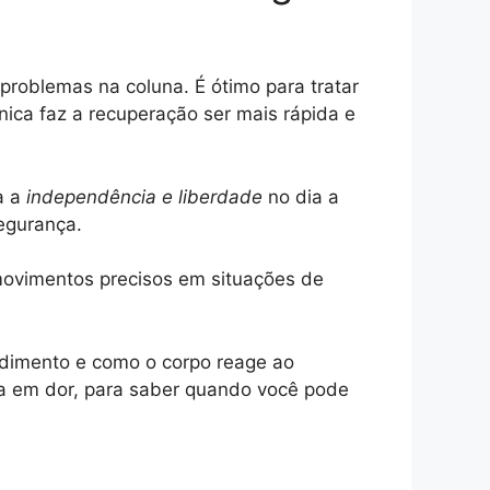
roblemas na coluna. É ótimo para tratar
nica faz a recuperação ser mais rápida e
a a
independência e liberdade
no dia a
segurança.
 movimentos precisos em situações de
dimento e como o corpo reage ao
ta em dor, para saber quando você pode