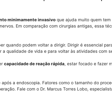
nto minimamente invasivo
que ajuda muito quem tem p
s nervos. Em comparação com cirurgias antigas, essa téc
 quando podem voltar a dirigir. Dirigir é essencial par
r a qualidade de vida e para voltar às atividades com 
ter
capacidade de reação rápida
, estar focado e fazer
e após a endoscopia. Fatores como o tamanho do proce
eração. Fale com o Dr. Marcus Torres Lobo, especialis