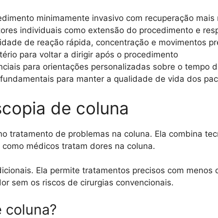
dimento minimamente invasivo com recuperação mais ráp
tores individuais como extensão do procedimento e res
cidade de reação rápida, concentração e movimentos pr
tério para voltar a dirigir após o procedimento
nciais para orientações personalizadas sobre o tempo 
fundamentais para manter a qualidade de vida dos pac
copia de coluna
no tratamento de problemas na coluna. Ela combina t
a como médicos tratam dores na coluna.
adicionais. Ela permite tratamentos precisos com menos
or sem os riscos de cirurgias convencionais.
e coluna?