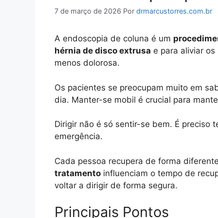
7 de março de 2026
Por
drmarcustorres.com.br
A endoscopia de coluna é um
procedime
hérnia de disco extrusa
e para aliviar o
menos dolorosa.
Os pacientes se preocupam muito em saber
dia. Manter-se mobil é crucial para mante
Dirigir não é só sentir-se bem. É preciso 
emergência.
Cada pessoa recupera de forma diferent
tratamento
influenciam o tempo de recup
voltar a dirigir de forma segura.
Principais Pontos