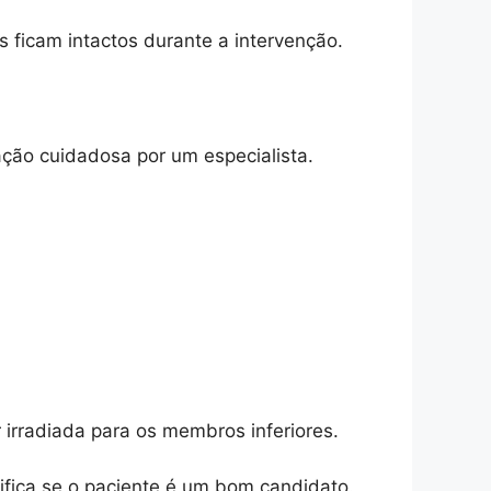
 ficam intactos durante a intervenção.
ção cuidadosa por um especialista.
irradiada para os membros inferiores.
ifica se o paciente é um bom candidato.