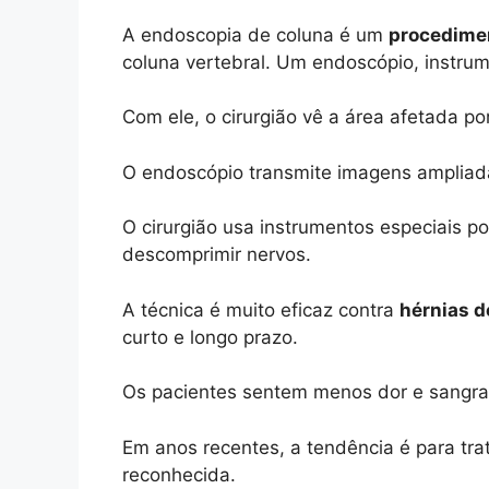
A endoscopia de coluna é um
procedimen
coluna vertebral. Um endoscópio, instru
Com ele, o cirurgião vê a área afetada p
O endoscópio transmite imagens ampliadas
O cirurgião usa instrumentos especiais 
descomprimir nervos.
A técnica é muito eficaz contra
hérnias d
curto e longo prazo.
Os pacientes sentem menos dor e sangram
Em anos recentes, a tendência é para t
reconhecida.