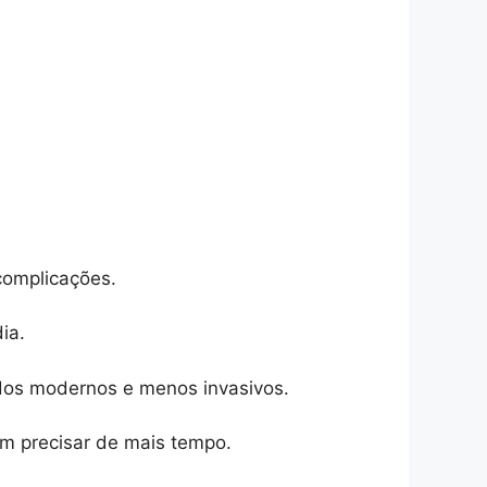
complicações.
ia.
odos modernos e menos invasivos.
em precisar de mais tempo.