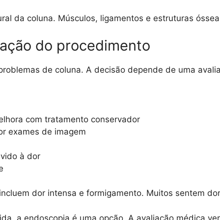
al da coluna. Músculos, ligamentos e estruturas ósseas
ização do procedimento
problemas de coluna. A decisão depende de uma avalia
lhora com tratamento conservador
por exames de imagem
evido à dor
e
incluem dor intensa e formigamento. Muitos sentem dor 
ida, a endoscopia é uma opção. A avaliação médica ver