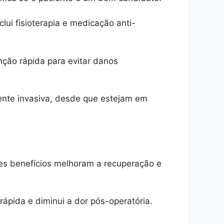
ui fisioterapia e medicação anti-
ção rápida para evitar danos
ente invasiva, desde que estejam em
ses benefícios melhoram a recuperação e
ápida e diminui a dor pós-operatória.