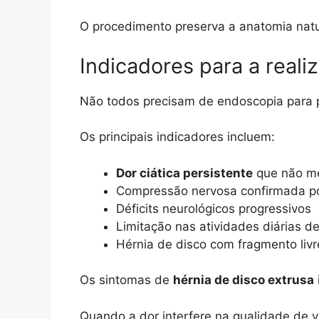
O procedimento preserva a anatomia natur
Indicadores para a real
Não todos precisam de endoscopia para 
Os principais indicadores incluem:
Dor ciática persistente
que não me
Compressão nervosa confirmada 
Déficits neurológicos progressivos
Limitação nas atividades diárias d
Hérnia de disco com fragmento livr
Os sintomas de
hérnia de disco extrusa
Quando a dor interfere na qualidade de v