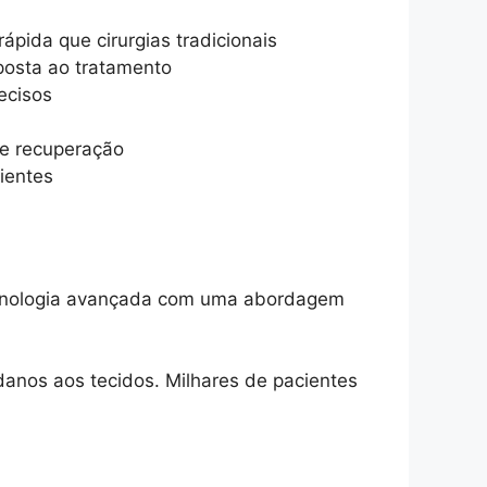
ida que cirurgias tradicionais
posta ao tratamento
ecisos
de recuperação
ientes
ecnologia avançada com uma abordagem
 danos aos tecidos. Milhares de pacientes