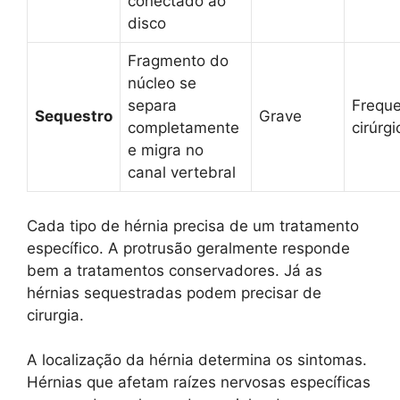
conectado ao
disco
Fragmento do
núcleo se
separa
Frequ
Sequestro
Grave
completamente
cirúrgi
e migra no
canal vertebral
Cada tipo de hérnia precisa de um tratamento
específico. A protrusão geralmente responde
bem a tratamentos conservadores. Já as
hérnias sequestradas podem precisar de
cirurgia.
A localização da hérnia determina os sintomas.
Hérnias que afetam raízes nervosas específicas