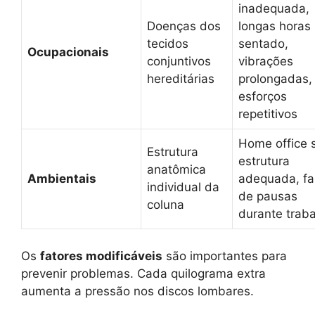
inadequada,
Doenças dos
longas horas
tecidos
sentado,
Ocupacionais
conjuntivos
vibrações
hereditárias
prolongadas,
esforços
repetitivos
Home office
Estrutura
estrutura
anatômica
Ambientais
adequada, fa
individual da
de pausas
coluna
durante trab
Os
fatores modificáveis
são importantes para
prevenir problemas. Cada quilograma extra
aumenta a pressão nos discos lombares.