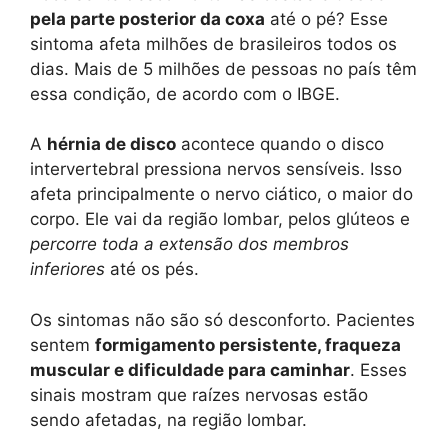
pela parte posterior da coxa
até o pé? Esse
sintoma afeta milhões de brasileiros todos os
dias. Mais de 5 milhões de pessoas no país têm
essa condição, de acordo com o IBGE.
A
hérnia de disco
acontece quando o disco
intervertebral pressiona nervos sensíveis. Isso
afeta principalmente o nervo ciático, o maior do
corpo. Ele vai da região lombar, pelos glúteos e
percorre toda a extensão dos membros
inferiores
até os pés.
Os sintomas não são só desconforto. Pacientes
sentem
formigamento persistente, fraqueza
muscular e dificuldade para caminhar
. Esses
sinais mostram que raízes nervosas estão
sendo afetadas, na região lombar.