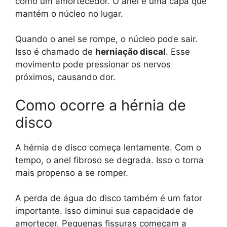
como um amortecedor. O anel é uma capa que
mantém o núcleo no lugar.
Quando o anel se rompe, o núcleo pode sair.
Isso é chamado de
herniação discal
. Esse
movimento pode pressionar os nervos
próximos, causando dor.
Como ocorre a hérnia de
disco
A hérnia de disco começa lentamente. Com o
tempo, o anel fibroso se degrada. Isso o torna
mais propenso a se romper.
A perda de água do disco também é um fator
importante. Isso diminui sua capacidade de
amortecer. Pequenas fissuras começam a