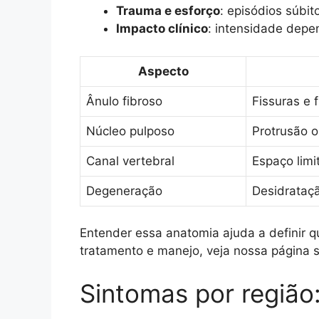
Trauma e esforço
: episódios súbi
Impacto clínico
: intensidade depe
Aspecto
Ânulo fibroso
Fissuras e 
Núcleo pulposo
Protrusão 
Canal vertebral
Espaço limi
Degeneração
Desidrataçã
Entender essa anatomia ajuda a definir q
tratamento e manejo, veja nossa página 
Sintomas por região: