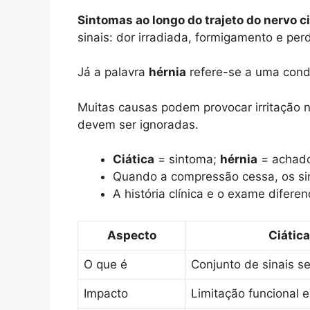
Sintomas ao longo do trajeto do nervo
sinais: dor irradiada, formigamento e pe
Já a palavra
hérnia
refere-se a uma cond
Muitas causas podem provocar irritação 
devem ser ignoradas.
Ciática
= sintoma;
hérnia
= achado 
Quando a compressão cessa, os sina
A história clínica e o exame difer
Aspecto
Ciátic
O que é
Conjunto de sinais s
Impacto
Limitação funcional e