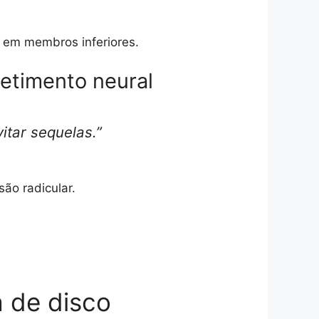
 em membros inferiores.
etimento neural
itar sequelas.”
ão radicular.
a de disco