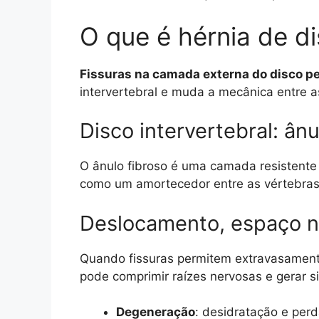
O que é hérnia de d
Fissuras na camada externa do disco pe
intervertebral e muda a mecânica entre a
Disco intervertebral: ân
O ânulo fibroso é uma camada resistente
como um amortecedor entre as vértebras
Deslocamento, espaço no
Quando fissuras permitem extravasamento
pode comprimir raízes nervosas e gerar s
Degeneração
: desidratação e perd