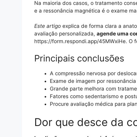
Na maioria dos casos, o tratamento cons
e a ressonância magnética é o exame mais
Este artigo
explica de forma clara a anato
avaliação personalizada,
agende uma con
https://form.respondi.app/45MWxiHe. O f
Principais conclusões
A compressão nervosa por deslocam
Exame de imagem por ressonância m
Grande parte melhora com tratamen
Fatores como sedentarismo e postu
Procure avaliação médica para pla
Dor que desce da co