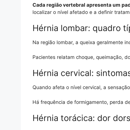
Cada região vertebral apresenta um padr
localizar o nível afetado e a definir trat
Hérnia lombar: quadro tí
Na região lombar, a queixa geralmente inc
Pacientes relatam choque, queimação, d
Hérnia cervical: sintom
Quando afeta o nível cervical, a sensação
Há frequência de formigamento, perda de 
Hérnia torácica: dor dors