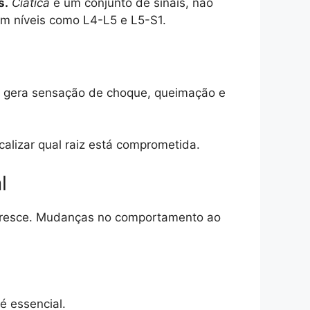
s.
Ciática
é um conjunto de sinais, não
em níveis como L4-L5 e L5-S1.
sso gera sensação de choque, queimação e
lizar qual raiz está comprometida.
l
a cresce. Mudanças no comportamento ao
é essencial.