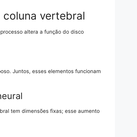
 coluna vertebral
processo altera a função do disco
poso. Juntos, esses elementos funcionam
neural
bral tem dimensões fixas; esse aumento