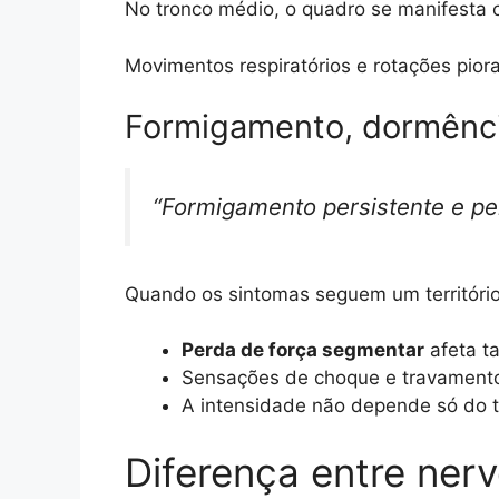
No tronco médio, o quadro se manifesta c
Movimentos respiratórios e rotações pio
Formigamento, dormênci
“Formigamento persistente e per
Quando os sintomas seguem um território
Perda de força segmentar
afeta ta
Sensações de choque e travamento 
A intensidade não depende só do 
Diferença entre nerv