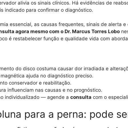
ervador alivia os sinais clínicos. Há evidências de re
 indicado para confirmar o diagnóstico.
mia essencial, as causas frequentes, sinais de alerta e
sulta agora mesmo com o Dr. Marcus Torres Lobo
nes
oco é restabelecer função e qualidade vida com abord
ento do disco costuma causar dor irradiada e alteraçõ
agnética ajuda no diagnóstico preciso.
to conservador e reabilitação.
ra influenciam nas causas e no prognóstico.
no individualizado — agende a
consulta
com o especiali
luna para a perna: pode se