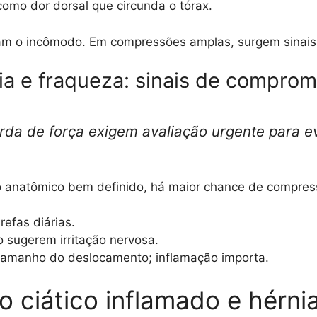
omo dor dorsal que circunda o tórax.
ram o incômodo. Em compressões amplas, surgem sinais
a e fraqueza: sinais de comprom
da de força exigem avaliação urgente para ev
 anatômico bem definido, há maior chance de compress
refas diárias.
sugerem irritação nervosa.
tamanho do deslocamento; inflamação importa.
o ciático inflamado e hérni