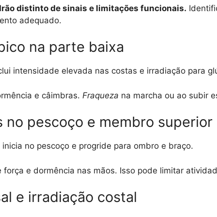
ão distinto de sinais e limitações funcionais.
Identif
amento adequado.
pico na parte baixa
lui intensidade elevada nas costas e irradiação para gl
ormência e câimbras.
Fraqueza
na marcha ou ao subir e
as no pescoço e membro superior
 inicia no pescoço e progride para ombro e braço.
força e dormência nas mãos. Isso pode limitar atividad
al e irradiação costal