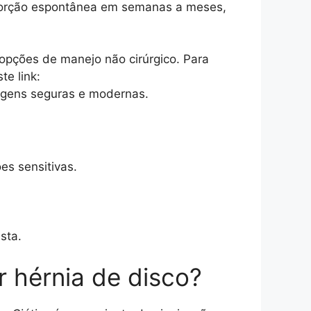
absorção espontânea em semanas a meses,
 opções de manejo não cirúrgico. Para
te link:
agens seguras e modernas.
es sensitivas.
sta.
r hérnia de disco?