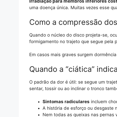
Irradiação para membros inferiores cos
uma doença única. Muitas vezes esse qua
Como a compressão dos 
Quando o núcleo do disco projeta-se, ocu
formigamento no trajeto que segue pela p
Em casos mais graves surgem dormência e
Quando a “ciática” indic
O padrão da dor é útil: se segue um tra
sentar, tossir ou ao inclinar o tronco ta
Sintomas radiculares
incluem choq
A história de esforço ou desgaste 
Nem todas as queixas nas pernas vê