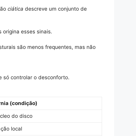
são
ciática
descreve um conjunto de
 origina esses sinais.
osturais são menos frequentes, mas não
 só controlar o desconforto.
nia (condição)
cleo do disco
ção local