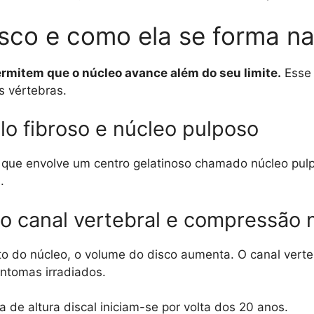
isco e como ela se forma na
rmitem que o núcleo avance além do seu limite.
Esse 
s vértebras.
ulo fibroso e núcleo pulposo
 que envolve um centro gelatinoso chamado núcleo pul
.
 canal vertebral e compressão 
 do núcleo, o volume do disco aumenta. O canal verte
intomas irradiados.
a de altura discal iniciam-se por volta dos 20 anos.