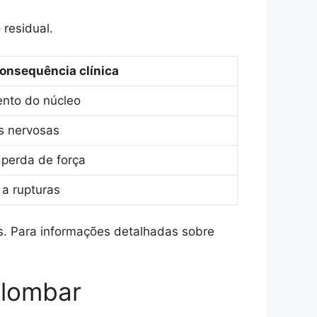
residual.
onsequência clínica
ento do núcleo
s nervosas
e perda de força
 a rupturas
es. Para informações detalhadas sobre
o lombar