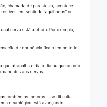
ção, chamada de parestesia, acontece
e estivessem sentindo “agulhadas” ou
qual nervo está afetado. Por exemplo,
ensação de dormência fica o tempo todo.
a que atrapalha o dia a dia ou que acorda
ermanentes aos nervos.
as também as motoras. Isso dificulta
blema neurológico está avançando.