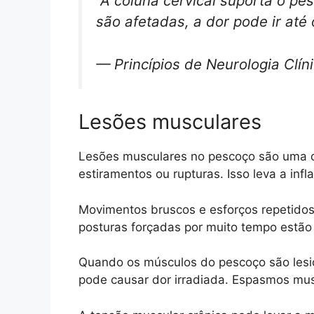
“A coluna cervical suporta o p
são afetadas, a dor pode ir até 
— Princípios de Neurologia Clín
Lesões musculares
Lesões musculares no pescoço são uma da
estiramentos ou rupturas. Isso leva a in
Movimentos bruscos e esforços repetido
posturas forçadas por muito tempo estão 
Quando os músculos do pescoço são lesio
pode causar dor irradiada. Espasmos mu