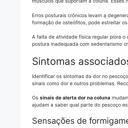
músculos que suportam a coluna. Esses h
Erros posturais crônicos levam a degener
formação de osteófitos, pode estreitar o
A falta de atividade física regular pior
postura inadequada com sedentarismo cri
Sintomas associados
Identificar os sintomas da dor no pescoç
sinais como dor e outros problemas. Rec
Os
sinais de alerta dor na coluna
mudam c
ajudam a saber qual parte do pescoço e
Sensações de formigam