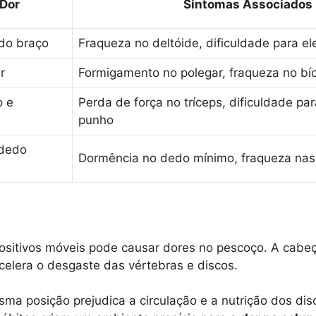
 Dor
Sintomas Associados
 do braço
Fraqueza no deltóide, dificuldade para el
r
Formigamento no polegar, fraqueza no bí
o e
Perda de força no tríceps, dificuldade pa
punho
 dedo
Dormência no dedo mínimo, fraqueza na
itivos móveis pode causar dores no pescoço. A cabeça 
acelera o desgaste das vértebras e discos.
 posição prejudica a circulação e a nutrição dos dis