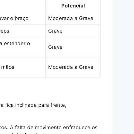
Potencial
evar o braço
Moderada a Grave
ceps
Grave
ra estender o
Grave
s mãos
Moderada a Grave
fica inclinada para frente,
cos. A falta de movimento enfraquece os