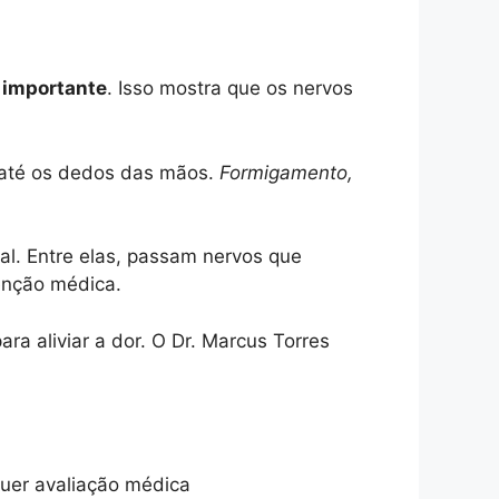
a importante
. Isso mostra que os nervos
o até os dedos das mãos.
Formigamento,
al. Entre elas, passam nervos que
enção médica.
ara aliviar a dor. O Dr. Marcus Torres
quer avaliação médica