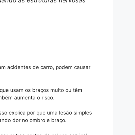
uando as estruturas nervosas
em acidentes de carro, podem causar
 que usam os braços muito ou têm
ambém aumenta o risco.
sso explica por que uma lesão simples
ando dor no ombro e braço.