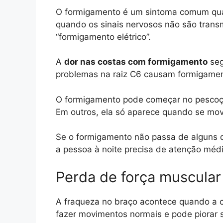
O formigamento é um sintoma comum quan
quando os sinais nervosos não são trans
“formigamento elétrico”.
A
dor nas costas com formigamento
seg
problemas na raiz C6 causam formigament
O formigamento pode começar no pescoço
Em outros, ela só aparece quando se mov
Se o formigamento não passa de alguns d
a pessoa à noite precisa de atenção méd
Perda de força muscula
A fraqueza no braço acontece quando a c
fazer movimentos normais e pode piorar s