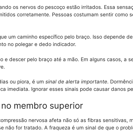
do os nervos do pescoço estão irritados. Essa sensa
mitidos corretamente. Pessoas costumam sentir como s
ue um caminho específico pelo braço. Isso depende de 
o no polegar e dedo indicador.
 e descer pelo braço até a mão. Em alguns casos, a s
e.
ias ou piora, é um
sinal de alerta importante
. Dormênci
ica imediata. Ignorar esses sinais pode causar danos p
r no membro superior
ompressão nervosa afeta não só as fibras sensitivas, m
e não for tratado. A fraqueza é um sinal de que o pro