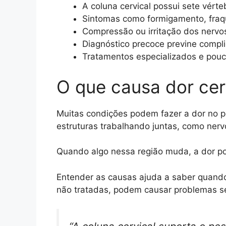
A coluna cervical possui sete vért
Sintomas como formigamento, fraqu
Compressão ou irritação dos nervos
Diagnóstico precoce previne compli
Tratamentos especializados e pouco 
O que causa dor cerv
Muitas condições podem fazer a dor no pes
estruturas trabalhando juntas, como nerv
Quando algo nessa região muda, a dor p
Entender as causas ajuda a saber quand
não tratadas, podem causar problemas sér