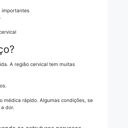
a importantes
e
cervical
aço?
ida. A região cervical tem muitas
os.
o médica rápido. Algumas condições, se
a dor.