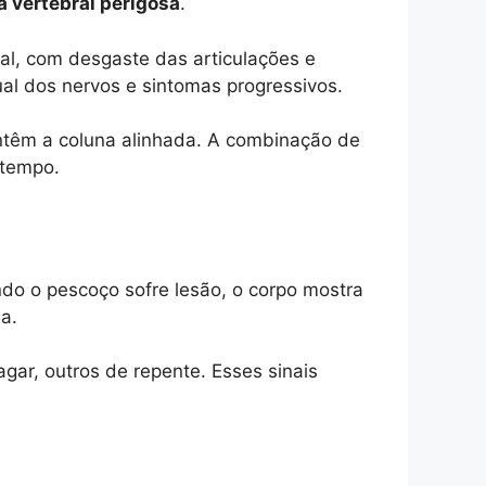
a vertebral perigosa
.
cal, com desgaste das articulações e
al dos nervos e sintomas progressivos.
mantêm a coluna alinhada. A combinação de
 tempo.
ndo o pescoço sofre lesão, o corpo mostra
a.
r, outros de repente. Esses sinais