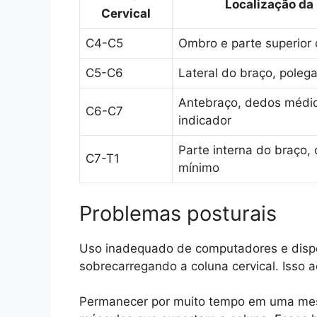
Localização da
Cervical
C4-C5
Ombro e parte superior
C5-C6
Lateral do braço, polega
Antebraço, dedos médi
C6-C7
indicador
Parte interna do braço,
C7-T1
mínimo
Problemas posturais
Uso inadequado de computadores e dispos
sobrecarregando a coluna cervical. Isso 
Permanecer por muito tempo em uma mesma