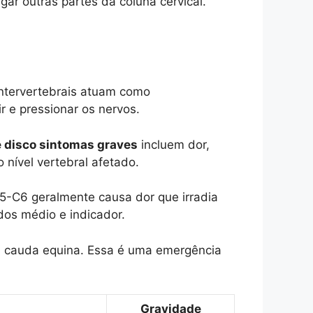
r outras partes da coluna cervical.
 intervertebrais atuam como
r e pressionar os nervos.
e disco sintomas graves
incluem dor,
nível vertebral afetado.
5-C6 geralmente causa dor que irradia
dos médio e indicador.
a cauda equina. Essa é uma emergência
Gravidade