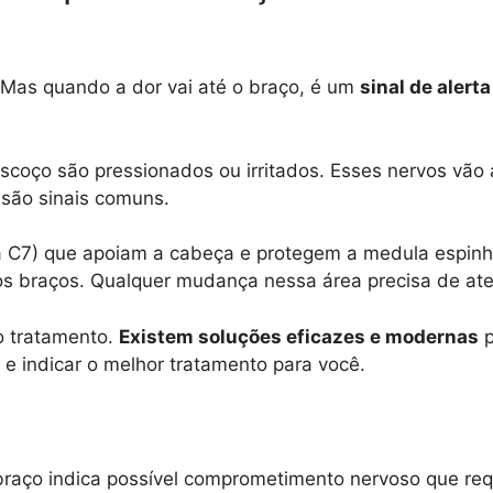
Mas quando a dor vai até o braço, é um
sinal de alert
scoço são pressionados ou irritados. Esses nervos vã
são sinais comuns.
 a C7) que apoiam a cabeça e protegem a medula espinh
s braços. Qualquer mudança nessa área precisa de at
o tratamento.
Existem soluções eficazes e modernas
p
 e indicar o melhor tratamento para você.
 braço indica possível comprometimento nervoso que re