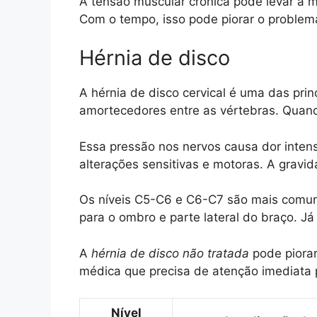
A tensão muscular crônica pode levar a 
Com o tempo, isso pode piorar o problema
Hérnia de disco
A hérnia de disco cervical é uma das prin
amortecedores entre as vértebras. Quando
Essa pressão nos nervos causa dor inte
alterações sensitivas e motoras. A grav
Os níveis C5-C6 e C6-C7 são mais comun
para o ombro e parte lateral do braço. 
A
hérnia de disco não tratada
pode piorar
médica que precisa de atenção imediata 
Nível