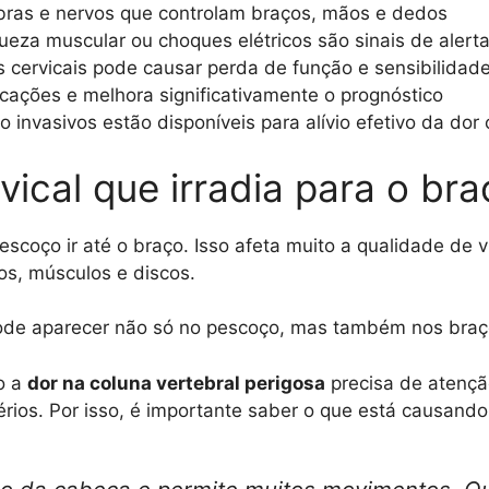
ebras e nervos que controlam braços, mãos e dedos
eza muscular ou choques elétricos são sinais de alert
 cervicais pode causar perda de função e sensibilidad
cações e melhora significativamente o prognóstico
invasivos estão disponíveis para alívio efetivo da dor 
ical que irradia para o br
coço ir até o braço. Isso afeta muito a qualidade de v
os, músculos e discos.
ode aparecer não só no pescoço, mas também nos braç
o a
dor na coluna vertebral perigosa
precisa de atençã
ios. Por isso, é importante saber o que está causando 