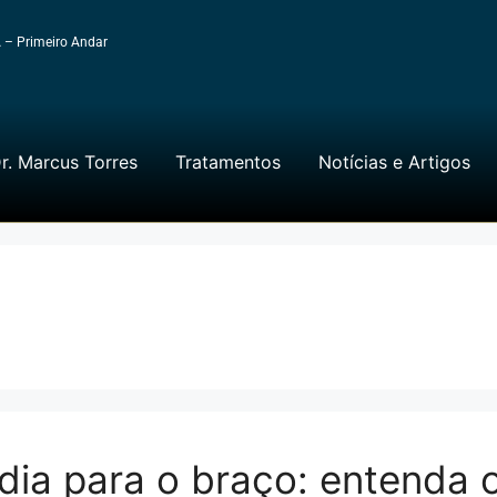
A – Primeiro Andar
r. Marcus Torres
Tratamentos
Notícias e Artigos
adia para o braço: entenda 