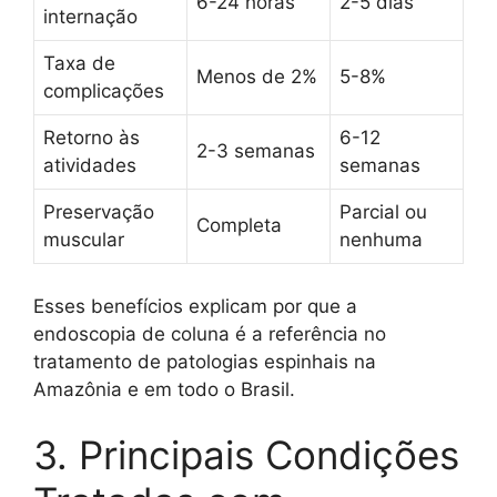
6-24 horas
2-5 dias
internação
Taxa de
Menos de 2%
5-8%
complicações
Retorno às
6-12
2-3 semanas
atividades
semanas
Preservação
Parcial ou
Completa
muscular
nenhuma
Esses benefícios explicam por que a
endoscopia de coluna é a referência no
tratamento de patologias espinhais na
Amazônia e em todo o Brasil.
3. Principais Condições