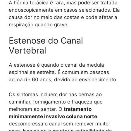
A hérnia torácica é rara, mas pode ser tratada
endoscopicamente em casos selecionados. Ela
causa dor no meio das costas e pode afetar a
respiração quando grave.
Estenose do Canal
Vertebral
A estenose é quando o canal da medula
espinhal se estreita. É comum em pessoas
acima de 60 anos, devido ao envelhecimento.
Os sintomas incluem dor nas pernas ao
caminhar, formigamento e fraqueza que
melhoram ao sentar. O
tratamento
minimamente invasivo coluna norte
descompressa o canal sem remover muito
osso. Isso ajuda a manter a estabilidade da