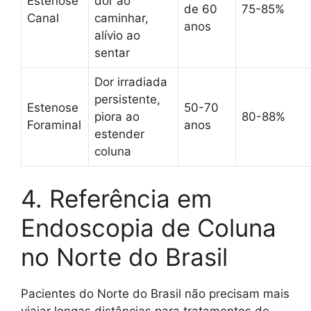
Estenose
dor ao
de 60
75-85%
Canal
caminhar,
anos
alívio ao
sentar
Dor irradiada
persistente,
Estenose
50-70
piora ao
80-88%
Foraminal
anos
estender
coluna
4. Referência em
Endoscopia de Coluna
no Norte do Brasil
Pacientes do Norte do Brasil não precisam mais