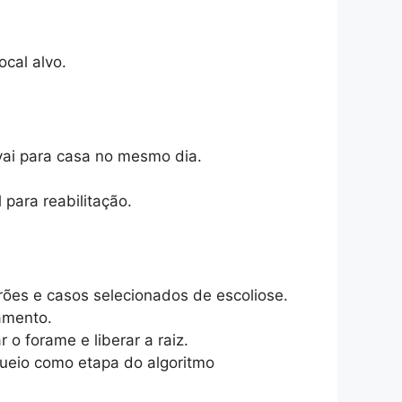
cal alvo.
vai para casa no mesmo dia.
 para reabilitação.
rões e casos selecionados de escoliose.
tamento.
 o forame e liberar a raiz.
ueio como etapa do algoritmo