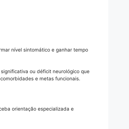
irmar nível sintomático e ganhar tempo
ignificativa ou déficit neurológico que
, comorbidades e metas funcionais.
ceba orientação especializada e