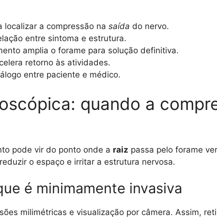
a a localizar a compressão na
saída
do nervo.
ação entre sintoma e estrutura.
mento amplia o forame para solução definitiva.
elera retorno às atividades.
iálogo entre paciente e médico.
oscópica: quando a compre
to pode vir do ponto onde a
raiz
passa pelo forame ver
duzir o espaço e irritar a estrutura nervosa.
 que é minimamente invasiva
ões milimétricas e visualização por câmera. Assim, reti