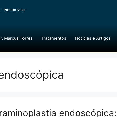
A – Primeiro Andar
r. Marcus Torres
Tratamentos
Notícias e Artigos
 endoscópica
raminoplastia endoscópica