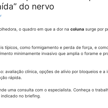
ída” do nervo
r
colhedora, o quadro em que a dor na
coluna
surge por p
nais típicos, como formigamento e perda de força, e co
imento
minimamente invasivo que amplia o forame e pr
: avaliação clínica, opções de alívio por bloqueios e a
ção rápida.
ende uma consulta com o especialista. Conheça o traba
indicado no briefing.