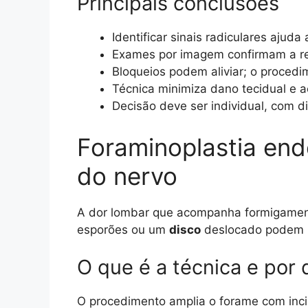
Principais conclusões
Identificar sinais radiculares ajud
Exames por imagem confirmam a rel
Bloqueios podem aliviar; o procedi
Técnica minimiza dano tecidual e ac
Decisão deve ser individual, com d
Foraminoplastia end
do nervo
A dor lombar que acompanha formigamen
esporões ou um
disco
deslocado podem re
O que é a técnica e por
O procedimento amplia o forame com incis