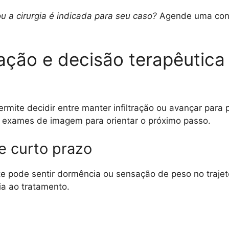
ou a cirurgia é indicada para seu caso?
Agende uma cons
ação e decisão terapêutic
ermite decidir entre manter infiltração ou avançar para
 e exames de imagem para orientar o próximo passo.
e curto prazo
te pode sentir dormência ou sensação de peso no trajet
ria ao tratamento.