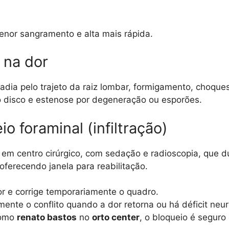
enor sangramento e alta mais rápida.
 na dor
adia pelo trajeto da raiz lombar, formigamento, choque
o disco e estenose por degeneração ou esporões.
o foraminal (infiltração)
 em centro cirúrgico, com sedação e radioscopia, que 
oferecendo janela para reabilitação.
r e corrige temporariamente o quadro.
ente o conflito quando a dor retorna ou há déficit neur
como
renato bastos
no
orto center
, o bloqueio é seguro