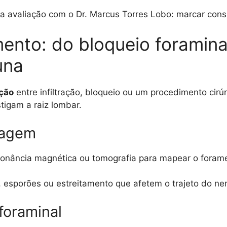
a avaliação com o Dr. Marcus Torres Lobo: marcar cons
ento: do bloqueio foraminal
una
ação
entre infiltração, bloqueio ou um procedimento cirú
stigam a raiz lombar.
imagem
onância magnética ou tomografia para mapear o forame
 esporões ou estreitamento que afetem o trajeto do ner
foraminal