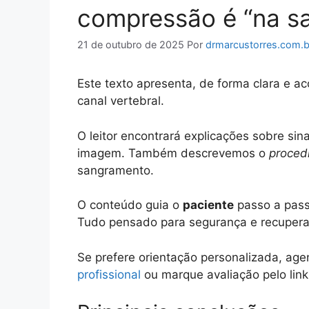
compressão é “na sa
21 de outubro de 2025
Por
drmarcustorres.com.b
Este texto apresenta, de forma clara e a
canal vertebral.
O leitor encontrará explicações sobre si
imagem. Também descrevemos o
proced
sangramento.
O conteúdo guia o
paciente
passo a passo
Tudo pensado para segurança e recupera
Se prefere orientação personalizada, ag
profissional
ou marque avaliação pelo link 