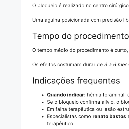
O bloqueio é realizado no centro cirúrgi
Uma agulha posicionada com precisão libe
Tempo do procedimento 
O tempo médio do procedimento é curto, 
Os efeitos costumam durar de
3 a 6 mes
Indicações frequentes
Quando indicar:
hérnia foraminal, 
Se o bloqueio confirma alívio, o blo
Em falha terapêutica ou lesão estrut
Especialistas como
renato bastos
e
terapêutico.