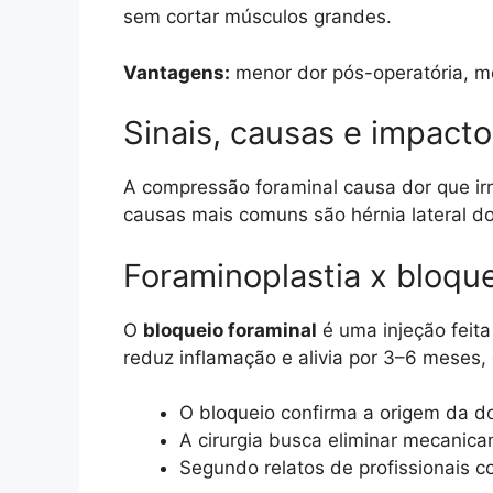
sem cortar músculos grandes.
Vantagens:
menor dor pós-operatória, m
Sinais, causas e impacto
A compressão foraminal causa dor que irr
causas mais comuns são hérnia lateral d
Foraminoplastia x bloquei
O
bloqueio foraminal
é uma injeção feita
reduz inflamação e alivia por 3–6 meses, 
O bloqueio confirma a origem da do
A cirurgia busca eliminar mecanicam
Segundo relatos de profissionais 