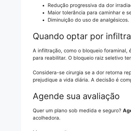
Redução progressiva da dor irradia
Maior tolerância para caminhar e se
Diminuição do uso de analgésicos.
Quando optar por infiltr
A infiltração, como o bloqueio foraminal,
para reabilitar. O bloqueio raiz seletivo t
Considera-se cirurgia se a dor retorna re
prejudique a vida diária. A decisão é co
Agende sua avaliação
Quer um plano sob medida e seguro?
Age
acolhedora.