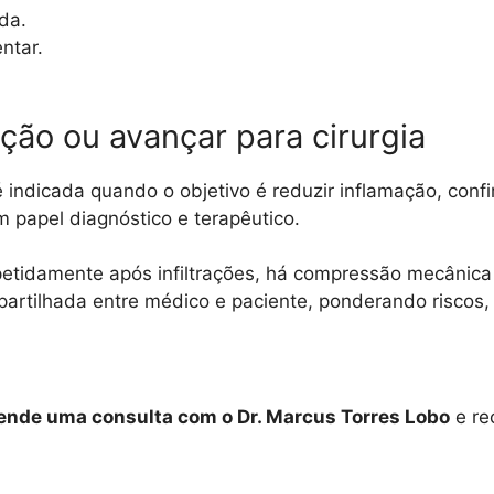
da.
ntar.
ação ou avançar para cirurgia
 é indicada quando o objetivo é reduzir inflamação, conf
em papel diagnóstico e terapêutico.
petidamente após infiltrações, há compressão mecânica s
mpartilhada entre médico e paciente, ponderando riscos
nde uma consulta com o Dr. Marcus Torres Lobo
e re