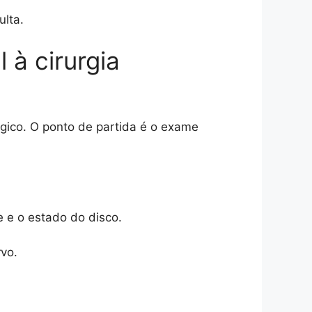
ulta.
 à cirurgia
rgico. O ponto de partida é o exame
 e o estado do disco.
vo.