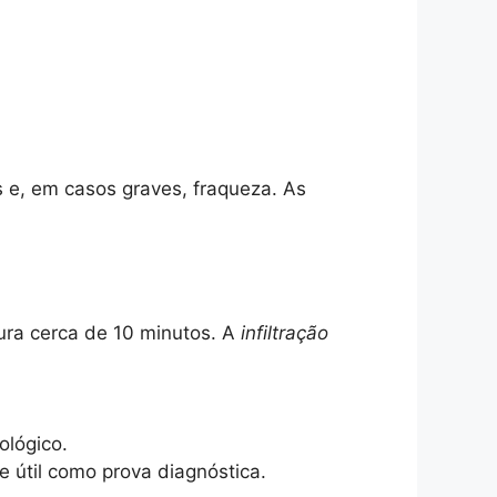
s e, em casos graves, fraqueza. As
dura cerca de 10 minutos. A
infiltração
ológico.
 e útil como prova diagnóstica.