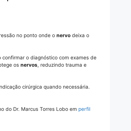
ressão no ponto onde o
nervo
deixa o
mo confirmar o diagnóstico com exames de
otege os
nervos
, reduzindo trauma e
 indicação cirúrgica quando necessária.
lho do Dr. Marcus Torres Lobo em
perfil