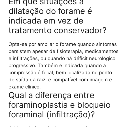
Em que situações a
dilatação do forame é
indicada em vez de
tratamento conservador?
Opta-se por ampliar o forame quando sintomas
persistem apesar de fisioterapia, medicamentos
e infiltrações, ou quando há déficit neurológico
progressivo. Também é indicada quando a
compressão é focal, bem localizada no ponto
de saída da raiz, e compatível com imagem e
exame clínico.
Qual a diferença entre
foraminoplastia e bloqueio
foraminal (infiltração)?