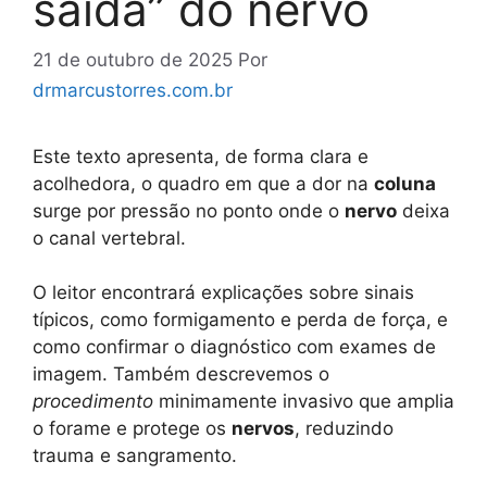
saída” do nervo
21 de outubro de 2025
Por
drmarcustorres.com.br
Este texto apresenta, de forma clara e
acolhedora, o quadro em que a dor na
coluna
surge por pressão no ponto onde o
nervo
deixa
o canal vertebral.
O leitor encontrará explicações sobre sinais
típicos, como formigamento e perda de força, e
como confirmar o diagnóstico com exames de
imagem. Também descrevemos o
procedimento
minimamente invasivo que amplia
o forame e protege os
nervos
, reduzindo
trauma e sangramento.