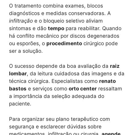
O tratamento combina exames, blocos
diagnósticos e medidas conservadoras. A
infiltração
e o bloqueio seletivo aliviam
sintomas e dão
tempo
para reabilitar. Quando
há conflito mecânico por discos degenerados
ou esporões, o
procedimento
cirúrgico pode
ser a solução.
O sucesso depende da boa avaliação da
raiz
lombar
, da leitura cuidadosa das imagens e da
técnica cirúrgica. Especialistas como
renato
bastos
e serviços como
orto center
ressaltam
a importância da seleção adequada do
paciente.
Para organizar seu plano terapêutico com
segurança e esclarecer dúvidas sobre
medicamentos, infiltração ou cirurgia,
agende