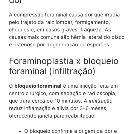
A compressão foraminal causa dor que irradia
pelo trajeto da raiz lombar, formigamento,
choques e, em casos graves, fraqueza. As
causas mais comuns são hérnia lateral do disco
e estenose por degeneração ou esporões.
Foraminoplastia x bloqueio
foraminal (infiltração)
O
bloqueio foraminal
é uma injeção feita em
centro cirúrgico, com sedação e radioscopia,
que dura cerca de 10 minutos. A
infiltração
reduz inflamação e alivia por 3–6 meses,
oferecendo janela para reabilitação.
O bloqueio confirma a origem da dor e