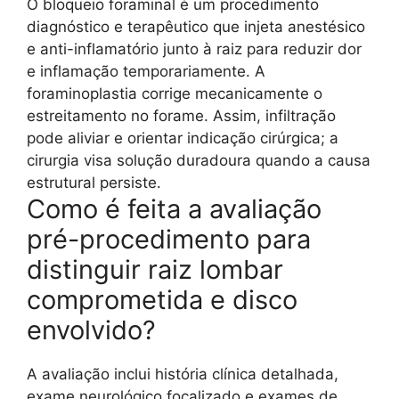
O bloqueio foraminal é um procedimento
diagnóstico e terapêutico que injeta anestésico
e anti-inflamatório junto à raiz para reduzir dor
e inflamação temporariamente. A
foraminoplastia corrige mecanicamente o
estreitamento no forame. Assim, infiltração
pode aliviar e orientar indicação cirúrgica; a
cirurgia visa solução duradoura quando a causa
estrutural persiste.
Como é feita a avaliação
pré-procedimento para
distinguir raiz lombar
comprometida e disco
envolvido?
A avaliação inclui história clínica detalhada,
exame neurológico focalizado e exames de