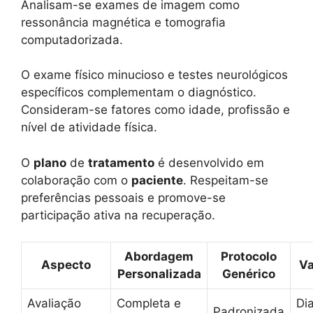
Analisam-se exames de imagem como
ressonância magnética e tomografia
computadorizada.
O exame físico minucioso e testes neurológicos
específicos complementam o diagnóstico.
Consideram-se fatores como idade, profissão e
nível de atividade física.
O
plano
de
tratamento
é desenvolvido em
colaboração com o
paciente
. Respeitam-se
preferências pessoais e promove-se
participação ativa na recuperação.
Abordagem
Protocolo
Aspecto
V
Personalizada
Genérico
Avaliação
Completa e
Di
Padronizada