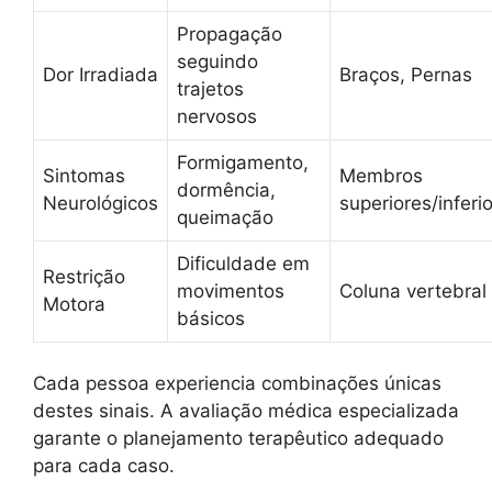
Propagação
seguindo
Dor Irradiada
Braços, Pernas
trajetos
nervosos
Formigamento,
Sintomas
Membros
dormência,
Neurológicos
superiores/inferi
queimação
Dificuldade em
Restrição
movimentos
Coluna vertebral
Motora
básicos
Cada pessoa experiencia combinações únicas
destes sinais. A avaliação médica especializada
garante o planejamento terapêutico adequado
para cada caso.