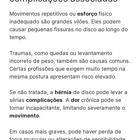
Movimentos repetitivos ou
esforço
físico
inadequado são grandes vilões. Eles podem
causar pequenas fissuras no disco ao longo do
tempo.
Traumas, como quedas ou levantamento
incorreto de peso, também são causas comuns.
Certas profissões que exigem muito tempo na
mesma postura apresentam risco elevado.
Se não tratada, a
hérnia
de disco pode levar a
sérias
complicações
. A
dor
crônica pode se
tornar incapacitante, limitando severamente o
movimento
.
Em casos mais graves, pode haver perda de
força muscular ou alterações de sensibilidade.