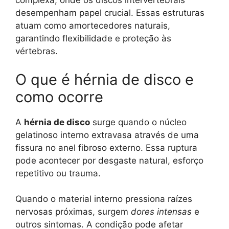
complexa, onde os discos intervertebrais
desempenham papel crucial. Essas estruturas
atuam como amortecedores naturais,
garantindo flexibilidade e proteção às
vértebras.
O que é hérnia de disco e
como ocorre
A
hérnia de disco
surge quando o núcleo
gelatinoso interno extravasa através de uma
fissura no anel fibroso externo. Essa ruptura
pode acontecer por desgaste natural, esforço
repetitivo ou trauma.
Quando o material interno pressiona raízes
nervosas próximas, surgem
dores intensas
e
outros sintomas. A condição pode afetar