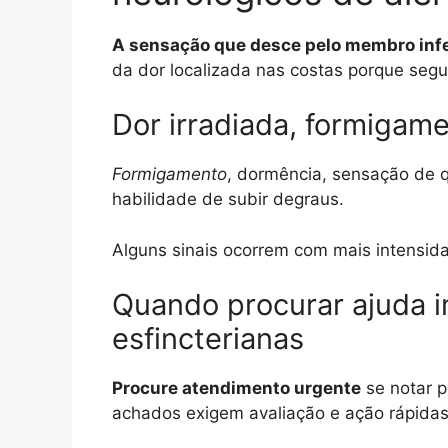
A sensação que desce pelo membro infe
da dor localizada nas costas porque segue
Dor irradiada, formigam
Formigamento
, dormência, sensação de 
habilidade de subir degraus.
Alguns sinais ocorrem com mais intensida
Quando procurar ajuda im
esfincterianas
Procure atendimento urgente
se notar p
achados exigem avaliação e ação rápidas