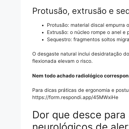
Protusão, extrusão e se
Protusão: material discal empurra 
Extrusão: o núcleo rompe o anel e p
Sequestro: fragmentos soltos mig
O desgaste natural inclui desidratação d
flexionada elevam o risco.
Nem todo achado radiológico correspon
Para dicas práticas de ergonomia e postu
https://form.respondi.app/45MWxiHe
Dor que desce para a
neurológicos de aler