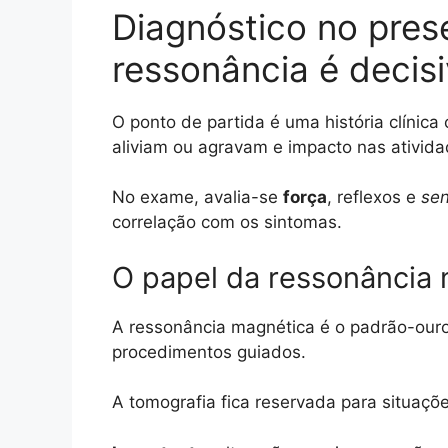
Diagnóstico no prese
ressonância é decis
O ponto de partida é uma história clínic
aliviam ou agravam e impacto nas ativida
No exame, avalia-se
força
, reflexos e
sen
correlação com os sintomas.
O papel da ressonância 
A ressonância magnética é o padrão-ouro. 
procedimentos guiados.
A tomografia fica reservada para situaçõ