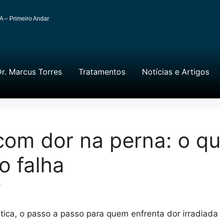
A – Primeiro Andar
r. Marcus Torres
Tratamentos
Notícias e Artigos
com dor na perna: o q
o falha
r
tica, o passo a passo para quem enfrenta dor irradiada