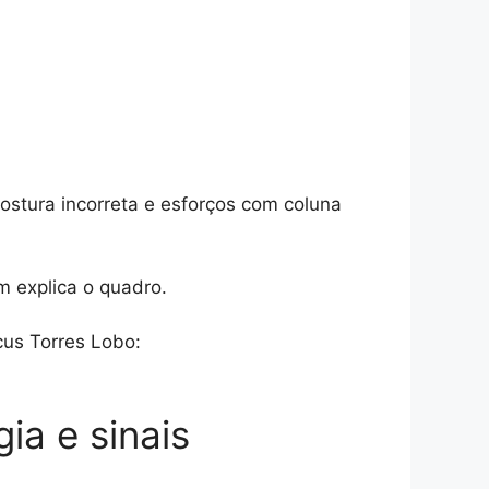
postura incorreta e esforços com coluna
m explica o quadro.
us Torres Lobo:
ia e sinais