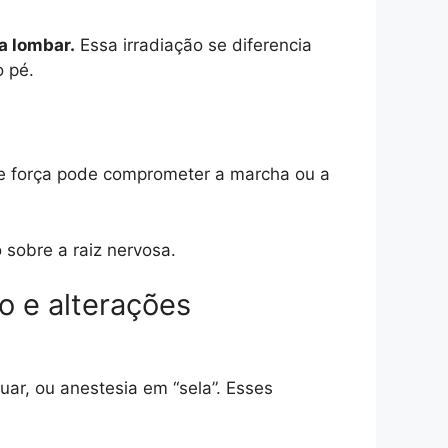
a lombar.
Essa irradiação se diferencia
o pé.
e força pode comprometer a marcha ou a
 sobre a raiz nervosa.
o e alterações
uar, ou anestesia em “sela”. Esses