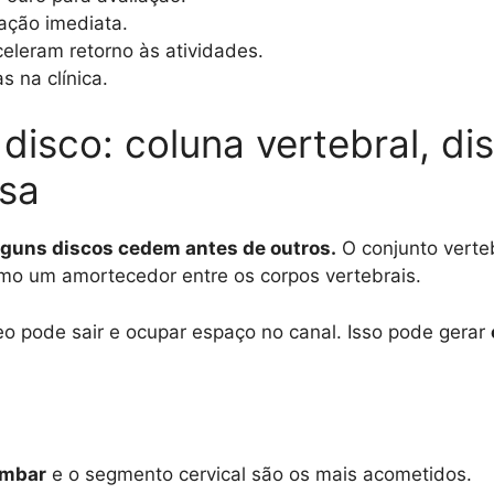
ação imediata.
eleram retorno às atividades.
s na clínica.
disco: coluna vertebral, dis
sa
lguns discos cedem antes de outros.
O conjunto verte
omo um amortecedor entre os corpos vertebrais.
leo pode sair e ocupar espaço no canal. Isso pode gerar
ombar
e o segmento cervical são os mais acometidos.