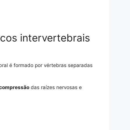
cos intervertebrais
bral é formado por vértebras separadas
compressão
das raízes nervosas e