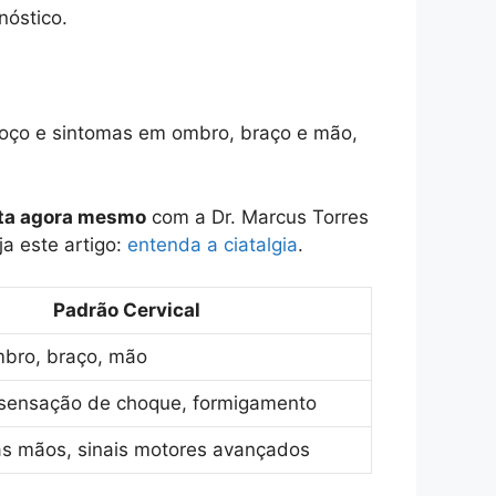
nóstico.
scoço e sintomas em ombro, braço e mão,
ta agora mesmo
com a Dr. Marcus Torres
ja este artigo:
entenda a ciatalgia
.
Padrão Cervical
bro, braço, mão
 sensação de choque, formigamento
s mãos, sinais motores avançados