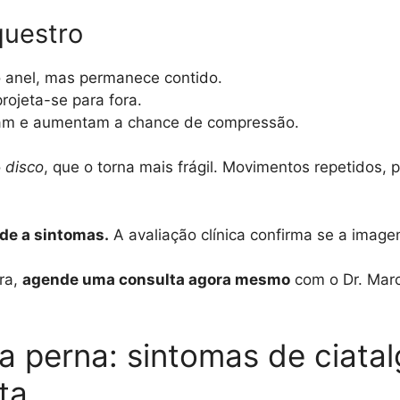
questro
o anel, mas permanece contido.
rojeta-se para fora.
ram e aumentam a chance de compressão.
o
disco
, que o torna mais frágil. Movimentos repetidos, 
de a sintomas.
A avaliação clínica confirma se a image
ra,
agende uma consulta agora mesmo
com o Dr. Marc
 perna: sintomas de ciatalg
ta