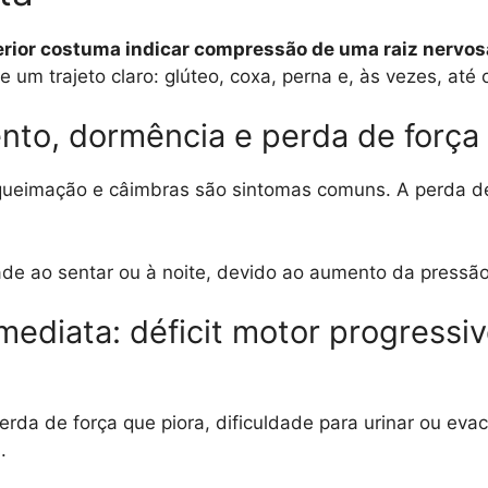
rior costuma indicar compressão de uma raiz nervos
 um trajeto claro: glúteo, coxa, perna e, às vezes, até 
ento, dormência e perda de força
queimação e câimbras são sintomas comuns. A perda d
de ao sentar ou à noite, devido ao aumento da pressão
ediata: déficit motor progressiv
erda de força que piora, dificuldade para urinar ou evac
.