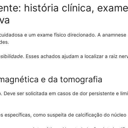
nte: história clínica, exame
iva
a cuidadosa e um exame físico direcionado. A anamnese d
des.
sibilidade
. Esses achados ajudam a localizar a raiz ne
magnética e da tomografia
Deve ser solicitada em casos de dor persistente e limit
es específicas, como suspeita de calcificação do núcleo