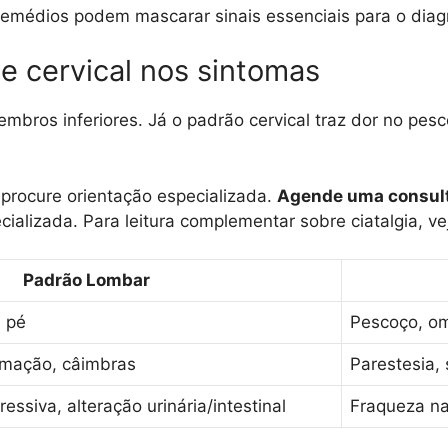
remédios podem mascarar sinais essenciais para o diag
e cervical nos sintomas
mbros inferiores. Já o padrão cervical traz dor no pe
 procure orientação especializada.
Agende uma consul
cializada. Para leitura complementar sobre ciatalgia, ve
Padrão Lombar
, pé
Pescoço, om
imação, câimbras
Parestesia,
essiva, alteração urinária/intestinal
Fraqueza na