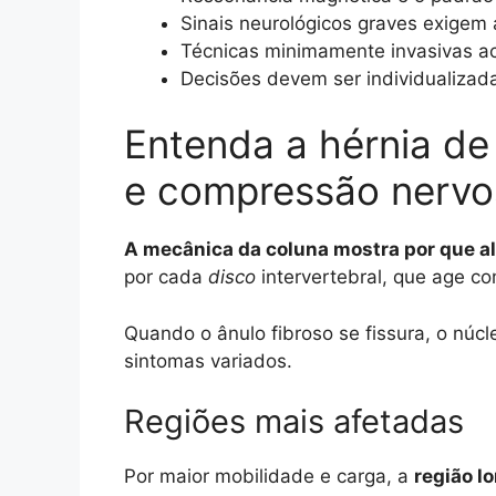
Sinais neurológicos graves exigem 
Técnicas minimamente invasivas ac
Decisões devem ser individualizada
Entenda a hérnia de 
e compressão nervo
A mecânica da coluna mostra por que a
por cada
disco
intervertebral, que age c
Quando o ânulo fibroso se fissura, o núc
sintomas variados.
Regiões mais afetadas
Por maior mobilidade e carga, a
região l