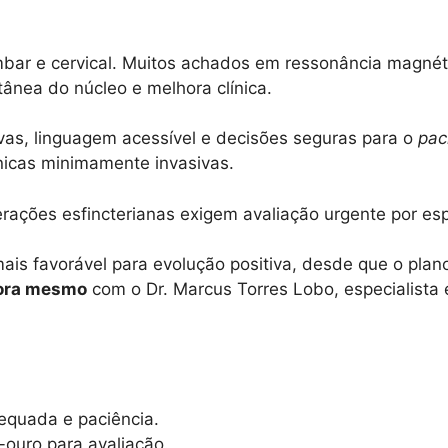
bar e cervical. Muitos achados em ressonância magné
ânea do núcleo e melhora clínica.
vas, linguagem acessível e decisões seguras para o
pac
nicas minimamente invasivas.
rações esfincterianas exigem avaliação urgente por esp
is favorável para evolução positiva, desde que o plano
ora mesmo
com o Dr. Marcus Torres Lobo, especialista 
equada e paciência.
ouro para avaliação.