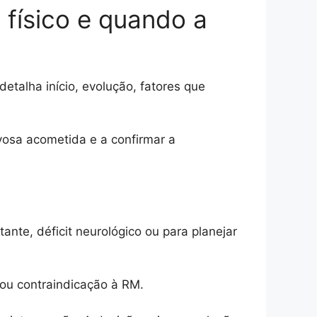
 físico e quando a
etalha início, evolução, fatores que
rvosa acometida e a confirmar a
ante, déficit neurológico ou para planejar
 ou contraindicação à RM.