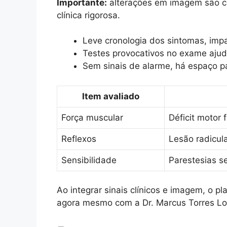
Importante:
alterações em imagem são com
clínica rigorosa.
Leve cronologia dos sintomas, impac
Testes provocativos no exame ajud
Sem sinais de alarme, há espaço p
Item avaliado
Força muscular
Déficit motor 
Reflexos
Lesão radicul
Sensibilidade
Parestesias 
Ao integrar sinais clínicos e imagem, o 
agora mesmo com a Dr. Marcus Torres Lob