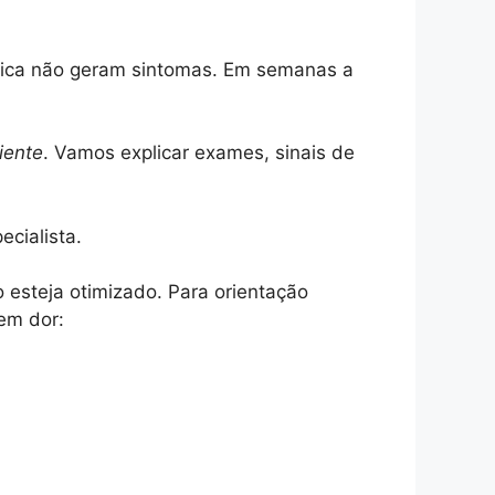
tica não geram sintomas. Em semanas a
iente
. Vamos explicar exames, sinais de
ecialista.
 esteja otimizado. Para orientação
em dor: