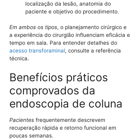
localização da lesão, anatomia do
paciente e objetivo do procedimento.
Em ambos os tipos
, o planejamento cirúrgico e
a experiência do cirurgião influenciam eficácia e
tempo em sala. Para entender detalhes do
acesso transforaminal
, consulte a referência
técnica.
Benefícios práticos
comprovados da
endoscopia de coluna
Pacientes
frequentemente descrevem
recuperação rápida e retorno funcional em
poucas semanas.