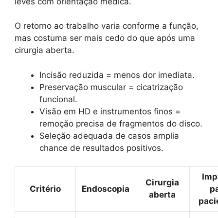
leves com orientação médica.
O retorno ao trabalho varia conforme a função,
mas costuma ser mais cedo do que após uma
cirurgia aberta.
Incisão reduzida = menos dor imediata.
Preservação muscular = cicatrização
funcional.
Visão em HD e instrumentos finos =
remoção precisa de fragmentos do disco.
Seleção adequada de casos amplia
chance de resultados positivos.
Imp
Cirurgia
Critério
Endoscopia
p
aberta
paci