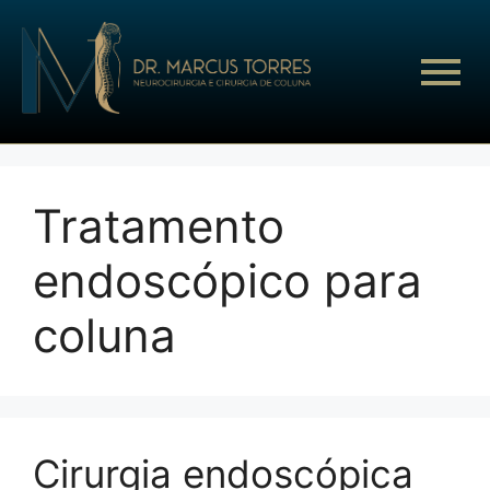
Tratamento
endoscópico para
coluna
Cirurgia endoscópica