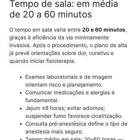
Tempo de sala: em média
de 20 a 60 minutos
O tempo em sala varia entre
20 e 60 minutos
,
graças à eficiência da via minimamente
invasiva. Após o procedimento, o plano de alta
já prevê orientações sobre dor, curativo e
quando iniciar fisioterapia.
Exames laboratoriais e de imagem
orientam risco e planejamento.
Comunicar medicações e alergias é
fundamental.
Jejum ≥8 horas; evitar adornos;
suspender fumo favorece cicatrização.
Consulta pré‑anestésica define o tipo de
anestesia mais seguro.
Tempo médio em sala: 20–60 horas —