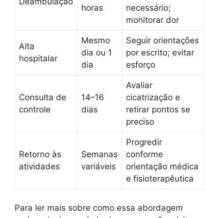
Deambulação
horas
necessário;
monitorar dor
Mesmo
Seguir orientações
Alta
dia ou 1
por escrito; evitar
hospitalar
dia
esforço
Avaliar
Consulta de
14–16
cicatrização e
controle
dias
retirar pontos se
preciso
Progredir
Retorno às
Semanas
conforme
atividades
variáveis
orientação médica
e fisioterapêutica
Para ler mais sobre como essa abordagem