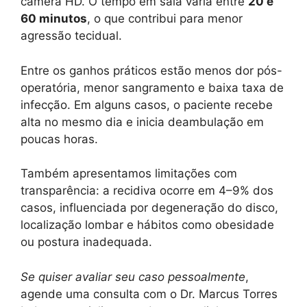
câmera HD. O tempo em sala varia entre
20 e
60 minutos
, o que contribui para menor
agressão tecidual.
Entre os ganhos práticos estão menos dor pós-
operatória, menor sangramento e baixa taxa de
infecção. Em alguns casos, o paciente recebe
alta no mesmo dia e inicia deambulação em
poucas horas.
Também apresentamos limitações com
transparência: a recidiva ocorre em 4–9% dos
casos, influenciada por degeneração do disco,
localização lombar e hábitos como obesidade
ou postura inadequada.
Se quiser avaliar seu caso pessoalmente
,
agende uma consulta com o Dr. Marcus Torres