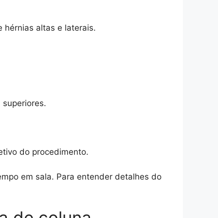
hérnias altas e laterais.
 superiores.
etivo do procedimento.
e tempo em sala. Para entender detalhes do
a de coluna