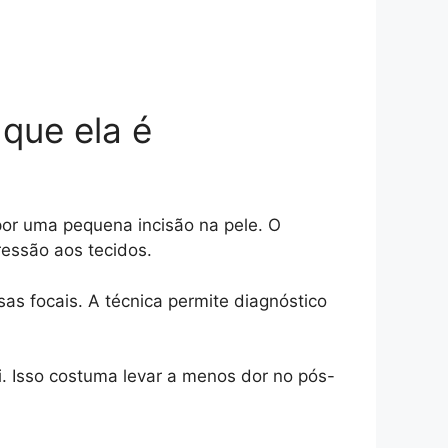
 que ela é
por uma pequena incisão na pele. O
ressão aos tecidos.
as focais. A técnica permite diagnóstico
i. Isso costuma levar a menos dor no pós-