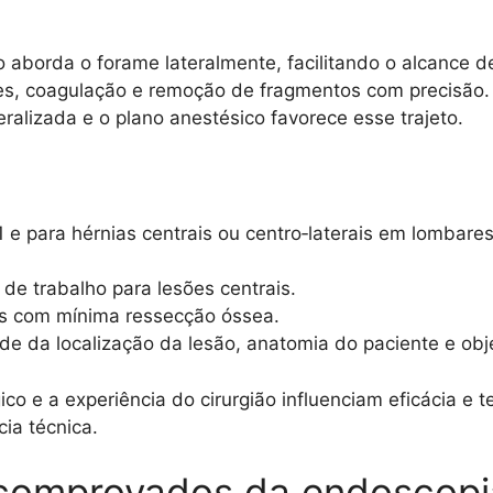
aborda o forame lateralmente, facilitando o alcance de 
rtes, coagulação e remoção de fragmentos com precisão.
ralizada e o plano anestésico favorece esse trajeto.
S1 e para hérnias centrais ou centro‑laterais em lombares
 de trabalho para lesões centrais.
 com mínima ressecção óssea.
de da localização da lesão, anatomia do paciente e obj
gico e a experiência do cirurgião influenciam eficácia 
cia técnica.
 comprovados da endoscopi