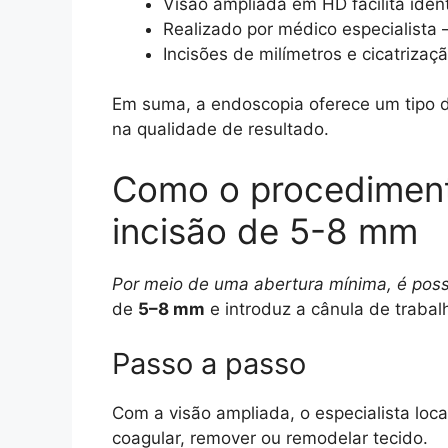
Visão ampliada em HD facilita iden
Realizado por médico especialista 
Incisões de milímetros e cicatrizaç
Em suma, a endoscopia oferece um tipo d
na qualidade de resultado.
Como o procedimento
incisão de 5-8 mm
Por meio de uma abertura mínima, é possí
de
5–8 mm
e introduz a cânula de traba
Passo a passo
Com a visão ampliada, o especialista loca
coagular, remover ou remodelar tecido.