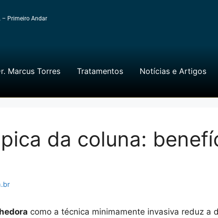
A – Primeiro Andar
r. Marcus Torres
Tratamentos
Notícias e Artigos
pica da coluna: benefí
.br
lhedora
como a técnica minimamente invasiva reduz a do