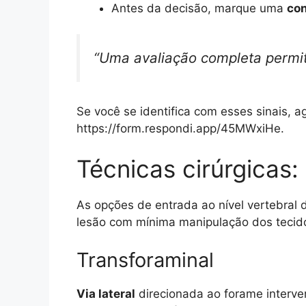
Antes da decisão, marque uma
con
“Uma avaliação completa permit
Se você se identifica com esses sinais, 
https://form.respondi.app/45MWxiHe.
Técnicas cirúrgicas:
As opções de entrada ao nível vertebral d
lesão com mínima manipulação dos tecid
Transforaminal
Via lateral
direcionada ao forame interver