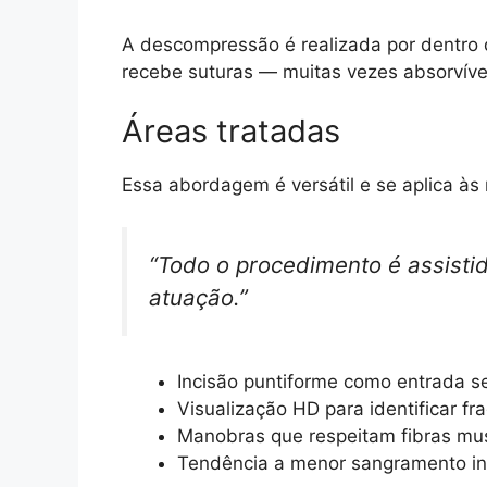
A descompressão é realizada por dentro d
recebe suturas — muitas vezes absorvívei
Áreas tratadas
Essa abordagem é versátil e se aplica às
“Todo o procedimento é assisti
atuação.”
Incisão puntiforme como entrada s
Visualização HD para identificar f
Manobras que respeitam fibras mu
Tendência a menor sangramento int