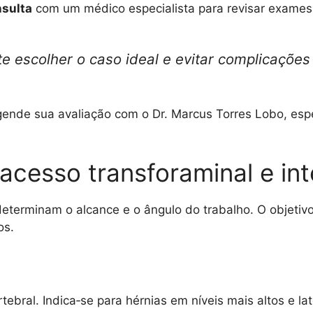
sulta
com um médico especialista para revisar exame
e escolher o caso ideal e evitar complicações
agende sua avaliação com o Dr. Marcus Torres Lobo, espe
 acesso transforaminal e int
eterminam o alcance e o ângulo do trabalho. O objetivo 
os.
tebral. Indica‑se para hérnias em níveis mais altos e la