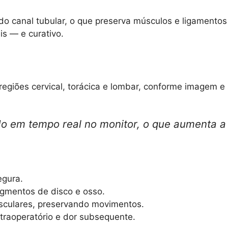
o canal tubular, o que preserva músculos e ligamentos 
s — e curativo.
 regiões cervical, torácica e lombar, conforme imagem e
do em tempo real no monitor, o que aumenta a
egura.
ragmentos de disco e osso.
sculares, preservando movimentos.
raoperatório e dor subsequente.