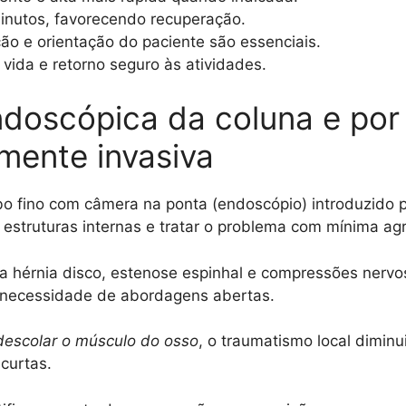
inutos, favorecendo recuperação.
ção e orientação do paciente são essenciais.
 vida e retorno seguro às atividades.
ndoscópica da coluna e por
mente invasiva
bo fino com câmera na ponta (endoscópio) introduzido 
as estruturas internas e tratar o problema com mínima ag
a hérnia disco, estenose espinhal e compressões nervos
 necessidade de abordagens abertas.
descolar o músculo do osso
, o traumatismo local diminu
 curtas.