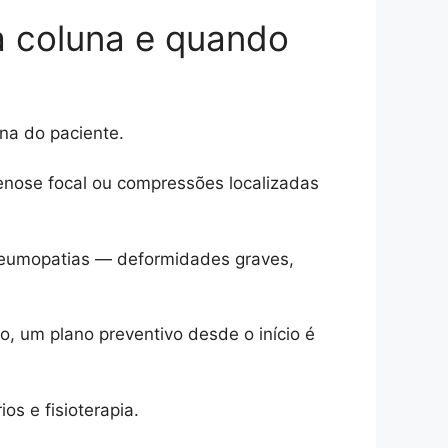
a coluna e quando
ina do paciente.
enose focal ou compressões localizadas
eumopatias — deformidades graves,
so, um plano preventivo desde o início é
os e fisioterapia.