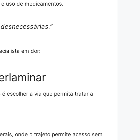
s e uso de medicamentos.
 desnecessárias.”
cialista em dor:
erlaminar
é escolher a via que permita tratar a
terais, onde o trajeto permite acesso sem