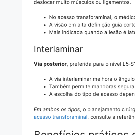
deslocar muito músculos ou ligamentos.
No acesso transforaminal, o médico 
A visão em alta definição guia co
Mais indicada quando a lesão é late
Interlaminar
Via posterior
, preferida para o nível L5‑
A via interlaminar melhora o ângulo
Também permite manobras seguras
A escolha do tipo de acesso depen
Em ambos os tipos
, o planejamento cirúr
acesso transforaminal
, consulte a referên
Benefícios práticos