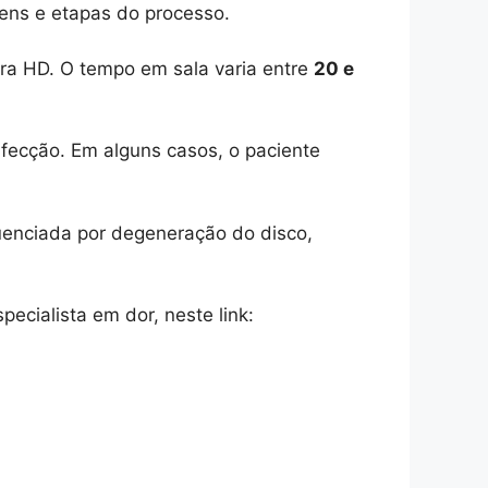
gens e etapas do processo.
a HD. O tempo em sala varia entre
20 e
fecção. Em alguns casos, o paciente
uenciada por degeneração do disco,
ecialista em dor, neste link: