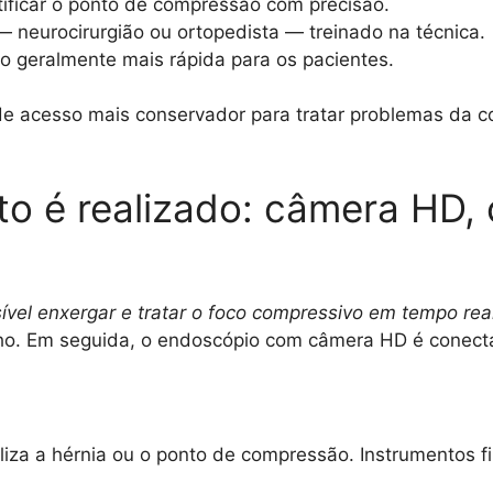
tificar o ponto de compressão com precisão.
— neurocirurgião ou ortopedista — treinado na técnica.
ão geralmente mais rápida para os pacientes.
e acesso mais conservador para tratar problemas da c
 é realizado: câmera HD, 
vel enxergar e tratar o foco compressivo em tempo real
lho. Em seguida, o endoscópio com câmera HD é conecta
liza a hérnia ou o ponto de compressão. Instrumentos fi