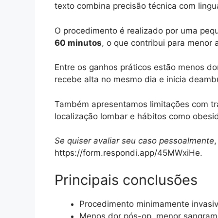
texto combina precisão técnica com lingu
O procedimento é realizado por uma peq
60 minutos
, o que contribui para menor 
Entre os ganhos práticos estão menos do
recebe alta no mesmo dia e inicia deamb
Também apresentamos limitações com tran
localização lombar e hábitos como obesi
Se quiser avaliar seu caso pessoalmente
https://form.respondi.app/45MWxiHe.
Principais conclusões
Procedimento minimamente invasiv
Menos dor pós-op, menor sangrame