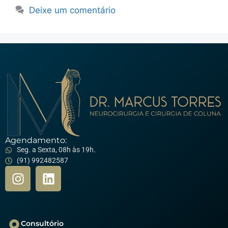
Deixe um comentário
Agendamento:
Seg. a Sexta, 08h às 19h.
(91) 992482587
Consultório