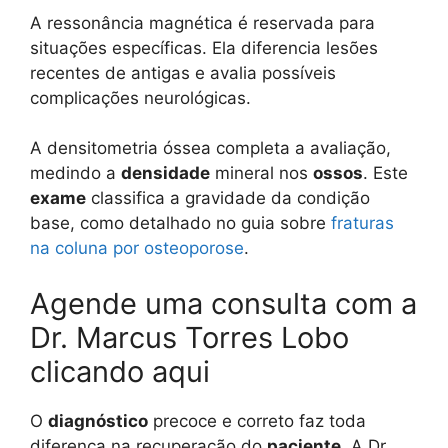
A ressonância magnética é reservada para
situações específicas. Ela diferencia lesões
recentes de antigas e avalia possíveis
complicações neurológicas.
A densitometria óssea completa a avaliação,
medindo a
densidade
mineral nos
ossos
. Este
exame
classifica a gravidade da condição
base, como detalhado no guia sobre
fraturas
na coluna por osteoporose
.
Agende uma consulta com a
Dr. Marcus Torres Lobo
clicando aqui
O
diagnóstico
precoce e correto faz toda
diferença na recuperação do
paciente
. A Dr.