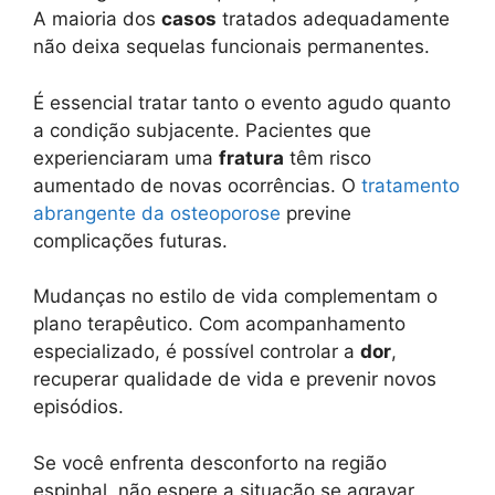
A maioria dos
casos
tratados adequadamente
não deixa sequelas funcionais permanentes.
É essencial tratar tanto o evento agudo quanto
a condição subjacente. Pacientes que
experienciaram uma
fratura
têm risco
aumentado de novas ocorrências. O
tratamento
abrangente da osteoporose
previne
complicações futuras.
Mudanças no estilo de vida complementam o
plano terapêutico. Com acompanhamento
especializado, é possível controlar a
dor
,
recuperar qualidade de vida e prevenir novos
episódios.
Se você enfrenta desconforto na região
espinhal, não espere a situação se agravar.