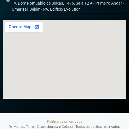
Tv. Dom Romualdo de Seixas, 1476, Sala 12 A - Primeiro Andar -
Umarizal, Belém - PA. Edifício Evolution
Política de privacidade
Dr. Marcus Torres, Neurocirurgia e Coluna | Todos os direitos reservados.