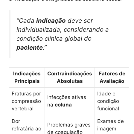
“Cada
indicação
deve ser
individualizada, considerando a
condição clínica global do
paciente
.”
Indicações
Contraindicações
Fatores de
Principais
Absolutas
Avaliação
Fraturas por
Idade e
Infecções ativas
compressão
condição
na
coluna
vertebral
funcional
Dor
Exames de
Problemas graves
refratária ao
imagem
de coagulação