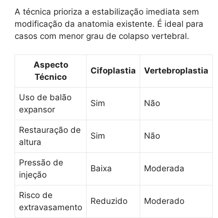
A técnica prioriza a estabilização imediata sem
modificação da anatomia existente. É ideal para
casos com menor grau de colapso vertebral.
Aspecto
Cifoplastia
Vertebroplastia
Técnico
Uso de balão
Sim
Não
expansor
Restauração de
Sim
Não
altura
Pressão de
Baixa
Moderada
injeção
Risco de
Reduzido
Moderado
extravasamento