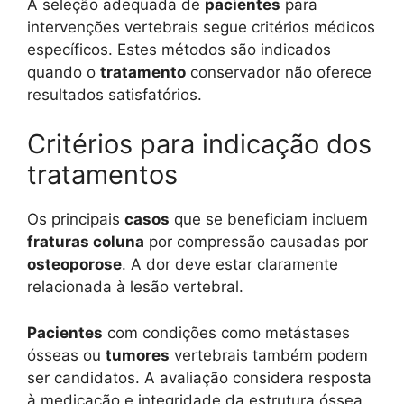
A seleção adequada de
pacientes
para
intervenções vertebrais segue critérios médicos
específicos. Estes métodos são indicados
quando o
tratamento
conservador não oferece
resultados satisfatórios.
Critérios para indicação dos
tratamentos
Os principais
casos
que se beneficiam incluem
fraturas coluna
por compressão causadas por
osteoporose
. A dor deve estar claramente
relacionada à lesão vertebral.
Pacientes
com condições como metástases
ósseas ou
tumores
vertebrais também podem
ser candidatos. A avaliação considera resposta
à medicação e integridade da estrutura óssea.