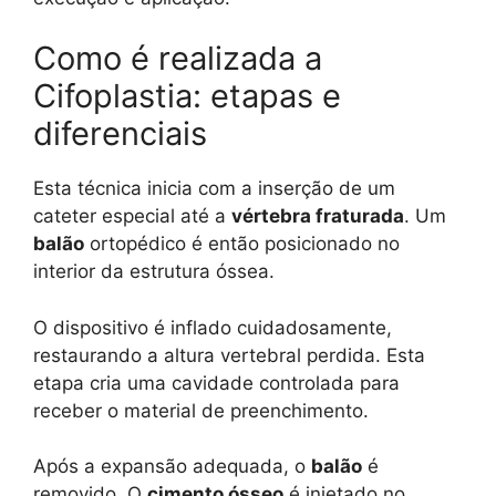
Como é realizada a
Cifoplastia: etapas e
diferenciais
Esta técnica inicia com a inserção de um
cateter especial até a
vértebra fraturada
. Um
balão
ortopédico é então posicionado no
interior da estrutura óssea.
O dispositivo é inflado cuidadosamente,
restaurando a altura vertebral perdida. Esta
etapa cria uma cavidade controlada para
receber o material de preenchimento.
Após a expansão adequada, o
balão
é
removido. O
cimento ósseo
é injetado no