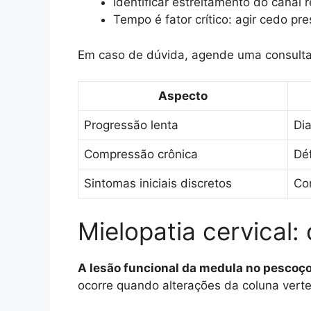
Identificar estreitamento do canal 
Tempo é fator crítico: agir cedo pr
Em caso de dúvida, agende uma consulta 
Aspecto
Progressão lenta
Dia
Compressão crônica
Déf
Sintomas iniciais discretos
Co
Mielopatia cervical
A lesão funcional da medula no pescoço
ocorre quando alterações da coluna verte