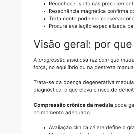
Reconhecer sintomas precocemente
Ressonância magnética confirma co
Tratamento pode ser conservador o
Procure avaliação especializada pa
Visão geral: por que
A progressão insidiosa faz com que mud
força, no equilíbrio ou na destreza manua
Trata-se da doença degenerativa medula
diagnóstico, o que eleva o risco de défic
Compressão crônica da medula
pode ge
no momento adequado.
Avaliação clínica célere define o 