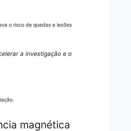
eva o risco de quedas e lesões
elerar a investigação e o
iação.
ância magnética