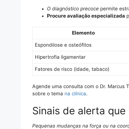
O diagnóstico precoce
permite estra
Procure avaliação especializada
p
Elemento
Espondilose e osteófitos
Hipertrofia ligamentar
Fatores de risco (idade, tabaco)
Agende uma consulta com o Dr. Marcus Tor
sobre o tema
na clínica
.
Sinais de alerta que
Pequenas mudanças na força ou na coord