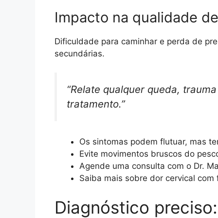
Impacto na qualidade de
Dificuldade para caminhar e perda de pr
secundárias.
“Relate qualquer queda, trauma 
tratamento.”
Os sintomas podem flutuar, mas te
Evite movimentos bruscos do pesc
Agende uma consulta com o Dr. Mar
Saiba mais sobre dor cervical co
Diagnóstico preciso