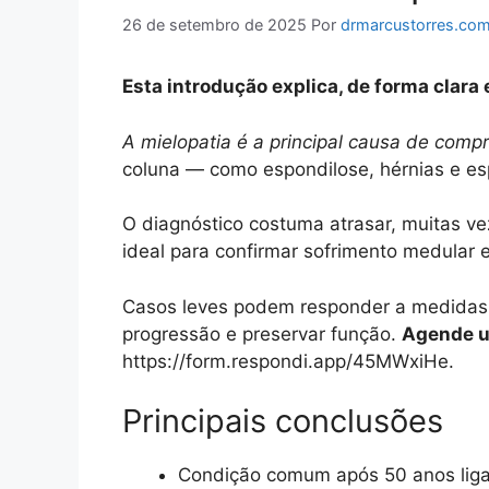
26 de setembro de 2025
Por
drmarcustorres.com
Esta introdução explica, de forma clara 
A mielopatia é a principal causa de com
coluna — como espondilose, hérnias e e
O diagnóstico costuma atrasar, muitas ve
ideal para confirmar sofrimento medular e
Casos leves podem responder a medidas c
progressão e preservar função.
Agende u
https://form.respondi.app/45MWxiHe.
Principais conclusões
Condição comum após 50 anos ligad