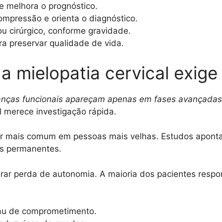
 melhora o prognóstico.
mpressão e orienta o diagnóstico.
u cirúrgico, conforme gravidade.
ra preservar qualidade de vida.
 a mielopatia cervical exig
anças funcionais apareçam apenas em fases avançadas
l merece investigação rápida.
r mais comum em pessoas mais velhas. Estudos apontam
its permanentes.
rar perda de autonomia. A maioria dos pacientes resp
grau de comprometimento.