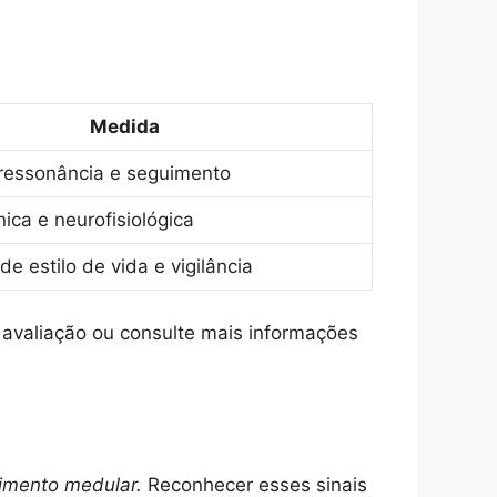
Medida
ressonância e seguimento
nica e neurofisiológica
e estilo de vida e vigilância
 avaliação ou consulte mais informações
imento medular.
Reconhecer esses sinais