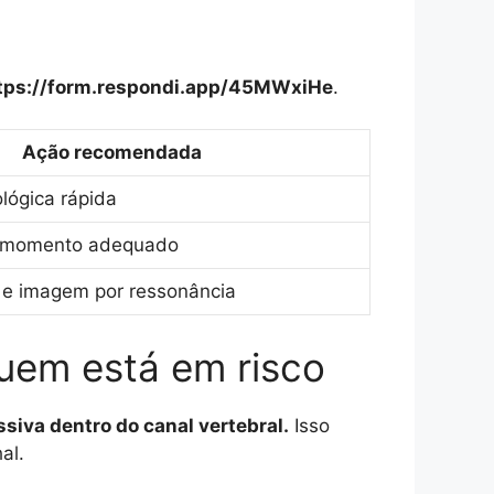
tps://form.respondi.app/45MWxiHe
.
Ação recomendada
lógica rápida
o momento adequado
e imagem por ressonância
quem está em risco
siva dentro do canal vertebral.
Isso
al.