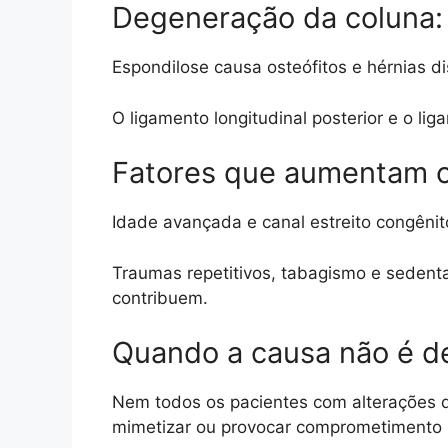
Degeneração da coluna: e
Espondilose causa osteófitos e hérnias di
O ligamento longitudinal posterior e o li
Fatores que aumentam o
Idade avançada e canal estreito congêni
Traumas repetitivos, tabagismo e sedent
contribuem.
Quando a causa não é d
Nem todos os pacientes com alterações 
mimetizar ou provocar comprometimento 