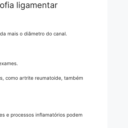
ofia ligamentar
nda mais o diâmetro do canal.
 exames.
as, como artrite reumatoide, também
es e processos inflamatórios podem