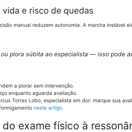
 vida e risco de quedas
ecisão manual reduzem autonomia. A marcha instável el
ou piora súbita ao especialista — isso pode ac
ndem a piorar sem intervenção.
oço enquanto aguarda avaliação.
cus Torres Lobo, especialista em dor: marque sua aval
m formigamento
neste artigo
.
: do exame físico à resson