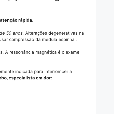
 atenção rápida.
 de 50 anos.
Alterações degenerativas na
ausar compressão da medula espinhal.
das. A ressonância magnética é o exame
emente indicada para interromper a
o, especialista em dor: