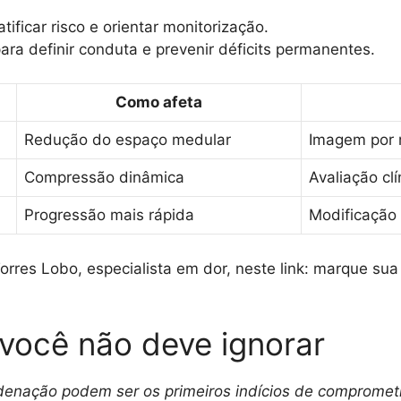
tificar risco e orientar monitorização.
ara definir conduta e prevenir déficits permanentes.
Como afeta
Redução do espaço medular
Imagem por 
Compressão dinâmica
Avaliação clí
Progressão mais rápida
Modificação d
res Lobo, especialista em dor, neste link: marque sua
 você não deve ignorar
enação podem ser os primeiros indícios de compromet