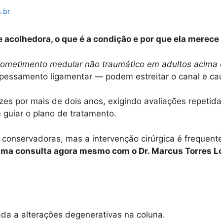
.br
e acolhedora, o que é a condição e por que ela merece
prometimento medular não traumático em adultos acima
spessamento ligamentar — podem estreitar o canal e c
zes por mais de dois anos, exigindo avaliações repeti
 guiar o plano de tratamento.
onservadoras, mas a intervenção cirúrgica é frequent
ma consulta agora mesmo com o Dr. Marcus Torres Lob
a a alterações degenerativas na coluna.