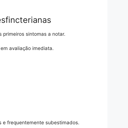
esfincterianas
primeiros sintomas a notar.
dem avaliação imediata.
s e frequentemente subestimados.