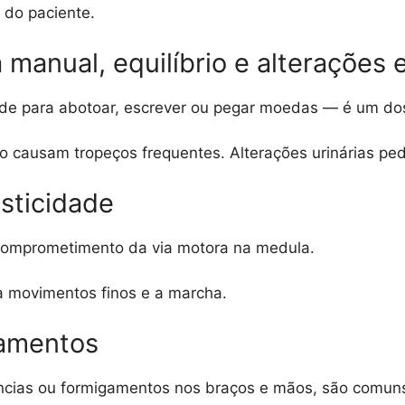
 do paciente.
 manual, equilíbrio e alterações 
de para abotoar, escrever ou pegar moedas — é um dos 
o causam tropeços frequentes. Alterações urinárias pe
sticidade
 comprometimento da via motora na medula.
a movimentos finos e a marcha.
gamentos
ências ou formigamentos nos braços e mãos, são comun