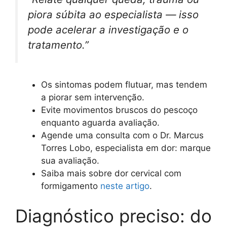
piora súbita ao especialista — isso
pode acelerar a investigação e o
tratamento.”
Os sintomas podem flutuar, mas tendem
a piorar sem intervenção.
Evite movimentos bruscos do pescoço
enquanto aguarda avaliação.
Agende uma consulta com o Dr. Marcus
Torres Lobo, especialista em dor: marque
sua avaliação.
Saiba mais sobre dor cervical com
formigamento
neste artigo
.
Diagnóstico preciso: do