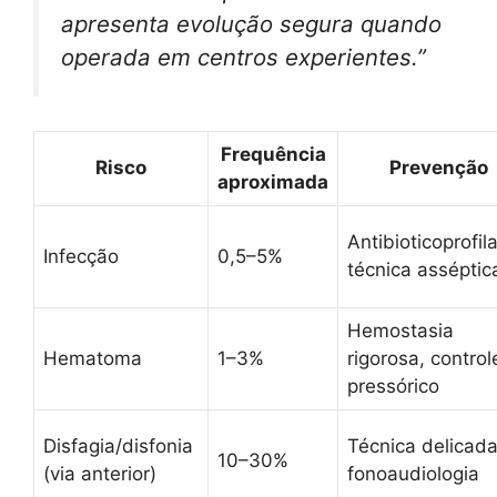
apresenta evolução segura quando
operada em centros experientes.”
Frequência
Risco
Prevenção
aproximada
Antibioticoprofila
Infecção
0,5–5%
técnica asséptic
Hemostasia
Hematoma
1–3%
rigorosa, control
pressórico
Disfagia/disfonia
Técnica delicada
10–30%
(via anterior)
fonoaudiologia