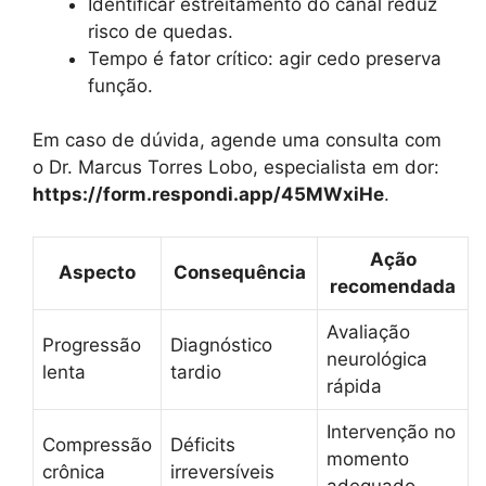
Identificar estreitamento do canal reduz
risco de quedas.
Tempo é fator crítico: agir cedo preserva
função.
Em caso de dúvida, agende uma consulta com
o Dr. Marcus Torres Lobo, especialista em dor:
https://form.respondi.app/45MWxiHe
.
Ação
Aspecto
Consequência
recomendada
Avaliação
Progressão
Diagnóstico
neurológica
lenta
tardio
rápida
Intervenção no
Compressão
Déficits
momento
crônica
irreversíveis
adequado