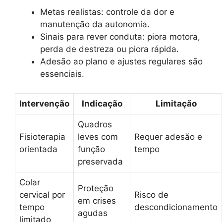
Metas realistas: controle da dor e
manutenção da autonomia.
Sinais para rever conduta: piora motora,
perda de destreza ou piora rápida.
Adesão ao plano e ajustes regulares são
essenciais.
Intervenção
Indicação
Limitação
Quadros
Fisioterapia
leves com
Requer adesão e
orientada
função
tempo
preservada
Colar
Proteção
cervical por
Risco de
em crises
tempo
descondicionamento
agudas
limitado