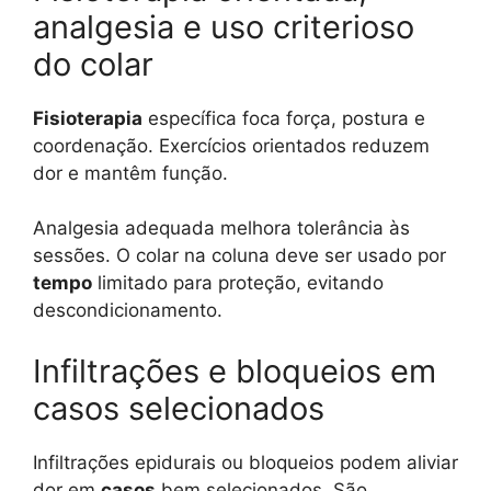
analgesia e uso criterioso
do colar
Fisioterapia
específica foca força, postura e
coordenação. Exercícios orientados reduzem
dor e mantêm função.
Analgesia adequada melhora tolerância às
sessões. O colar na coluna deve ser usado por
tempo
limitado para proteção, evitando
descondicionamento.
Infiltrações e bloqueios em
casos selecionados
Infiltrações epidurais ou bloqueios podem aliviar
dor em
casos
bem selecionados. São