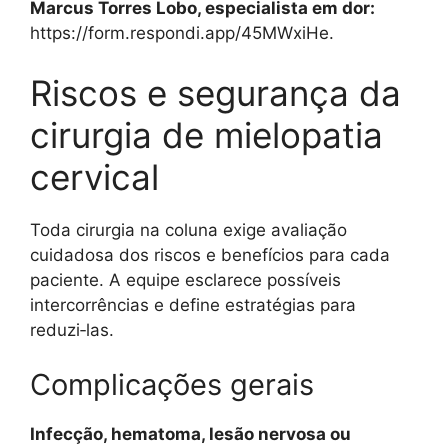
Marcus Torres Lobo, especialista em dor:
https://form.respondi.app/45MWxiHe.
Riscos e segurança da
cirurgia de mielopatia
cervical
Toda cirurgia na coluna exige avaliação
cuidadosa dos riscos e benefícios para cada
paciente. A equipe esclarece possíveis
intercorrências e define estratégias para
reduzi‑las.
Complicações gerais
Infecção, hematoma, lesão nervosa ou