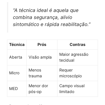
“A técnica ideal é aquela que
combina segurança, alivio
sintomático e rápida reabilitação.”
Técnica
Prós
Contras
Maior agressão
Aberta
Visão ampla
tecidual
Menos
Requer
Micro
trauma
microscópio
Menor dor
Campo visual
MED
pós‑op
limitado