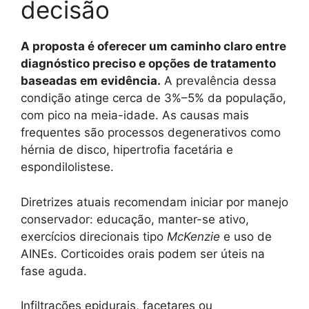
decisão
A proposta é oferecer um caminho claro entre
diagnóstico preciso e opções de tratamento
baseadas em evidência.
A prevalência dessa
condição atinge cerca de 3%–5% da população,
com pico na meia-idade. As causas mais
frequentes são processos degenerativos como
hérnia de disco, hipertrofia facetária e
espondilolistese.
Diretrizes atuais recomendam iniciar por manejo
conservador: educação, manter-se ativo,
exercícios direcionais tipo
McKenzie
e uso de
AINEs. Corticoides orais podem ser úteis na
fase aguda.
Infiltrações epidurais, facetares ou