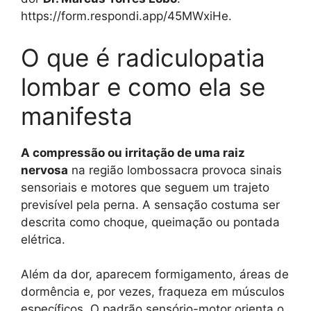
https://form.respondi.app/45MWxiHe.
O que é radiculopatia
lombar e como ela se
manifesta
A compressão ou irritação de uma raiz
nervosa
na região lombossacra provoca sinais
sensoriais e motores que seguem um trajeto
previsível pela perna. A sensação costuma ser
descrita como choque, queimação ou pontada
elétrica.
Além da dor, aparecem formigamento, áreas de
dormência e, por vezes, fraqueza em músculos
específicos. O padrão sensório-motor orienta o