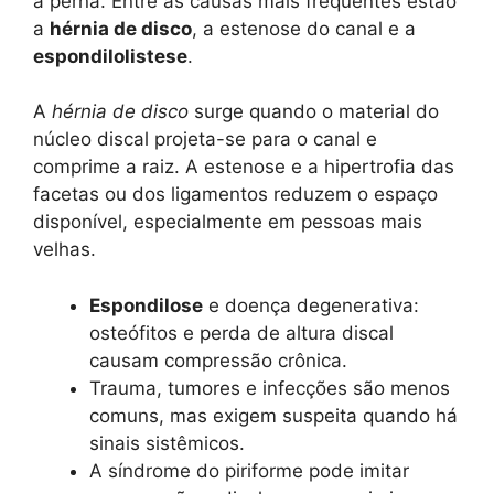
a perna. Entre as causas mais frequentes estão
a
hérnia de disco
, a estenose do canal e a
espondilolistese
.
A
hérnia de disco
surge quando o material do
núcleo discal projeta-se para o canal e
comprime a raiz. A estenose e a hipertrofia das
facetas ou dos ligamentos reduzem o espaço
disponível, especialmente em pessoas mais
velhas.
Espondilose
e doença degenerativa:
osteófitos e perda de altura discal
causam compressão crônica.
Trauma, tumores e infecções são menos
comuns, mas exigem suspeita quando há
sinais sistêmicos.
A síndrome do piriforme pode imitar