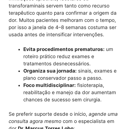
transforaminais servem tanto como recurso
terapêutico quanto para confirmar a origem da
dor. Muitos pacientes melhoram com o tempo,
por isso a janela de 4–8 semanas costuma ser
usada antes de intensificar intervenções.
Evita procedimentos prematuros:
um
roteiro prático reduz exames e
tratamentos desnecessários.
Organiza sua jornada:
sinais, exames e
plano conservador passo a passo.
Foco multidisciplinar:
fisioterapia,
reabilitação e manejo da dor aumentam
chances de sucesso sem cirurgia.
Se preferir suporte desde o início,
agende uma
consulta agora mesmo
com o especialista em
dor
Dr. Marcus Torres Lobo
: