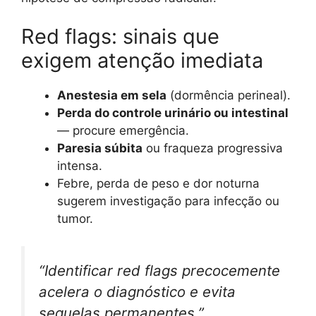
Red flags: sinais que
exigem atenção imediata
Anestesia em sela
(dormência perineal).
Perda do controle urinário ou intestinal
— procure emergência.
Paresia súbita
ou fraqueza progressiva
intensa.
Febre, perda de peso e dor noturna
sugerem investigação para infecção ou
tumor.
“Identificar red flags precocemente
acelera o diagnóstico e evita
sequelas permanentes.”