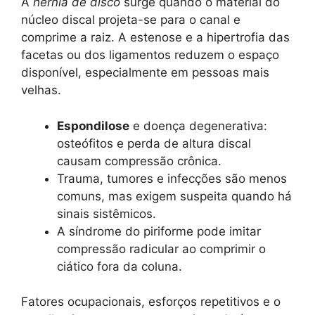
A
hérnia de disco
surge quando o material do
núcleo discal projeta-se para o canal e
comprime a raiz. A estenose e a hipertrofia das
facetas ou dos ligamentos reduzem o espaço
disponível, especialmente em pessoas mais
velhas.
Espondilose
e doença degenerativa:
osteófitos e perda de altura discal
causam compressão crônica.
Trauma, tumores e infecções são menos
comuns, mas exigem suspeita quando há
sinais sistêmicos.
A síndrome do piriforme pode imitar
compressão radicular ao comprimir o
ciático fora da coluna.
Fatores ocupacionais, esforços repetitivos e o