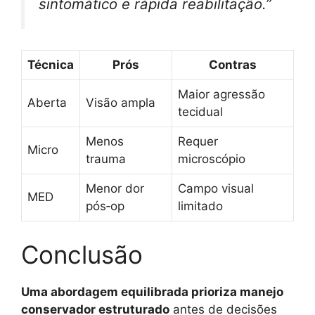
sintomático e rápida reabilitação.”
Técnica
Prós
Contras
Maior agressão
Aberta
Visão ampla
tecidual
Menos
Requer
Micro
trauma
microscópio
Menor dor
Campo visual
MED
pós‑op
limitado
Conclusão
Uma abordagem equilibrada prioriza manejo
conservador estruturado
antes de decisões