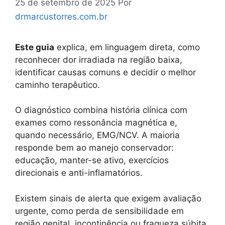
25 de setembro de 2025
Por
drmarcustorres.com.br
Este guia
explica, em linguagem direta, como
reconhecer dor irradiada na região baixa,
identificar causas comuns e decidir o melhor
caminho terapêutico.
O diagnóstico combina história clínica com
exames como ressonância magnética e,
quando necessário, EMG/NCV. A maioria
responde bem ao manejo conservador:
educação, manter-se ativo, exercícios
direcionais e anti-inflamatórios.
Existem sinais de alerta que exigem avaliação
urgente, como perda de sensibilidade em
região genital, incontinência ou fraqueza súbita.