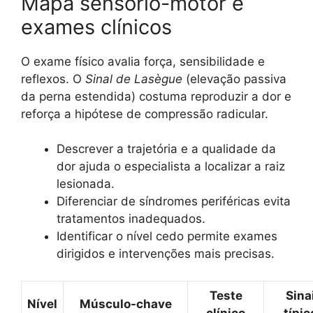
Mapa sensório-motor e
exames clínicos
O exame físico avalia força, sensibilidade e
reflexos. O
Sinal de Lasègue
(elevação passiva
da perna estendida) costuma reproduzir a dor e
reforça a hipótese de compressão radicular.
Descrever a trajetória e a qualidade da
dor ajuda o especialista a localizar a raiz
lesionada.
Diferenciar de síndromes periféricas evita
tratamentos inadequados.
Identificar o nível cedo permite exames
dirigidos e intervenções mais precisas.
Teste
Sina
Nível
Músculo-chave
clínico
típic