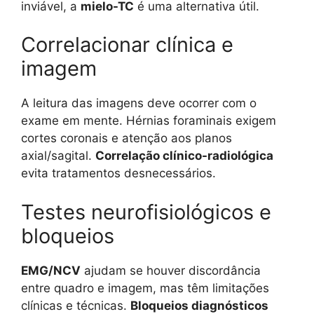
inviável, a
mielo-TC
é uma alternativa útil.
Correlacionar clínica e
imagem
A leitura das imagens deve ocorrer com o
exame em mente. Hérnias foraminais exigem
cortes coronais e atenção aos planos
axial/sagital.
Correlação clínico-radiológica
evita tratamentos desnecessários.
Testes neurofisiológicos e
bloqueios
EMG/NCV
ajudam se houver discordância
entre quadro e imagem, mas têm limitações
clínicas e técnicas.
Bloqueios diagnósticos