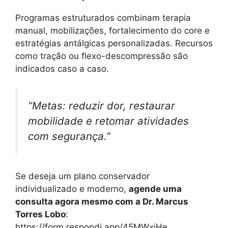
Programas estruturados combinam terapia
manual, mobilizações, fortalecimento do core e
estratégias antálgicas personalizadas. Recursos
como tração ou flexo-descompressão são
indicados caso a caso.
“Metas: reduzir dor, restaurar
mobilidade e retomar atividades
com segurança.”
Se deseja um plano conservador
individualizado e moderno,
agende uma
consulta agora mesmo com a Dr. Marcus
Torres Lobo
:
https://form.respondi.app/45MWxiHe.