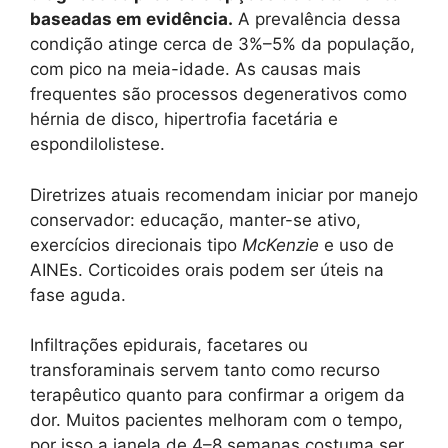
baseadas em evidência.
A prevalência dessa
condição atinge cerca de 3%–5% da população,
com pico na meia-idade. As causas mais
frequentes são processos degenerativos como
hérnia de disco, hipertrofia facetária e
espondilolistese.
Diretrizes atuais recomendam iniciar por manejo
conservador: educação, manter-se ativo,
exercícios direcionais tipo
McKenzie
e uso de
AINEs. Corticoides orais podem ser úteis na
fase aguda.
Infiltrações epidurais, facetares ou
transforaminais servem tanto como recurso
terapêutico quanto para confirmar a origem da
dor. Muitos pacientes melhoram com o tempo,
por isso a janela de 4–8 semanas costuma ser