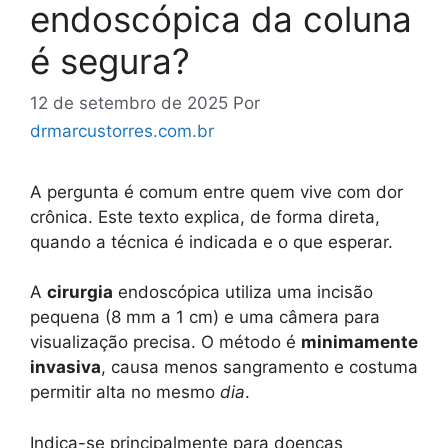
endoscópica da coluna
é segura?
12 de setembro de 2025
Por
drmarcustorres.com.br
A pergunta é comum entre quem vive com dor
crônica. Este texto explica, de forma direta,
quando a técnica é indicada e o que esperar.
A
cirurgia
endoscópica utiliza uma incisão
pequena (8 mm a 1 cm) e uma câmera para
visualização precisa. O método é
minimamente
invasiva
, causa menos sangramento e costuma
permitir alta no mesmo
dia
.
Indica-se principalmente para doenças