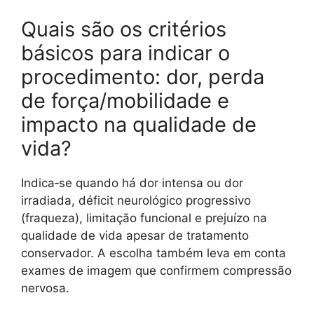
Quais são os critérios
básicos para indicar o
procedimento: dor, perda
de força/mobilidade e
impacto na qualidade de
vida?
Indica‑se quando há dor intensa ou dor
irradiada, déficit neurológico progressivo
(fraqueza), limitação funcional e prejuízo na
qualidade de vida apesar de tratamento
conservador. A escolha também leva em conta
exames de imagem que confirmem compressão
nervosa.