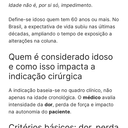
Idade não é, por si só, impedimento
.
Define-se idoso quem tem 60 anos ou mais. No
Brasil, a expectativa de vida subiu nas últimas
décadas, ampliando o tempo de exposição a
alterações na coluna.
Quem é considerado idoso
e como isso impacta a
indicação cirúrgica
A indicação baseia-se no quadro clínico, não
apenas na idade cronológica. O
médico
avalia
intensidade da
dor
, perda de força e impacto
na autonomia do
paciente
.
Critérios básicos: dor, perda