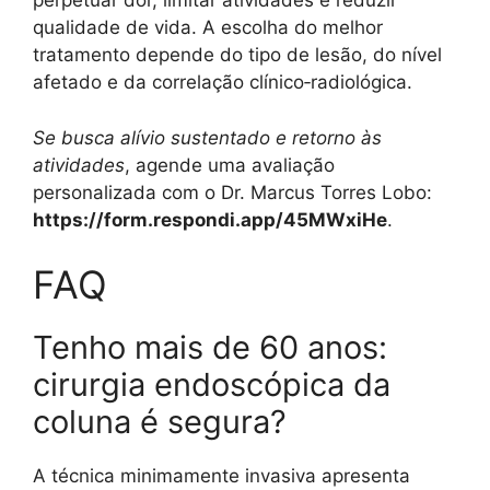
perpetuar dor, limitar atividades e reduzir
qualidade de vida. A escolha do melhor
tratamento depende do tipo de lesão, do nível
afetado e da correlação clínico‑radiológica.
Se busca alívio sustentado e retorno às
atividades
, agende uma avaliação
personalizada com o Dr. Marcus Torres Lobo:
https://form.respondi.app/45MWxiHe
.
FAQ
Tenho mais de 60 anos:
cirurgia endoscópica da
coluna é segura?
A técnica minimamente invasiva apresenta