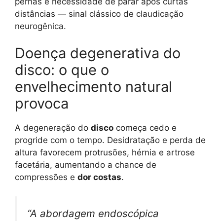
pernas e necessidade de parar após curtas
distâncias — sinal clássico de claudicação
neurogênica.
Doença degenerativa do
disco: o que o
envelhecimento natural
provoca
A degeneração do
disco
começa cedo e
progride com o tempo. Desidratação e perda de
altura favorecem protrusões, hérnia e artrose
facetária, aumentando a chance de
compressões e
dor costas
.
“A abordagem endoscópica