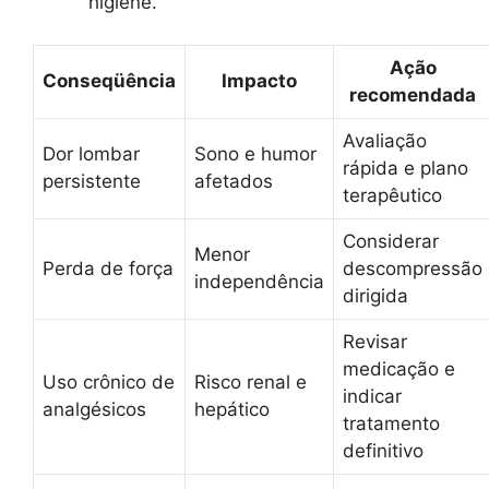
higiene.
Ação
Conseqüência
Impacto
recomendada
Avaliação
Dor lombar
Sono e humor
rápida e plano
persistente
afetados
terapêutico
Considerar
Menor
Perda de força
descompressão
independência
dirigida
Revisar
medicação e
Uso crônico de
Risco renal e
indicar
analgésicos
hepático
tratamento
definitivo