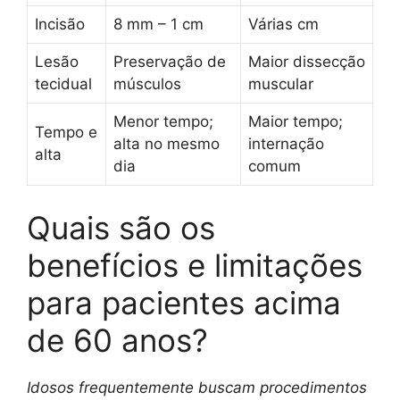
Incisão
8 mm – 1 cm
Várias cm
Lesão
Preservação de
Maior dissecção
tecidual
músculos
muscular
Menor tempo;
Maior tempo;
Tempo e
alta no mesmo
internação
alta
dia
comum
Quais são os
benefícios e limitações
para pacientes acima
de 60 anos?
Idosos frequentemente buscam procedimentos