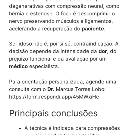
degenerativas com compressão neural, como
hérnia e estenose. O foco é descomprimir o
nervo preservando músculos e ligamentos,
acelerando a recuperação do
paciente
.
Ser idoso não é, por si só, contraindicação. A
decisão depende da intensidade da
dor
, do
prejuízo funcional e da avaliação por um
médico
especialista.
Para orientação personalizada, agende uma
consulta com o
Dr.
Marcus Torres Lobo:
https://form.respondi.app/45MWxiHe
Principais conclusões
A técnica é indicada para compressões