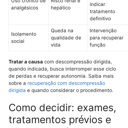
Uso crônico de
Risco renal e
indicar
analgésicos
hepático
tratamento
definitivo
Queda na
Intervenção
Isolamento
qualidade de
para recuperar
social
vida
função
Tratar a causa
com descompressão dirigida,
quando indicada, busca interromper esse ciclo
de perdas e recuperar autonomia. Saiba mais
sobre a
recuperação com descompressão
dirigida
e quando considerar o procedimento.
Como decidir: exames,
tratamentos prévios e