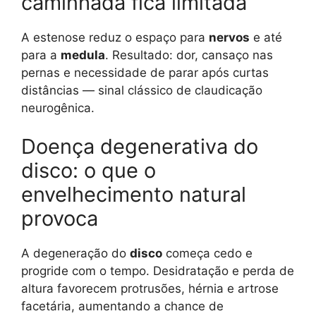
caminhada fica limitada
A estenose reduz o espaço para
nervos
e até
para a
medula
. Resultado: dor, cansaço nas
pernas e necessidade de parar após curtas
distâncias — sinal clássico de claudicação
neurogênica.
Doença degenerativa do
disco: o que o
envelhecimento natural
provoca
A degeneração do
disco
começa cedo e
progride com o tempo. Desidratação e perda de
altura favorecem protrusões, hérnia e artrose
facetária, aumentando a chance de