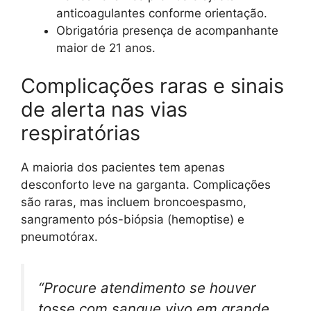
anticoagulantes conforme orientação.
Obrigatória presença de acompanhante
maior de 21 anos.
Complicações raras e sinais
de alerta nas vias
respiratórias
A maioria dos pacientes tem apenas
desconforto leve na garganta. Complicações
são raras, mas incluem broncoespasmo,
sangramento pós-biópsia (hemoptise) e
pneumotórax.
“Procure atendimento se houver
tosse com sangue vivo em grande