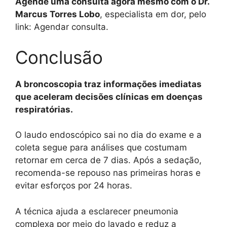
Agende uma consulta agora mesmo com o Dr.
Marcus Torres Lobo
, especialista em dor, pelo
link: Agendar consulta.
Conclusão
A broncoscopia traz informações imediatas
que aceleram decisões clínicas em doenças
respiratórias.
O laudo endoscópico sai no dia do exame e a
coleta segue para análises que costumam
retornar em cerca de 7 dias. Após a sedação,
recomenda-se repouso nas primeiras horas e
evitar esforços por 24 horas.
A técnica ajuda a esclarecer pneumonia
complexa por meio do lavado e reduz a