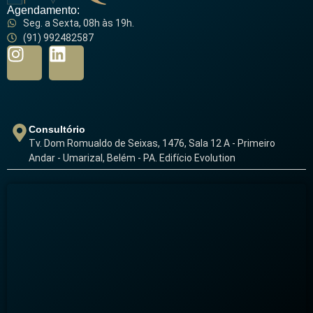
Agendamento:
Seg. a Sexta, 08h às 19h.
(91) 992482587
Consultório
Tv. Dom Romualdo de Seixas, 1476, Sala 12 A - Primeiro
Andar - Umarizal, Belém - PA. Edifício Evolution