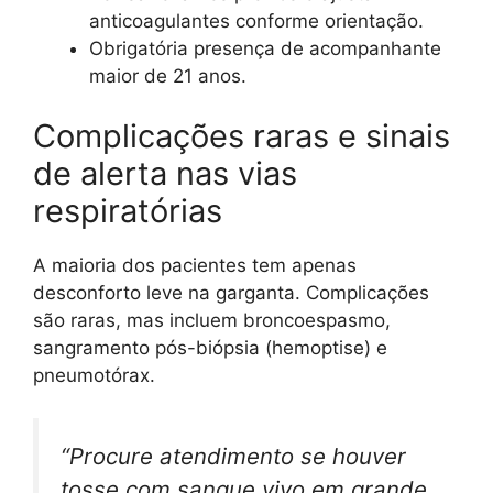
anticoagulantes conforme orientação.
Obrigatória presença de acompanhante
maior de 21 anos.
Complicações raras e sinais
de alerta nas vias
respiratórias
A maioria dos pacientes tem apenas
desconforto leve na garganta. Complicações
são raras, mas incluem broncoespasmo,
sangramento pós-biópsia (hemoptise) e
pneumotórax.
“Procure atendimento se houver
tosse com sangue vivo em grande