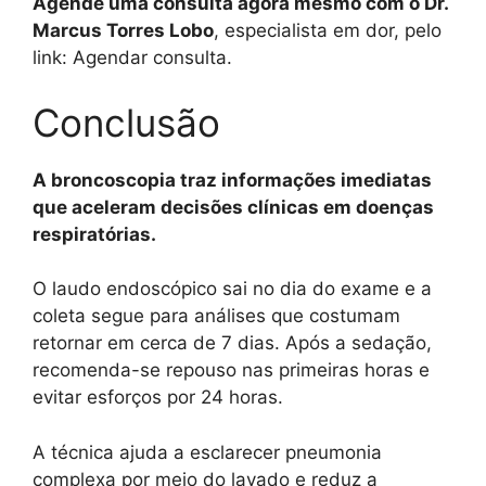
Agende uma consulta agora mesmo com o Dr.
Marcus Torres Lobo
, especialista em dor, pelo
link: Agendar consulta.
Conclusão
A broncoscopia traz informações imediatas
que aceleram decisões clínicas em doenças
respiratórias.
O laudo endoscópico sai no dia do exame e a
coleta segue para análises que costumam
retornar em cerca de 7 dias. Após a sedação,
recomenda-se repouso nas primeiras horas e
evitar esforços por 24 horas.
A técnica ajuda a esclarecer pneumonia
complexa por meio do lavado e reduz a