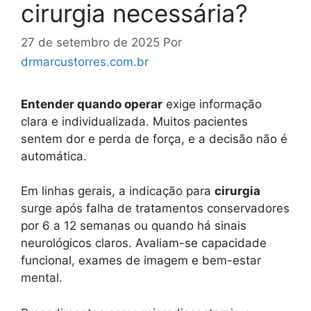
cirurgia necessária?
27 de setembro de 2025
Por
drmarcustorres.com.br
Entender quando operar
exige informação
clara e individualizada. Muitos pacientes
sentem dor e perda de força, e a decisão não é
automática.
Em linhas gerais, a indicação para
cirurgia
surge após falha de tratamentos conservadores
por 6 a 12 semanas ou quando há sinais
neurológicos claros. Avaliam-se capacidade
funcional, exames de imagem e bem-estar
mental.