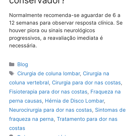
conservador?
Normalmente recomenda-se aguardar de 6 a
12 semanas para observar resposta clínica. Se
houver piora ou sinais neurológicos
progressivos, a reavaliação imediata é
necessária.
Blog
Cirurgia de coluna lombar
,
Cirurgia na
coluna vertebral
,
Cirurgia para dor nas costas
,
Fisioterapia para dor nas costas
,
Fraqueza na
perna causas
,
Hérnia de Disco Lombar
,
Neurocirurgia para dor nas costas
,
Sintomas de
fraqueza na perna
,
Tratamento para dor nas
costas