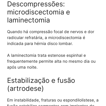
Descompressões:
microdiscectomia e
laminectomia
Quando há compressão focal de nervos e dor
radicular refratária, a microdiscectomia é
indicada para hérnia disco lombar.
A laminectomia trata estenose espinhal e
frequentemente permite alta no mesmo dia ou
após uma noite.
Estabilização e fusão
(artrodese)
Em instabilidade, fraturas ou espondilolistese, a
fusão estabiliza segmentos com implantes de