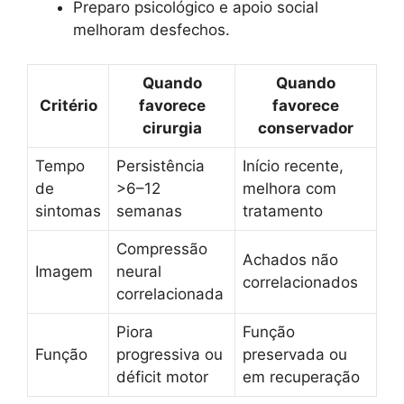
Preparo psicológico e apoio social
melhoram desfechos.
Quando
Quando
Critério
favorece
favorece
cirurgia
conservador
Tempo
Persistência
Início recente,
de
>6–12
melhora com
sintomas
semanas
tratamento
Compressão
Achados não
Imagem
neural
correlacionados
correlacionada
Piora
Função
Função
progressiva ou
preservada ou
déficit motor
em recuperação