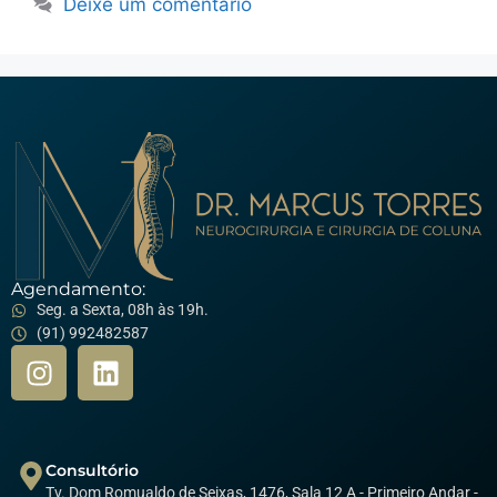
Deixe um comentário
Agendamento:
Seg. a Sexta, 08h às 19h.
(91) 992482587
Consultório
Tv. Dom Romualdo de Seixas, 1476, Sala 12 A - Primeiro Andar -