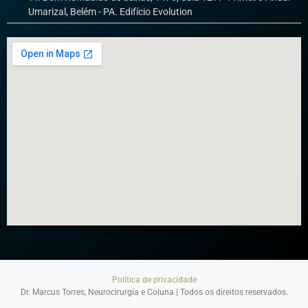
Umarizal, Belém - PA. Edifício Evolution
Política de privacidade
Dr. Marcus Torres, Neurocirurgia e Coluna | Todos os direitos reservados.