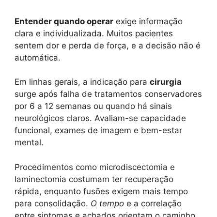
Entender quando operar
exige informação
clara e individualizada. Muitos pacientes
sentem dor e perda de força, e a decisão não é
automática.
Em linhas gerais, a indicação para
cirurgia
surge após falha de tratamentos conservadores
por 6 a 12 semanas ou quando há sinais
neurológicos claros. Avaliam-se capacidade
funcional, exames de imagem e bem-estar
mental.
Procedimentos como microdiscectomia e
laminectomia costumam ter recuperação
rápida, enquanto fusões exigem mais tempo
para consolidação.
O tempo
e a correlação
entre sintomas e achados orientam o caminho