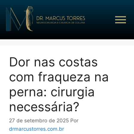
Dor nas costas
com fraqueza na
perna: cirurgia
necessária?
27 de setembro de 2025
Por
drmarcustorres.com.br