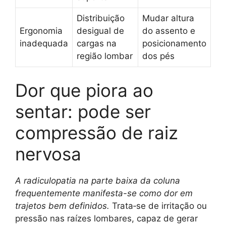
Distribuição
Mudar altura
Ergonomia
desigual de
do assento e
inadequada
cargas na
posicionamento
região lombar
dos pés
Dor que piora ao
sentar: pode ser
compressão de raiz
nervosa
A radiculopatia na parte baixa da coluna
frequentemente manifesta-se como dor em
trajetos bem definidos.
Trata‑se de irritação ou
pressão nas raízes lombares, capaz de gerar