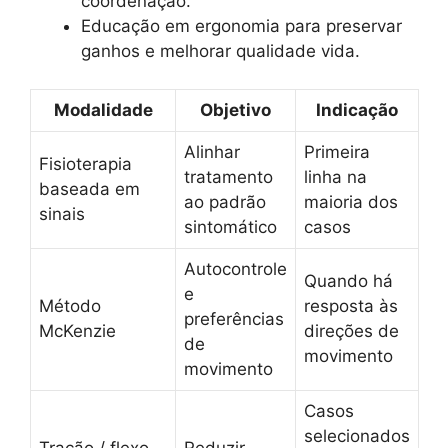
coordenação.
Educação em ergonomia para preservar
ganhos e melhorar qualidade vida.
Modalidade
Objetivo
Indicação
Alinhar
Primeira
Fisioterapia
tratamento
linha na
baseada em
ao padrão
maioria dos
sinais
sintomático
casos
Autocontrole
Quando há
e
Método
resposta às
preferências
McKenzie
direções de
de
movimento
movimento
Casos
selecionados