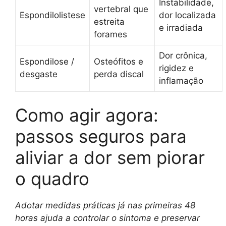
Instabilidade,
vertebral que
Espondilolistese
dor localizada
estreita
e irradiada
forames
Dor crônica,
Espondilose /
Osteófitos e
rigidez e
desgaste
perda discal
inflamação
Como agir agora:
passos seguros para
aliviar a dor sem piorar
o quadro
Adotar medidas práticas já nas primeiras 48
horas ajuda a controlar o sintoma e preservar