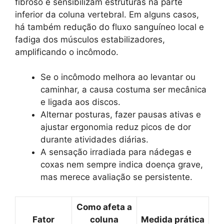
fibroso e sensibilizam estruturas na parte
inferior da coluna vertebral. Em alguns casos,
há também redução do fluxo sanguíneo local e
fadiga dos músculos estabilizadores,
amplificando o incômodo.
Se o incômodo melhora ao levantar ou
caminhar, a causa costuma ser mecânica
e ligada aos discos.
Alternar posturas, fazer pausas ativas e
ajustar ergonomia reduz picos de dor
durante atividades diárias.
A sensação irradiada para nádegas e
coxas nem sempre indica doença grave,
mas merece avaliação se persistente.
Como afeta a
Fator
coluna
Medida prática