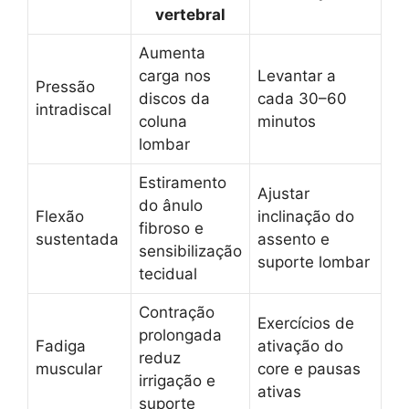
vertebral
Aumenta
carga nos
Levantar a
Pressão
discos da
cada 30–60
intradiscal
coluna
minutos
lombar
Estiramento
Ajustar
do ânulo
Flexão
inclinação do
fibroso e
sustentada
assento e
sensibilização
suporte lombar
tecidual
Contração
Exercícios de
prolongada
Fadiga
ativação do
reduz
muscular
core e pausas
irrigação e
ativas
suporte