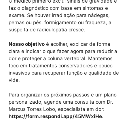
O médico primeiro exclui sinais de gravidade e
faz o diagnóstico com base em sintomas e
exame. Se houver irradiação para nádegas,
pernas ou pés, formigamento ou fraqueza, a
suspeita de radiculopatia cresce.
Nosso objetivo
é acolher, explicar de forma
clara e indicar o que fazer agora para reduzir a
dor e proteger a coluna vertebral. Mantemos
foco em tratamentos conservadores e pouco
invasivos para recuperar função e qualidade de
vida.
Para organizar os próximos passos e um plano
personalizado, agende uma consulta com Dr.
Marcus Torres Lobo, especialista em dor:
https://form.respondi.app/45MWxiHe
.