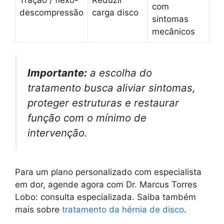
Tração / flexo-
Reduzir
com
descompressão
carga disco
sintomas
mecânicos
Importante:
a escolha do
tratamento busca aliviar sintomas,
proteger estruturas e restaurar
função com o mínimo de
intervenção.
Para um plano personalizado com especialista
em dor, agende agora com Dr. Marcus Torres
Lobo: consulta especializada. Saiba também
mais sobre
tratamento da hérnia de disco
.