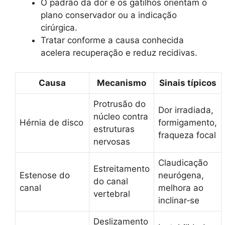
O padrão da dor e os gatilhos orientam o
plano conservador ou a indicação
cirúrgica.
Tratar conforme a causa conhecida
acelera recuperação e reduz recidivas.
Causa
Mecanismo
Sinais típicos
Protrusão do
Dor irradiada,
núcleo contra
Hérnia de disco
formigamento,
estruturas
fraqueza focal
nervosas
Claudicação
Estreitamento
Estenose do
neurógena,
do canal
canal
melhora ao
vertebral
inclinar‑se
Deslizamento