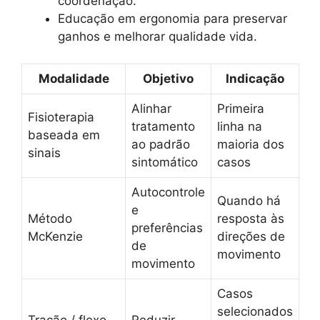
coordenação.
Educação em ergonomia para preservar
ganhos e melhorar qualidade vida.
Modalidade
Objetivo
Indicação
Alinhar
Primeira
Fisioterapia
tratamento
linha na
baseada em
ao padrão
maioria dos
sinais
sintomático
casos
Autocontrole
Quando há
e
Método
resposta às
preferências
McKenzie
direções de
de
movimento
movimento
Casos
selecionados