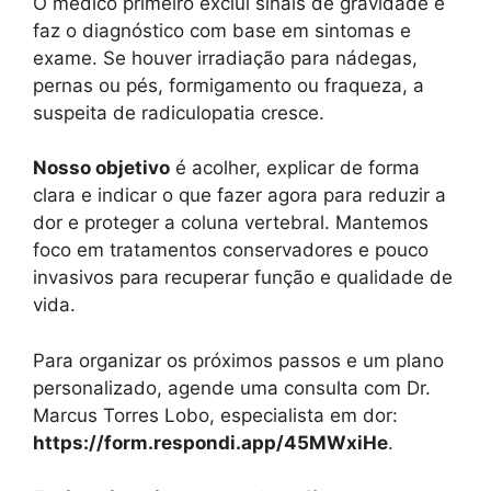
O médico primeiro exclui sinais de gravidade e
faz o diagnóstico com base em sintomas e
exame. Se houver irradiação para nádegas,
pernas ou pés, formigamento ou fraqueza, a
suspeita de radiculopatia cresce.
Nosso objetivo
é acolher, explicar de forma
clara e indicar o que fazer agora para reduzir a
dor e proteger a coluna vertebral. Mantemos
foco em tratamentos conservadores e pouco
invasivos para recuperar função e qualidade de
vida.
Para organizar os próximos passos e um plano
personalizado, agende uma consulta com Dr.
Marcus Torres Lobo, especialista em dor:
https://form.respondi.app/45MWxiHe
.