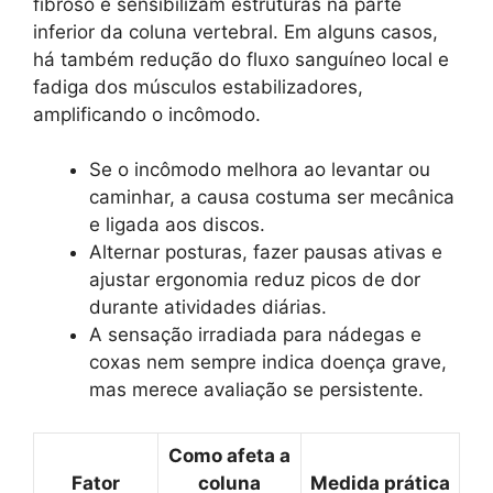
fibroso e sensibilizam estruturas na parte
inferior da coluna vertebral. Em alguns casos,
há também redução do fluxo sanguíneo local e
fadiga dos músculos estabilizadores,
amplificando o incômodo.
Se o incômodo melhora ao levantar ou
caminhar, a causa costuma ser mecânica
e ligada aos discos.
Alternar posturas, fazer pausas ativas e
ajustar ergonomia reduz picos de dor
durante atividades diárias.
A sensação irradiada para nádegas e
coxas nem sempre indica doença grave,
mas merece avaliação se persistente.
Como afeta a
Fator
coluna
Medida prática