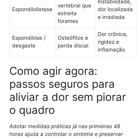
Instabilidade,
vertebral que
Espondilolistese
dor localizada
estreita
e irradiada
forames
Dor crônica,
Espondilose /
Osteófitos e
rigidez e
desgaste
perda discal
inflamação
Como agir agora:
passos seguros para
aliviar a dor sem piorar
o quadro
Adotar medidas práticas já nas primeiras 48
horas ajuda a controlar o sintoma e preservar