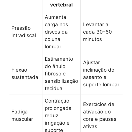
vertebral
Aumenta
carga nos
Levantar a
Pressão
discos da
cada 30–60
intradiscal
coluna
minutos
lombar
Estiramento
Ajustar
do ânulo
Flexão
inclinação do
fibroso e
sustentada
assento e
sensibilização
suporte lombar
tecidual
Contração
Exercícios de
prolongada
Fadiga
ativação do
reduz
muscular
core e pausas
irrigação e
ativas
suporte