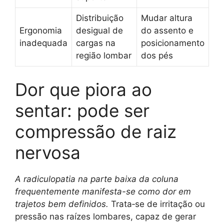
Distribuição
Mudar altura
Ergonomia
desigual de
do assento e
inadequada
cargas na
posicionamento
região lombar
dos pés
Dor que piora ao
sentar: pode ser
compressão de raiz
nervosa
A radiculopatia na parte baixa da coluna
frequentemente manifesta-se como dor em
trajetos bem definidos.
Trata‑se de irritação ou
pressão nas raízes lombares, capaz de gerar