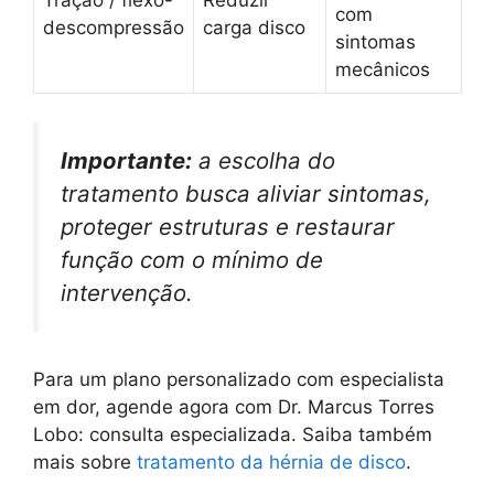
Tração / flexo-
Reduzir
com
descompressão
carga disco
sintomas
mecânicos
Importante:
a escolha do
tratamento busca aliviar sintomas,
proteger estruturas e restaurar
função com o mínimo de
intervenção.
Para um plano personalizado com especialista
em dor, agende agora com Dr. Marcus Torres
Lobo: consulta especializada. Saiba também
mais sobre
tratamento da hérnia de disco
.