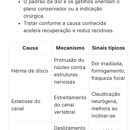
O padrão da dor e os gatilhos orientam o
plano conservador ou a indicação
cirúrgica.
Tratar conforme a causa conhecida
acelera recuperação e reduz recidivas.
Causa
Mecanismo
Sinais típicos
Protrusão do
Dor irradiada,
núcleo contra
Hérnia de disco
formigamento,
estruturas
fraqueza focal
nervosas
Claudicação
Estreitamento
Estenose do
neurógena,
do canal
canal
melhora ao
vertebral
inclinar‑se
Deslizamento