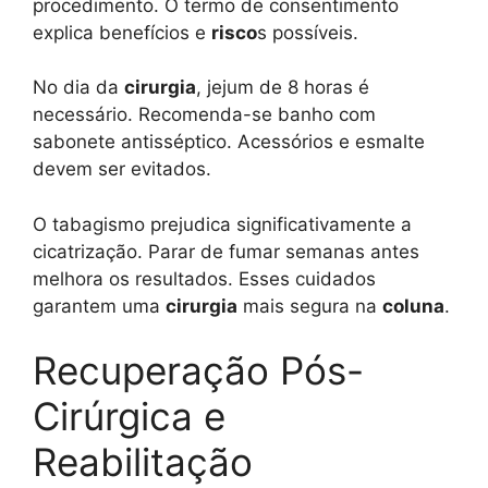
procedimento. O termo de consentimento
explica benefícios e
risco
s possíveis.
No dia da
cirurgia
, jejum de 8 horas é
necessário. Recomenda-se banho com
sabonete antisséptico. Acessórios e esmalte
devem ser evitados.
O tabagismo prejudica significativamente a
cicatrização. Parar de fumar semanas antes
melhora os resultados. Esses cuidados
garantem uma
cirurgia
mais segura na
coluna
.
Recuperação Pós-
Cirúrgica e
Reabilitação