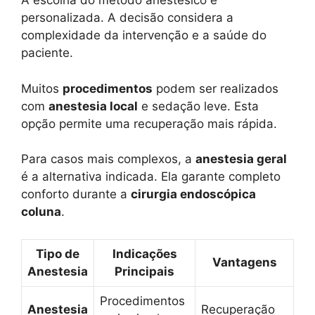
A escolha do método anestésico é
personalizada. A decisão considera a
complexidade da intervenção e a saúde do
paciente.
Muitos
procedimentos
podem ser realizados
com
anestesia local
e sedação leve. Esta
opção permite uma recuperação mais rápida.
Para casos mais complexos, a
anestesia geral
é a alternativa indicada. Ela garante completo
conforto durante a
cirurgia endoscópica
coluna
.
Tipo de
Indicações
Vantagens
Anestesia
Principais
Procedimentos
Anestesia
Recuperação