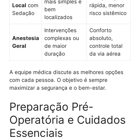
mais simples e
Local
com
rápida, menor
bem
Sedação
risco sistêmico
localizados
Intervenções
Conforto
Anestesia
complexas ou
absoluto,
Geral
de maior
controle total
duração
da via aérea
A equipe médica discute as melhores opções
com cada pessoa. O objetivo é sempre
maximizar a segurança e o bem-estar.
Preparação Pré-
Operatória e Cuidados
Essenciais