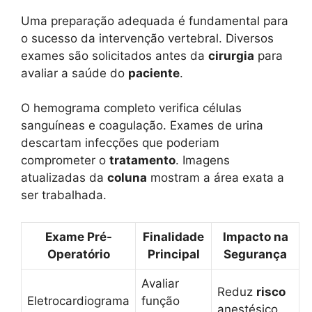
Uma preparação adequada é fundamental para
o sucesso da intervenção vertebral. Diversos
exames são solicitados antes da
cirurgia
para
avaliar a saúde do
paciente
.
O hemograma completo verifica células
sanguíneas e coagulação. Exames de urina
descartam infecções que poderiam
comprometer o
tratamento
. Imagens
atualizadas da
coluna
mostram a área exata a
ser trabalhada.
Exame Pré-
Finalidade
Impacto na
Operatório
Principal
Segurança
Avaliar
Reduz
risco
Eletrocardiograma
função
anestésico