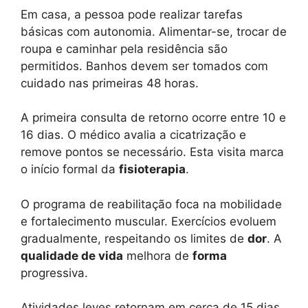
Em casa, a pessoa pode realizar tarefas
básicas com autonomia. Alimentar-se, trocar de
roupa e caminhar pela residência são
permitidos. Banhos devem ser tomados com
cuidado nas primeiras 48 horas.
A primeira consulta de retorno ocorre entre 10 e
16 dias. O médico avalia a cicatrização e
remove pontos se necessário. Esta visita marca
o início formal da
fisioterapia
.
O programa de reabilitação foca na mobilidade
e fortalecimento muscular. Exercícios evoluem
gradualmente, respeitando os limites de
dor
. A
qualidade de vida
melhora de
forma
progressiva.
Atividades leves retornam em cerca de 15 dias.