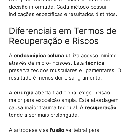
decisão informada. Cada método possui
indicações específicas e resultados distintos.
Diferenciais em Termos de
Recuperação e Riscos
A
endoscópica coluna
utiliza acesso mínimo
através de micro-incisões. Esta
técnica
preserva tecidos musculares e ligamentares. O
resultado é menos dor e sangramento.
A
cirurgia
aberta tradicional exige incisão
maior para exposição ampla. Esta abordagem
causa maior trauma tecidual. A
recuperação
tende a ser mais prolongada.
A artrodese visa
fusão
vertebral para