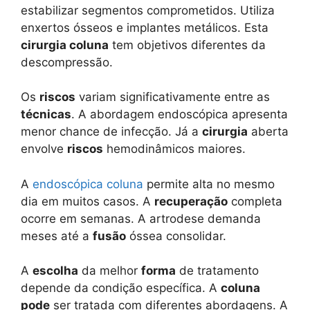
estabilizar segmentos comprometidos. Utiliza
enxertos ósseos e implantes metálicos. Esta
cirurgia coluna
tem objetivos diferentes da
descompressão.
Os
riscos
variam significativamente entre as
técnicas
. A abordagem endoscópica apresenta
menor chance de infecção. Já a
cirurgia
aberta
envolve
riscos
hemodinâmicos maiores.
A
endoscópica coluna
permite alta no mesmo
dia em muitos casos. A
recuperação
completa
ocorre em semanas. A artrodese demanda
meses até a
fusão
óssea consolidar.
A
escolha
da melhor
forma
de tratamento
depende da condição específica. A
coluna
pode
ser tratada com diferentes abordagens. A