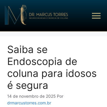
Saiba se
Endoscopia de
coluna para idosos
é segura
14 de novembro de 2025
Por
drmarcustorres.com.br