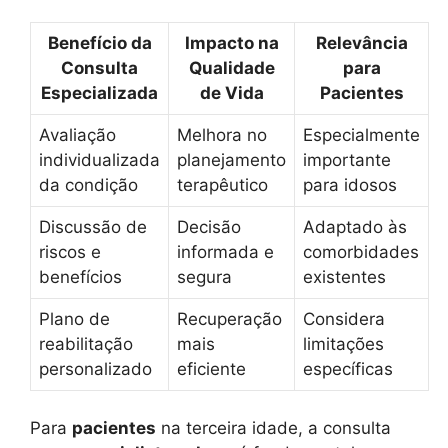
Benefício da
Impacto na
Relevância
Consulta
Qualidade
para
Especializada
de Vida
Pacientes
Avaliação
Melhora no
Especialmente
individualizada
planejamento
importante
da condição
terapêutico
para idosos
Discussão de
Decisão
Adaptado às
riscos e
informada e
comorbidades
benefícios
segura
existentes
Plano de
Recuperação
Considera
reabilitação
mais
limitações
personalizado
eficiente
específicas
Para
pacientes
na terceira idade, a consulta