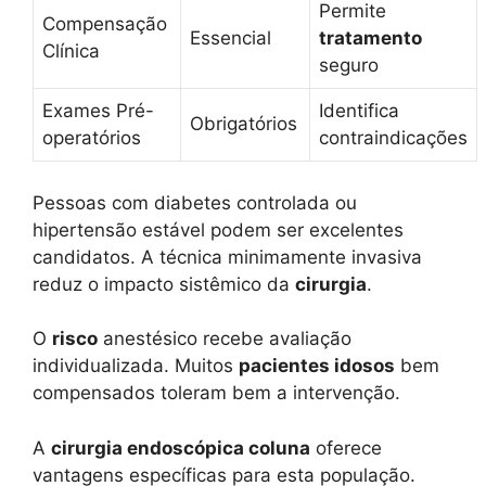
Permite
Compensação
Essencial
tratamento
Clínica
seguro
Exames Pré-
Identifica
Obrigatórios
operatórios
contraindicações
Pessoas com diabetes controlada ou
hipertensão estável podem ser excelentes
candidatos. A técnica minimamente invasiva
reduz o impacto sistêmico da
cirurgia
.
O
risco
anestésico recebe avaliação
individualizada. Muitos
pacientes idosos
bem
compensados toleram bem a intervenção.
A
cirurgia endoscópica coluna
oferece
vantagens específicas para esta população.