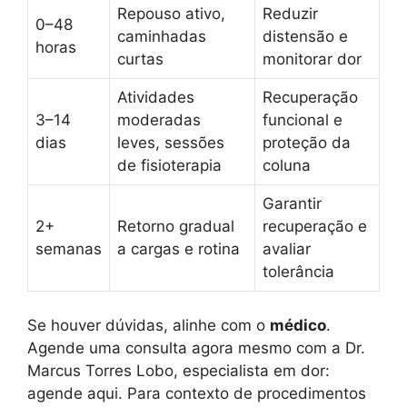
Repouso ativo,
Reduzir
0–48
caminhadas
distensão e
horas
curtas
monitorar dor
Atividades
Recuperação
3–14
moderadas
funcional e
dias
leves, sessões
proteção da
de fisioterapia
coluna
Garantir
2+
Retorno gradual
recuperação e
semanas
a cargas e rotina
avaliar
tolerância
Se houver dúvidas, alinhe com o
médico
.
Agende uma consulta agora mesmo com a Dr.
Marcus Torres Lobo, especialista em dor:
agende aqui. Para contexto de procedimentos