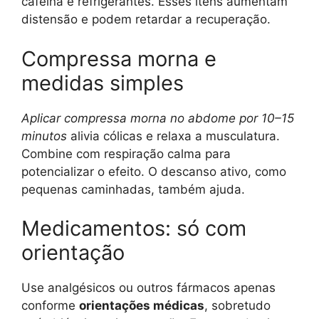
cafeína e refrigerantes. Esses itens aumentam
distensão e podem retardar a recuperação.
Compressa morna e
medidas simples
Aplicar compressa morna no abdome por 10–15
minutos
alivia cólicas e relaxa a musculatura.
Combine com respiração calma para
potencializar o efeito. O descanso ativo, como
pequenas caminhadas, também ajuda.
Medicamentos: só com
orientação
Use analgésicos ou outros fármacos apenas
conforme
orientações médicas
, sobretudo