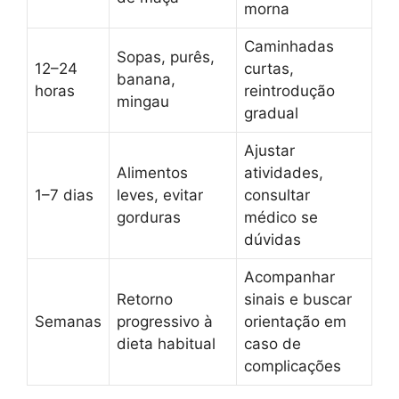
morna
Caminhadas
Sopas, purês,
12–24
curtas,
banana,
horas
reintrodução
mingau
gradual
Ajustar
Alimentos
atividades,
1–7 dias
leves, evitar
consultar
gorduras
médico se
dúvidas
Acompanhar
Retorno
sinais e buscar
Semanas
progressivo à
orientação em
dieta habitual
caso de
complicações