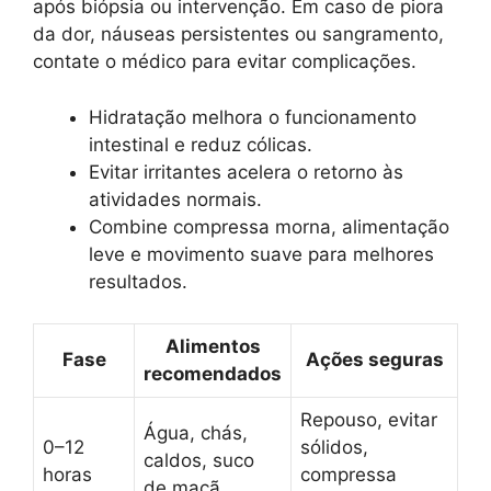
após biópsia ou intervenção. Em caso de piora
da dor, náuseas persistentes ou sangramento,
contate o médico para evitar complicações.
Hidratação melhora o funcionamento
intestinal e reduz cólicas.
Evitar irritantes acelera o retorno às
atividades normais.
Combine compressa morna, alimentação
leve e movimento suave para melhores
resultados.
Alimentos
Fase
Ações seguras
recomendados
Repouso, evitar
Água, chás,
0–12
sólidos,
caldos, suco
horas
compressa
de maçã