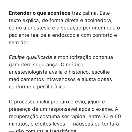
Entender o que acontece
traz calma. Este
texto explica, de forma direta e acolhedora,
como a anestesia e a sedação permitem que o
paciente realize a endoscopia com conforto e
sem dor.
Equipe qualificada
e monitorização contínua
garantem segurança. O médico
anestesiologista avalia o histórico, escolhe
medicamentos intravenosos e ajusta doses
conforme o perfil clínico.
O processo inclui preparo prévio, jejum e
presença de um responsável após o exame. A
recuperação costuma ser rápida, entre 30 e 60
minutos, e efeitos leves — náuseas ou tontura
— são comuns e transitórios.