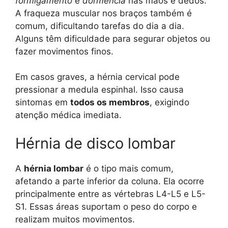
formigamento
e
dormência
nas mãos e dedos.
A fraqueza muscular nos braços também é
comum, dificultando tarefas do dia a dia.
Alguns têm dificuldade para segurar objetos ou
fazer movimentos finos.
Em casos graves, a hérnia cervical pode
pressionar a medula espinhal. Isso causa
sintomas em
todos os membros
, exigindo
atenção médica imediata.
Hérnia de disco lombar
A
hérnia lombar
é o tipo mais comum,
afetando a parte inferior da coluna. Ela ocorre
principalmente entre as vértebras L4-L5 e L5-
S1. Essas áreas suportam o peso do corpo e
realizam muitos movimentos.