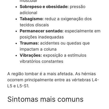
muscular
Sobrepeso e obesidade:
pressão
adicional
Tabagismo:
reduz a oxigenação dos
tecidos discais
Permanecer sentado:
especialmente em
posições inadequadas
Traumas:
acidentes ou quedas que
impactam a coluna
Vibrações:
exposição a estímulos
vibratórios constantes
A região lombar é a mais afetada. As hérnias
ocorrem principalmente entre as vértebras L4-
L5 e L5-S1.
Sintomas mais comuns