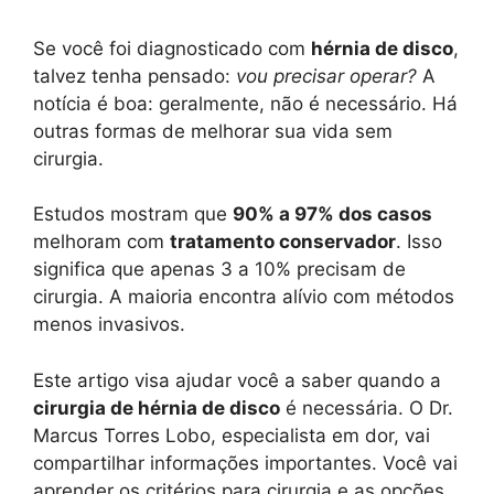
Se você foi diagnosticado com
hérnia de disco
,
talvez tenha pensado:
vou precisar operar?
A
notícia é boa: geralmente, não é necessário. Há
outras formas de melhorar sua vida sem
cirurgia.
Estudos mostram que
90% a 97% dos casos
melhoram com
tratamento conservador
. Isso
significa que apenas 3 a 10% precisam de
cirurgia. A maioria encontra alívio com métodos
menos invasivos.
Este artigo visa ajudar você a saber quando a
cirurgia de hérnia de disco
é necessária. O Dr.
Marcus Torres Lobo, especialista em dor, vai
compartilhar informações importantes. Você vai
aprender os critérios para cirurgia e as opções