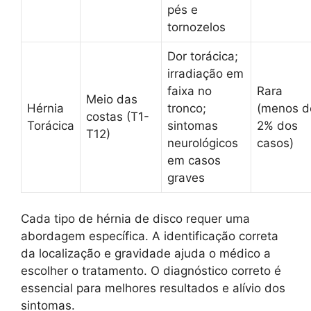
pés e
tornozelos
Dor torácica;
irradiação em
faixa no
Rara
Meio das
Hérnia
tronco;
(menos d
costas (T1-
Torácica
sintomas
2% dos
T12)
neurológicos
casos)
em casos
graves
Cada tipo de hérnia de disco requer uma
abordagem específica. A identificação correta
da localização e gravidade ajuda o médico a
escolher o tratamento. O diagnóstico correto é
essencial para melhores resultados e alívio dos
sintomas.