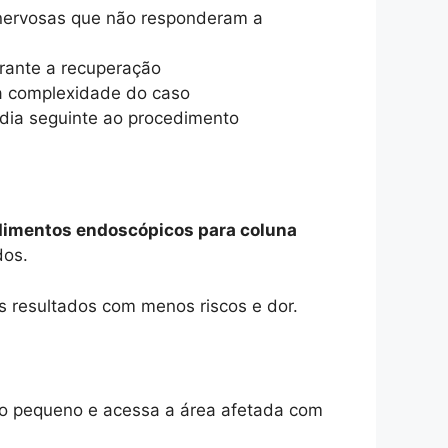
s nervosas que não responderam a
rante a recuperação
da complexidade do caso
u dia seguinte ao procedimento
imentos endoscópicos para coluna
dos.
s resultados com menos riscos e dor.
ito pequeno e acessa a área afetada com