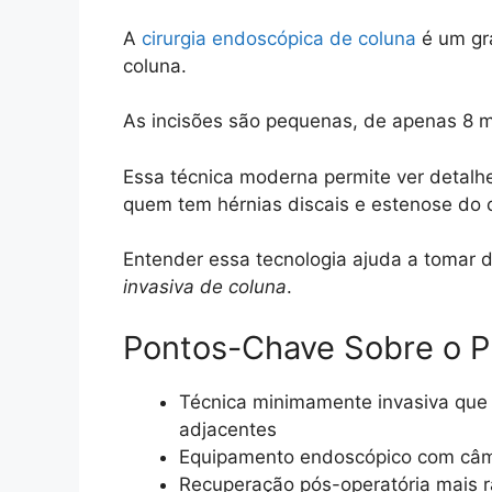
A
cirurgia endoscópica de coluna
é um gra
coluna.
As incisões são pequenas, de apenas 8 
Essa técnica moderna permite ver detalhe
quem tem hérnias discais e estenose do c
Entender essa tecnologia ajuda a tomar 
invasiva de coluna
.
Pontos-Chave Sobre o 
Técnica minimamente invasiva que u
adjacentes
Equipamento endoscópico com câmer
Recuperação pós-operatória mais r