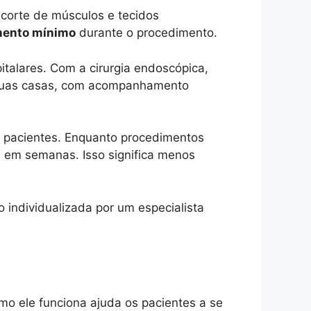
corte de músculos e tecidos
ento mínimo
durante o procedimento.
italares. Com a cirurgia endoscópica,
e suas casas, com acompanhamento
s pacientes. Enquanto procedimentos
l em semanas. Isso significa menos
individualizada por um especialista
o ele funciona ajuda os pacientes a se