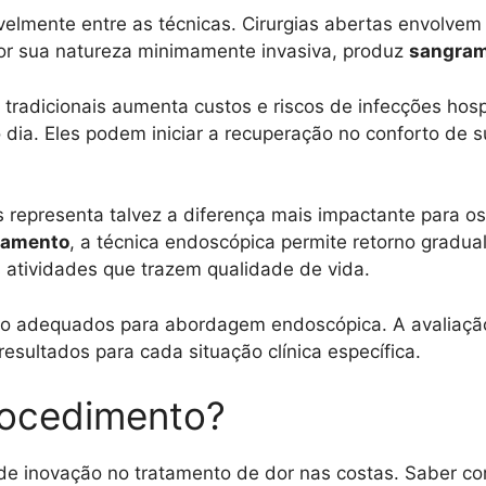
lmente entre as técnicas. Cirurgias abertas envolvem 
por sua natureza minimamente invasiva, produz
sangram
 tradicionais aumenta custos e riscos de infecções hosp
 dia. Eles podem iniciar a recuperação no conforto d
s representa talvez a diferença mais impactante para o
tamento
, a técnica endoscópica permite retorno gradua
s atividades que trazem qualidade de vida.
ão adequados para abordagem endoscópica. A avaliação 
esultados para cada situação clínica específica.
rocedimento?
 inovação no tratamento de dor nas costas. Saber com