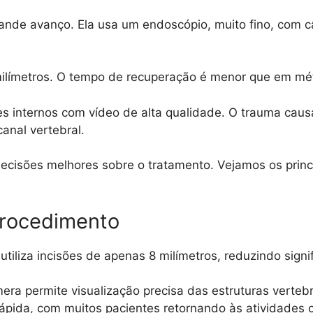
nde avanço. Ela usa um endoscópio, muito fino, com câm
milímetros. O tempo de recuperação é menor que em mé
s internos com vídeo de alta qualidade. O trauma caus
anal vertebral.
decisões melhores sobre o tratamento. Vejamos os prin
Procedimento
tiliza incisões de apenas 8 milímetros, reduzindo signi
a permite visualização precisa das estruturas verteb
ápida, com muitos pacientes retornando às atividades