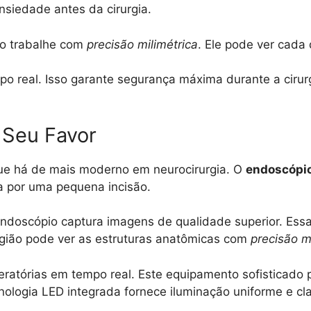
siedade antes da cirurgia.
ão trabalhe com
precisão milimétrica
. Ele pode ver cada
o real. Isso garante segurança máxima durante a cirurg
 Seu Favor
que há de mais moderno em neurocirurgia. O
endoscópio
a por uma pequena incisão.
endoscópio captura imagens de qualidade superior. Es
rgião pode ver as estruturas anatômicas com
precisão m
atórias em tempo real. Este equipamento sofisticado p
ologia LED integrada fornece iluminação uniforme e clar