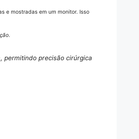
as e mostradas em um monitor. Isso
cção
.
 permitindo precisão cirúrgica