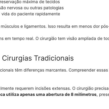
eservação máxima de tecidos
o nervosa ou outras patologias
 vida do paciente rapidamente
 músculos e ligamentos. Isso resulta em menos dor pós-
 em tempo real. O cirurgião tem visão ampliada de tod
Cirurgias Tradicionais
dicionais têm diferenças marcantes. Compreender essas 
almente requerem incisões extensas. O cirurgião precisa
ca utiliza apenas uma abertura de 8 milímetros
, pres