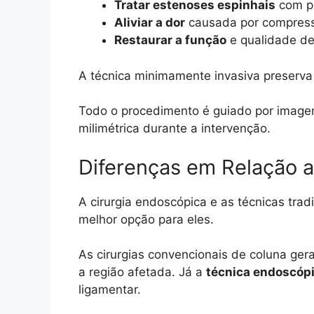
Tratar estenoses espinhais
com pr
Aliviar a dor
causada por compressã
Restaurar a função
e qualidade de
A técnica minimamente invasiva preserva
Todo o procedimento é guiado por imagens
milimétrica durante a intervenção.
Diferenças em Relação a 
A cirurgia endoscópica e as técnicas tra
melhor opção para eles.
As cirurgias convencionais de coluna ger
a região afetada. Já a
técnica endoscópi
ligamentar.