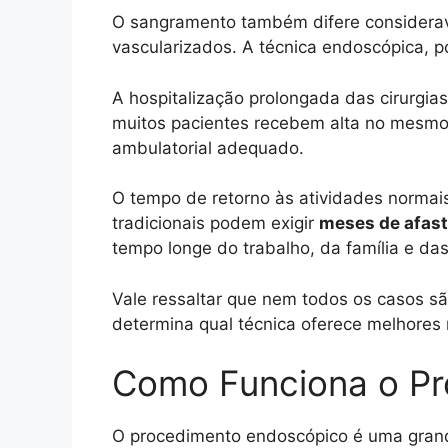
O sangramento também difere considerave
vascularizados. A técnica endoscópica, 
A hospitalização prolongada das cirurgias
muitos pacientes recebem alta no mesmo
ambulatorial adequado.
O tempo de retorno às atividades normai
tradicionais podem exigir
meses de afas
tempo longe do trabalho, da família e da
Vale ressaltar que nem todos os casos s
determina qual técnica oferece melhores r
Como Funciona o P
O procedimento endoscópico é uma grande