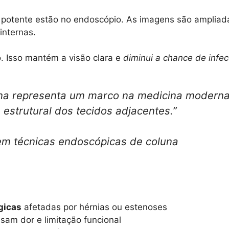
 potente estão no endoscópio. As imagens são ampliad
internas.
o. Isso mantém a visão clara e
diminui a chance de infe
una representa um marco na medicina moderna,
estrutural dos tecidos adjacentes.”
em técnicas endoscópicas de coluna
gicas
afetadas por hérnias ou estenoses
am dor e limitação funcional