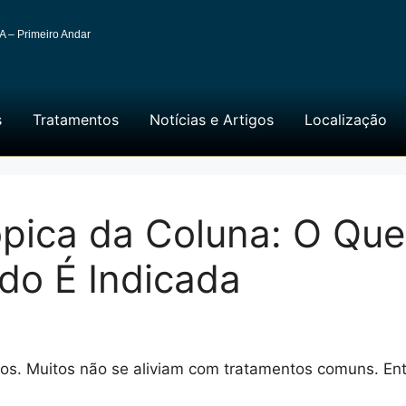
A – Primeiro Andar
s
Tratamentos
Notícias e Artigos
Localização
ópica da Coluna: O Qu
do É Indicada
iros. Muitos não se aliviam com tratamentos comuns. En