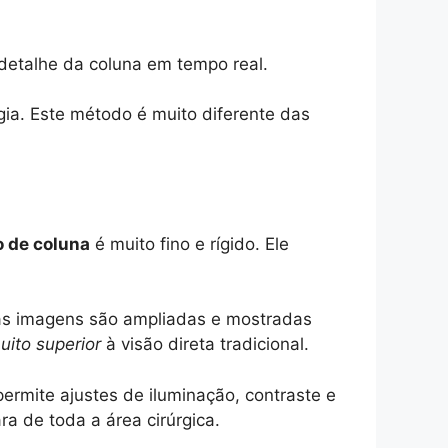
 detalhe da coluna em tempo real.
ia. Este método é muito diferente das
 de coluna
é muito fino e rígido. Ele
sas imagens são ampliadas e mostradas
uito superior
à visão direta tradicional.
ermite ajustes de iluminação, contraste e
a de toda a área cirúrgica.