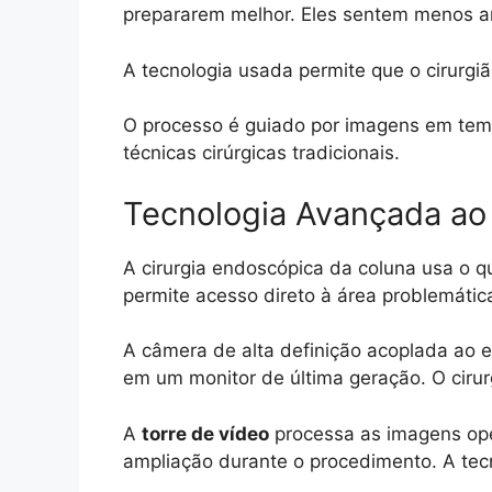
prepararem melhor. Eles sentem menos an
A tecnologia usada permite que o cirurgi
O processo é guiado por imagens em temp
técnicas cirúrgicas tradicionais.
Tecnologia Avançada ao
A cirurgia endoscópica da coluna usa o 
permite acesso direto à área problemátic
A câmera de alta definição acoplada ao 
em um monitor de última geração. O ciru
A
torre de vídeo
processa as imagens oper
ampliação durante o procedimento. A tecn