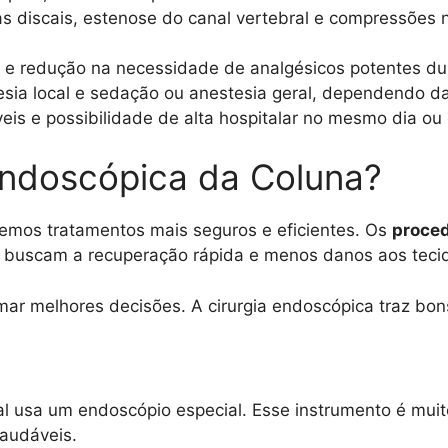
ias discais, estenose do canal vertebral e compressõe
 e redução na necessidade de analgésicos potentes du
sia local e sedação ou anestesia geral, dependendo 
veis e possibilidade de alta hospitalar no mesmo dia o
Endoscópica da Coluna?
temos tratamentos mais seguros e eficientes. Os
proced
 buscam a recuperação rápida e menos danos aos teci
mar melhores decisões. A cirurgia endoscópica traz bon
ral usa um endoscópio especial. Esse instrumento é mu
saudáveis.