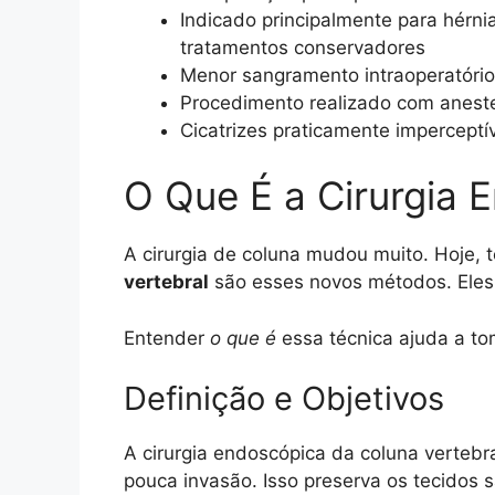
Indicado principalmente para hérn
tratamentos conservadores
Menor sangramento intraoperatório
Procedimento realizado com aneste
Cicatrizes praticamente imperceptí
O Que É a Cirurgia 
A cirurgia de coluna mudou muito. Hoje, 
vertebral
são esses novos métodos. Eles
Entender
o que é
essa técnica ajuda a to
Definição e Objetivos
A cirurgia endoscópica da coluna verteb
pouca invasão. Isso preserva os tecidos 