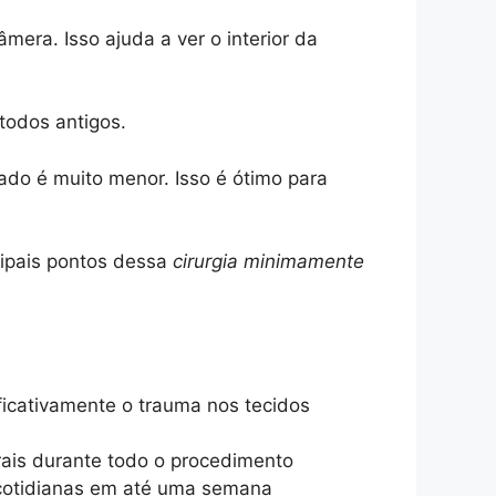
era. Isso ajuda a ver o interior da
todos antigos.
ado é muito menor. Isso é ótimo para
cipais pontos dessa
cirurgia minimamente
ficativamente o trauma nos tecidos
rais durante todo o procedimento
 cotidianas em até uma semana