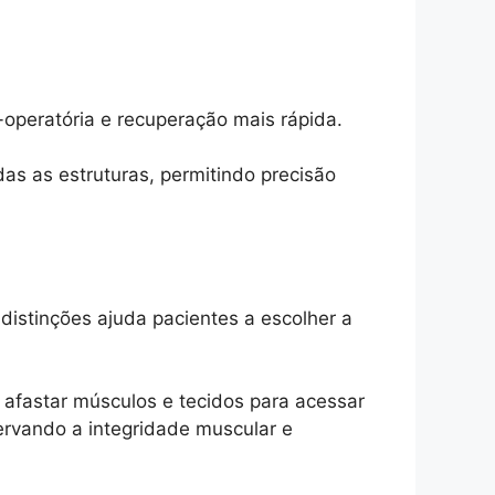
operatória e recuperação mais rápida.
as as estruturas, permitindo precisão
distinções ajuda pacientes a escolher a
 afastar músculos e tecidos para acessar
ervando a integridade muscular e