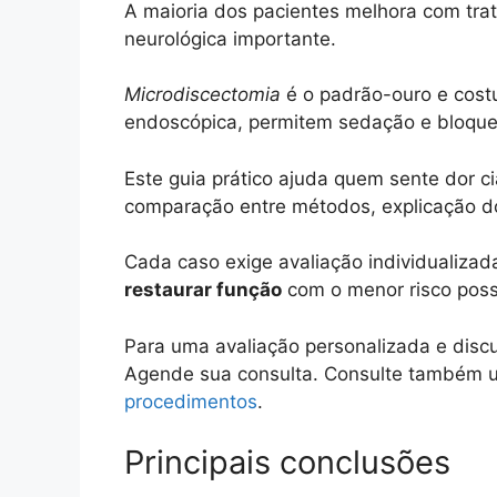
A maioria dos pacientes melhora com tr
neurológica importante.
Microdiscectomia
é o padrão-ouro e costu
endoscópica, permitem sedação e bloquei
Este guia prático ajuda quem sente dor ci
comparação entre métodos, explicação do
Cada caso exige avaliação individualiz
restaurar função
com o menor risco poss
Para uma avaliação personalizada e disc
Agende sua consulta. Consulte também u
procedimentos
.
Principais conclusões