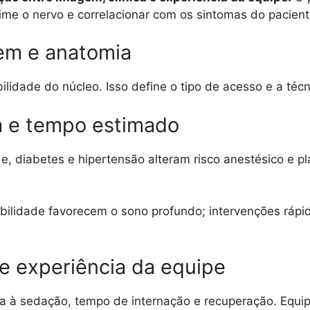
rime o nervo e correlacionar com os sintomas do pacient
gem e anatomia
lidade do núcleo. Isso define o tipo de acesso e a técn
a e tempo estimado
 diabetes e hipertensão alteram risco anestésico e pl
bilidade favorecem o sono profundo; intervenções ráp
 e experiência da equipe
ncia à sedação, tempo de internação e recuperação. Equ