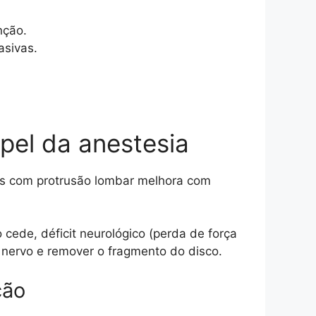
nção.
asivas.
apel da anestesia
s com protrusão lombar melhora com
 cede, déficit neurológico (perda de força
 nervo e remover o fragmento do disco.
ção