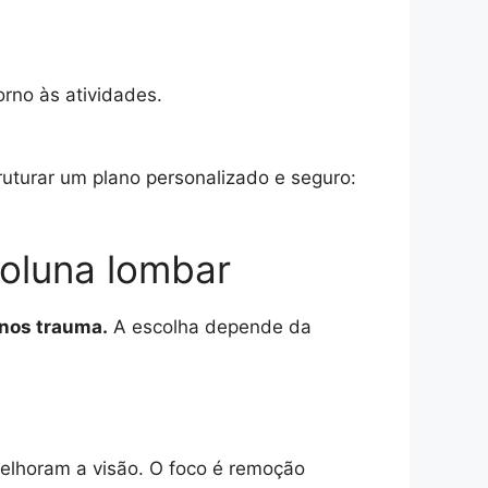
rno às atividades.
ruturar um plano personalizado e seguro:
coluna lombar
nos trauma.
A escolha depende da
elhoram a visão. O foco é remoção