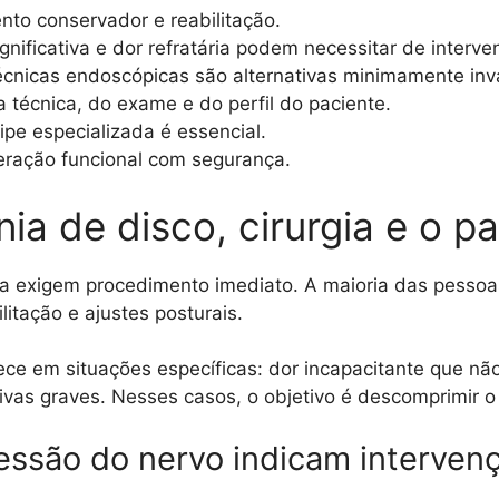
nto conservador e reabilitação.
ficativa e dor refratária podem necessitar de interve
écnicas endoscópicas são alternativas minimamente inv
técnica, do exame e do perfil do paciente.
ipe especializada é essencial.
uperação funcional com segurança.
ia de disco, cirurgia e o p
 exigem procedimento imediato. A maioria das pessoa
litação e ajustes posturais.
ece em situações específicas: dor incapacitante que não
vas graves. Nesses casos, o objetivo é descomprimir o
essão do nervo indicam interven