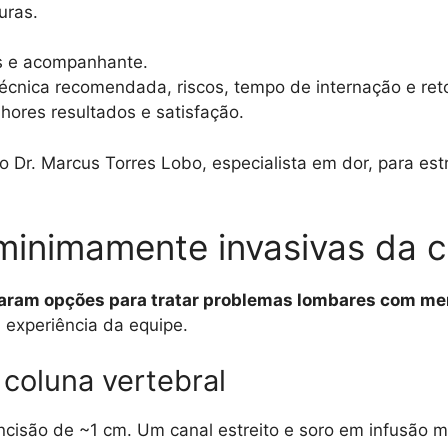
uras.
es e acompanhante.
écnica recomendada, riscos, tempo de internação e reto
hores resultados e satisfação.
 Dr. Marcus Torres Lobo, especialista em dor, para est
 minimamente invasivas da 
aram opções para tratar problemas lombares com me
experiência da equipe.
 coluna vertebral
cisão de ~1 cm. Um canal estreito e soro em infusão m