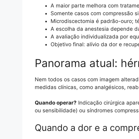
A maior parte melhora com tratame
Somente casos com compressão signi
Microdiscectomia é padrão-ouro; t
A escolha da anestesia depende da 
A avaliação individualizada por equ
Objetivo final: alívio da dor e rec
Panorama atual: hérn
Nem todos os casos com imagem alterada
medidas clínicas, como analgésicos, reabi
Quando operar?
Indicação cirúrgica apar
ou sensibilidade) ou síndromes compressi
Quando a dor e a compr