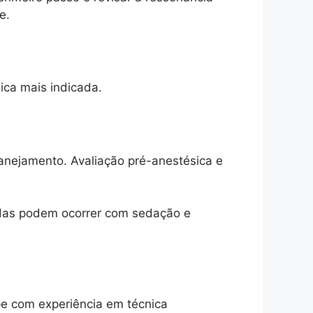
e.
ica mais indicada.
anejamento. Avaliação pré-anestésica e
idas podem ocorrer com sedação e
ipe com experiência em técnica