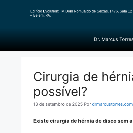
Edifício Evolution: Tv. Dom Romualdo de Seixas, 1476, Sala 12 
– Belém, PA.
Dr. Marcus Torre
Cirurgia de hérn
possível?
13 de setembro de 2025
Por
drmarcustorres.com
Existe cirurgia de hérnia de disco sem 