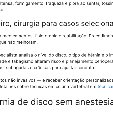
tensa, formigamento, fraqueza e piora ao sentar, tossir 
ão.
iro, cirurgia para casos selecion
edicamentos, fisioterapia e reabilitação. Procedimen
que não melhoram.
cialista analisa o nível do disco, o tipo de hérnia e o
de e tabagismo alteram risco e planejamento periopera
as, subagudas e crônicas para ajustar conduta.
ntos não invasivos — e receber orientação personaliza
etalhes sobre técnicas em coluna vertebral em
técnica
érnia de disco sem anestesi