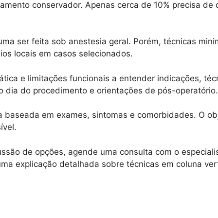
atamento conservador. Apenas cerca de 10% precisa d
ma ser feita sob anestesia geral. Porém, técnicas min
os locais em casos selecionados.
ática e limitações funcionais a entender indicações, té
 dia do procedimento e orientações de pós-operatório.
ada baseada em exames, sintomas e comorbidades. O ob
ível.
ussão de opções, agende uma consulta com o especialis
ma explicação detalhada sobre técnicas em coluna ver