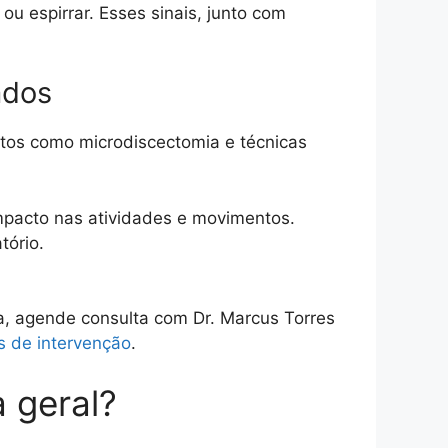
ou espirrar. Esses sinais, junto com
ados
tos como microdiscectomia e técnicas
 impacto nas atividades e movimentos.
tório.
da, agende consulta com Dr. Marcus Torres
s de intervenção
.
a geral?