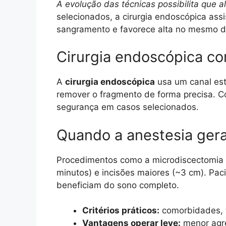
A evolução das técnicas possibilita que
selecionados, a cirurgia endoscópica assi
sangramento e favorece alta no mesmo di
Cirurgia endoscópica co
A
cirurgia endoscópica
usa um canal estr
remover o fragmento de forma precisa. Co
segurança em casos selecionados.
Quando a anestesia gera
Procedimentos como a microdiscectomia
minutos) e incisões maiores (~3 cm). Paci
beneficiam do sono completo.
Critérios práticos:
comorbidades, t
Vantagens operar leve:
menor agre