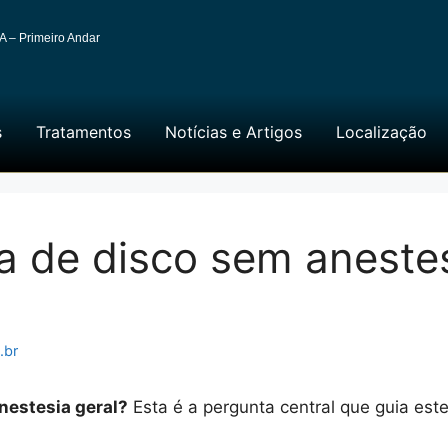
A – Primeiro Andar
s
Tratamentos
Notícias e Artigos
Localização
ia de disco sem anestes
.br
anestesia geral?
Esta é a pergunta central que guia este