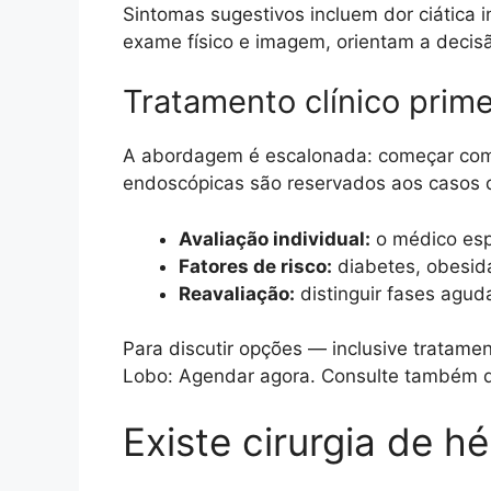
Sintomas sugestivos incluem dor ciática in
exame físico e imagem, orientam a decis
Tratamento clínico prime
A abordagem é escalonada: começar com m
endoscópicas são reservados aos casos 
Avaliação individual:
o médico espe
Fatores de risco:
diabetes, obesida
Reavaliação:
distinguir fases agud
Para discutir opções — inclusive tratame
Lobo: Agendar agora. Consulte também d
Existe cirurgia de h