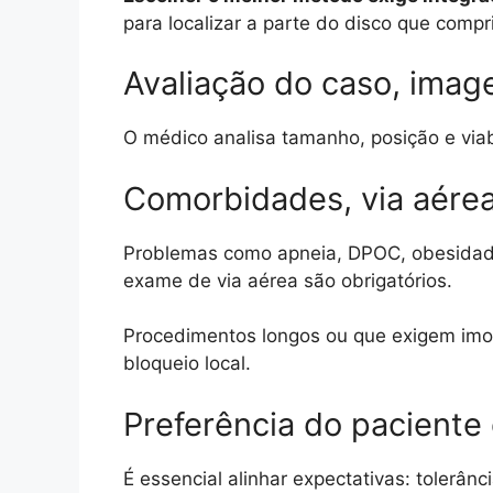
para localizar a parte do disco que comp
Avaliação do caso, ima
O médico analisa tamanho, posição e viabi
Comorbidades, via aére
Problemas como apneia, DPOC, obesidade,
exame de via aérea são obrigatórios.
Procedimentos longos ou que exigem imo
bloqueio local.
Preferência do paciente
É essencial alinhar expectativas: tolerâ