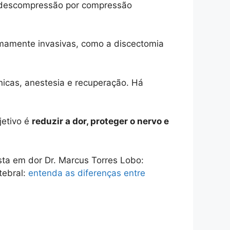
e descompressão por compressão
imamente invasivas, como a discectomia
cnicas, anestesia e recuperação. Há
jetivo é
reduzir a dor, proteger o nervo e
ta em dor Dr. Marcus Torres Lobo:
tebral:
entenda as diferenças entre