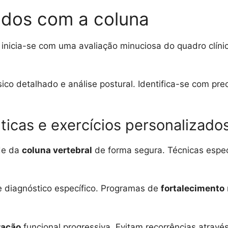
ados com a coluna
 inicia-se com uma avaliação minuciosa do quadro clín
sico detalhado e análise postural. Identifica-se com pre
ticas e exercícios personalizado
ade da
coluna vertebral
de forma segura. Técnicas espe
 diagnóstico específico. Programas de
fortalecimento
ração
funcional progressiva. Evitam recorrências atrav