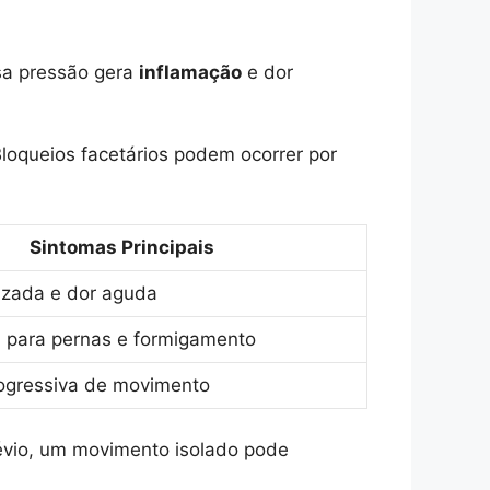
sa pressão gera
inflamação
e dor
loqueios facetários podem ocorrer por
Sintomas Principais
lizada e dor aguda
a para pernas e formigamento
rogressiva de movimento
évio, um movimento isolado pode