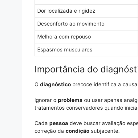
Dor localizada e rigidez
Desconforto ao movimento
Melhora com repouso
Espasmos musculares
Importância do diagnóst
O
diagnóstico
precoce identifica a causa
Ignorar o
problema
ou usar apenas analg
tratamentos conservadores quando inici
Cada
pessoa
deve buscar avaliação espec
correção da
condição
subjacente.