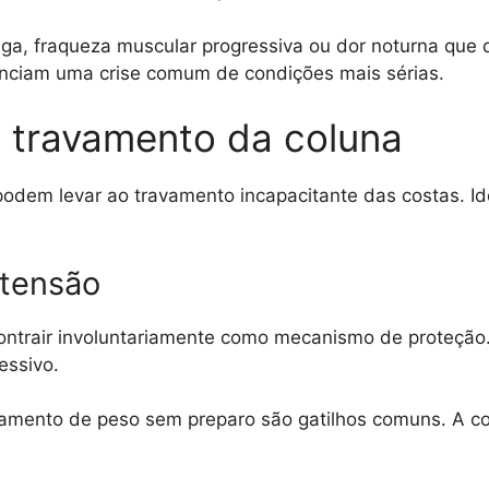
ga, fraqueza muscular progressiva ou dor noturna que 
enciam uma crise comum de condições mais sérias.
o travamento da coluna
podem levar ao travamento incapacitante das costas. Iden
 tensão
ontrair involuntariamente como mecanismo de proteção
essivo.
amento de peso sem preparo são gatilhos comuns. A con