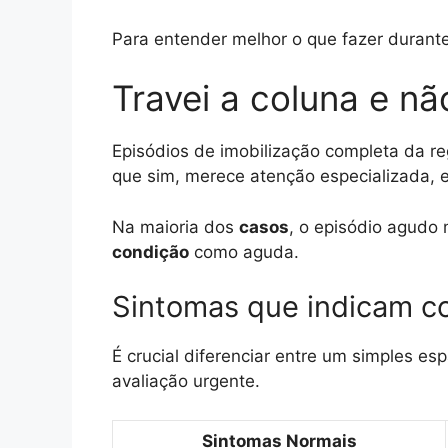
Para entender melhor o que fazer durant
Travei a coluna e n
Episódios de imobilização completa da r
que sim, merece atenção especializada, 
Na maioria dos
casos
, o episódio agudo 
condição
como aguda.
Sintomas que indicam c
É crucial diferenciar entre um simples e
avaliação urgente.
Sintomas Normais