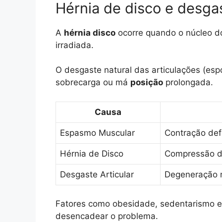
Hérnia de disco e desgas
A
hérnia disco
ocorre quando o núcleo 
irradiada.
O desgaste natural das articulações (esp
sobrecarga ou má
posição
prolongada.
Causa
Espasmo Muscular
Contração def
Hérnia de Disco
Compressão de
Desgaste Articular
Degeneração n
Fatores como obesidade, sedentarismo e
desencadear o problema.