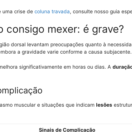
e uma crise de
coluna travada
, consulte nosso guia espe
ão consigo mexer: é grave?
egião dorsal levantam preocupações quanto à necessida
embora a gravidade varie conforme a causa subjacente.
melhora significativamente em horas ou dias. A
duraçã
omplicação
spasmo muscular e situações que indicam
lesões
estrutur
Sinais de Complicação