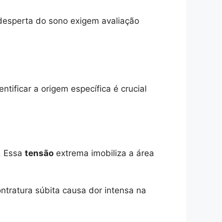
desperta do sono exigem avaliação
tificar a origem específica é crucial
. Essa
tensão
extrema imobiliza a área
tratura súbita causa dor intensa na