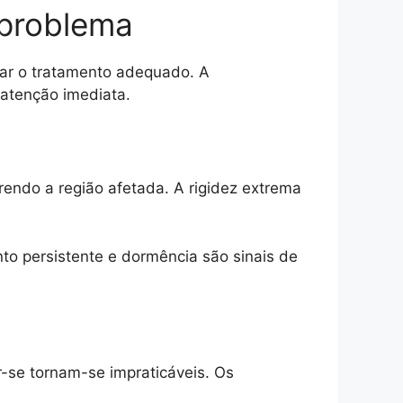
 problema
car o tratamento adequado. A
 atenção imediata.
endo a região afetada. A rigidez extrema
to persistente e dormência são sinais de
r-se tornam-se impraticáveis. Os