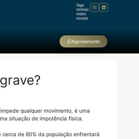
Siga
minhas
redes
sociais
Agendamento
 grave?
impede qualquer movimento, é uma
a situação de impotência física.
e cerca de 80% da população enfrentará