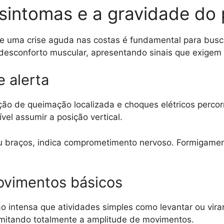
intomas e a gravidade do
de uma crise aguda nas costas é fundamental para bus
 desconforto muscular, apresentando sinais que exigem
e alerta
o de queimação localizada e choques elétricos percorr
el assumir a posição vertical.
ou braços, indica comprometimento nervoso. Formigamen
ovimentos básicos
o intensa que atividades simples como levantar ou vira
imitando totalmente a amplitude de movimentos.