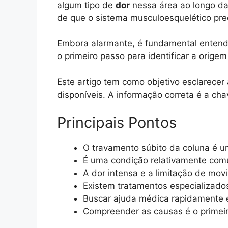
algum tipo de
dor
nessa área ao longo da 
de que o sistema musculoesquelético pre
Embora alarmante, é fundamental entend
o primeiro passo para identificar a orige
Este artigo tem como objetivo esclarecer
disponíveis. A informação correta é a cha
Principais Pontos
O travamento súbito da coluna é um
É uma condição relativamente comu
A dor intensa e a limitação de mov
Existem tratamentos especializados
Buscar ajuda médica rapidamente é
Compreender as causas é o primeir