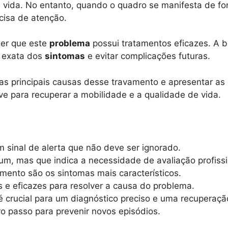
vida. No entanto, quando o quadro se manifesta de for
cisa de atenção.
er que este
problema
possui tratamentos eficazes. A b
m exata dos
sintomas
e evitar complicações futuras.
 as principais causas desse travamento e apresentar a
ve para recuperar a mobilidade e a qualidade de vida.
 sinal de alerta que não deve ser ignorado.
m, mas que indica a necessidade de avaliação profissi
imento são os sintomas mais característicos.
 e eficazes para resolver a causa do problema.
 crucial para um diagnóstico preciso e uma recuperaç
o passo para prevenir novos episódios.