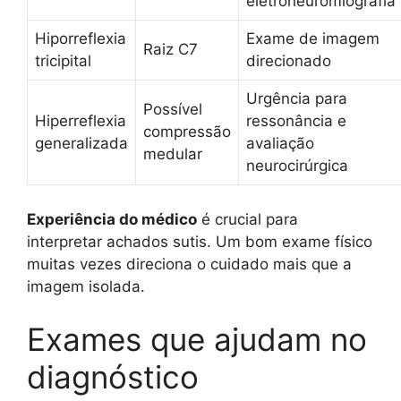
eletroneuromiografia
Hiporreflexia
Exame de imagem
Raiz C7
tricipital
direcionado
Urgência para
Possível
Hiperreflexia
ressonância e
compressão
generalizada
avaliação
medular
neurocirúrgica
Experiência do médico
é crucial para
interpretar achados sutis. Um bom exame físico
muitas vezes direciona o cuidado mais que a
imagem isolada.
Exames que ajudam no
diagnóstico