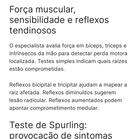
Força muscular,
sensibilidade e reflexos
tendinosos
O especialista avalia força em bíceps, tríceps e
intrínsecos da mão para detectar perda motora
localizada. Testes simples indicam quais raízes
estão comprometidas.
Reflexos bicipital e tricipital ajudam a mapear a
raiz afetada. Reflexos diminuídos sugerem
lesão radicular. Reflexos aumentados podem
apontar comprometimento medular.
Teste de Spurling:
provocação de sintomas