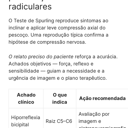
radiculares
O Teste de Spurling reproduce sintomas ao
inclinar e aplicar leve compressão axial do
pescoço. Uma reprodução típica confirma a
hipótese de compressão nervosa.
O relato preciso do paciente
reforça a acurácia.
Achados objetivos — força, reflexo e
sensibilidade — guiam a necessidade e a
urgência de imagem e o plano terapêutico.
Achado
O que
Ação recomendada
clínico
indica
Avaliação por
Hiporreflexia
Raiz C5–C6
imagem e
bicipital