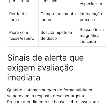
persistente
sensitivo
especialista
Perda de
Comprometimento
Intervenção
força
motor
precoce
Ressonância
Piora com
Suscita hipótese
magnética
tosse/espirro
de disco
indicada
Sinais de alerta que
exigem avaliação
imediata
Quando sintomas surgem de forma súbita ou
se agravam, a resposta deve ser urgente.
Procure atendimento se houver febre associada