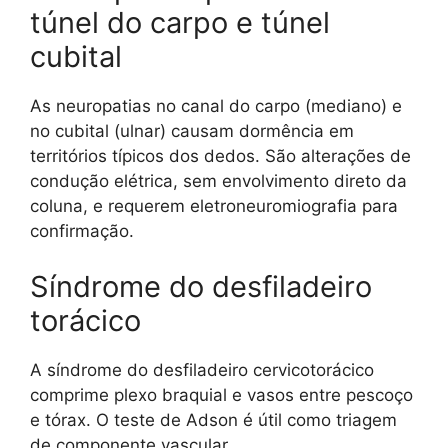
túnel do carpo e túnel
cubital
As neuropatias no canal do carpo (mediano) e
no cubital (ulnar) causam dormência em
territórios típicos dos dedos. São alterações de
condução elétrica, sem envolvimento direto da
coluna, e requerem eletroneuromiografia para
confirmação.
Síndrome do desfiladeiro
torácico
A síndrome do desfiladeiro cervicotorácico
comprime plexo braquial e vasos entre pescoço
e tórax. O teste de Adson é útil como triagem
de componente vascular.