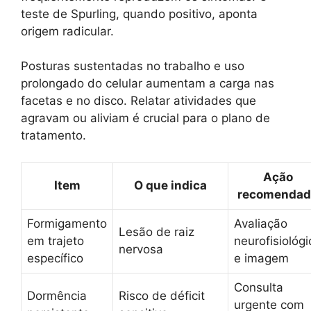
teste de Spurling, quando positivo, aponta
origem radicular.
Posturas sustentadas no trabalho e uso
prolongado do celular aumentam a carga nas
facetas e no disco. Relatar atividades que
agravam ou aliviam é crucial para o plano de
tratamento.
Ação
Item
O que indica
recomendad
Formigamento
Avaliação
Lesão de raiz
em trajeto
neurofisiológi
nervosa
específico
e imagem
Consulta
Dormência
Risco de déficit
urgente com