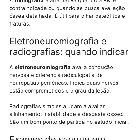
A
tomografia
é alternativa quando a RM é
contraindicada ou quando se busca avaliação
óssea detalhada. É útil para olhar osteófitos e
fraturas.
Eletroneuromiografia e
radiografias: quando indicar
A
eletroneuromiografia
avalia condução
nervosa e diferencia radiculopatia de
neuropatias periféricas. Indica quais nervos
estão comprometidos e o grau da lesão.
Radiografias simples ajudam a avaliar
alinhamento, instabilidade e desgaste ósseo.
São um bom ponto de partida no estudo inicial.
Exames de sangue em