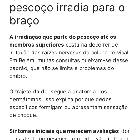
pescoço irradia para o
braço
A irradiação que parte do pescoço até os
membros superiores
costuma decorrer de
irritação das raízes nervosas da coluna cervical.
Em Belém, muitas consultas queixam-se desse
padrão, que não se limita a problemas do
ombro.
O trajeto da dor segue a anatomia dos
dermátomos. Isso explica por que dedos
específicos formigam ou apresentam sensação
de choque.
Sintomas iniciais que merecem avaliação
: dor
persistente no pescoço com extensão ao braço,