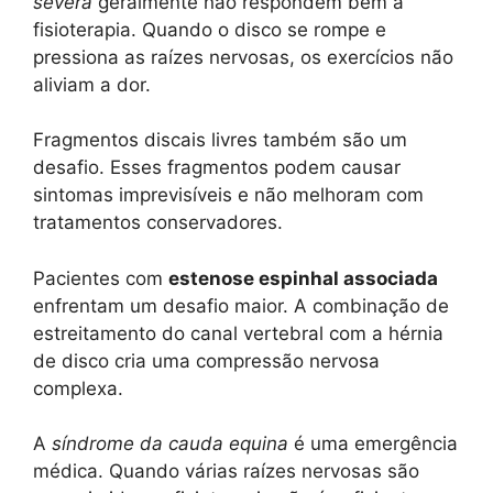
severa
geralmente não respondem bem à
fisioterapia. Quando o disco se rompe e
pressiona as raízes nervosas, os exercícios não
aliviam a dor.
Fragmentos discais livres também são um
desafio. Esses fragmentos podem causar
sintomas imprevisíveis e não melhoram com
tratamentos conservadores.
Pacientes com
estenose espinhal associada
enfrentam um desafio maior. A combinação de
estreitamento do canal vertebral com a hérnia
de disco cria uma compressão nervosa
complexa.
A
síndrome da cauda equina
é uma emergência
médica. Quando várias raízes nervosas são