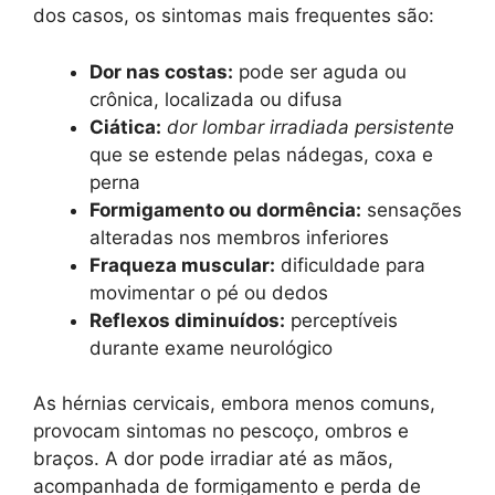
dos casos, os sintomas mais frequentes são:
Dor nas costas:
pode ser aguda ou
crônica, localizada ou difusa
Ciática:
dor lombar irradiada persistente
que se estende pelas nádegas, coxa e
perna
Formigamento ou dormência:
sensações
alteradas nos membros inferiores
Fraqueza muscular:
dificuldade para
movimentar o pé ou dedos
Reflexos diminuídos:
perceptíveis
durante exame neurológico
As hérnias cervicais, embora menos comuns,
provocam sintomas no pescoço, ombros e
braços. A dor pode irradiar até as mãos,
acompanhada de formigamento e perda de