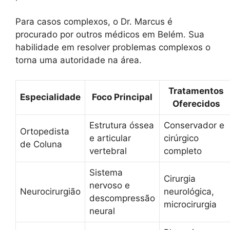
Para casos complexos, o Dr. Marcus é
procurado por outros médicos em Belém. Sua
habilidade em resolver problemas complexos o
torna uma autoridade na área.
Tratamentos
Especialidade
Foco Principal
Oferecidos
Estrutura óssea
Conservador e
Ortopedista
e articular
cirúrgico
de Coluna
vertebral
completo
Sistema
Cirurgia
nervoso e
Neurocirurgião
neurológica,
descompressão
microcirurgia
neural