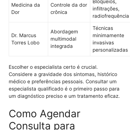
Bloqueios,
Medicina da
Controle da dor
infiltrações,
Dor
crônica
radiofrequência
Técnicas
Abordagem
Dr. Marcus
minimamente
multimodal
Torres Lobo
invasivas
integrada
personalizadas
Escolher o especialista certo é crucial.
Considere a gravidade dos sintomas, histórico
médico e preferências pessoais. Consultar um
especialista qualificado é o primeiro passo para
um diagnóstico preciso e um tratamento eficaz.
Como Agendar
Consulta para