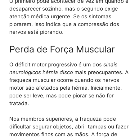
O primeiro pode acontecer de vez em quando e
desaparecer sozinho, mas o segundo exige
atenção médica urgente. Se os sintomas
piorarem, isso indica que a compressão dos
nervos está piorando.
Perda de Força Muscular
O déficit motor progressivo é um dos
sinais
neurológicos hérnia disco
mais preocupantes. A
fraqueza muscular ocorre quando os nervos
motor são afetados pela hérnia. Inicialmente,
pode ser leve, mas pode piorar se não for
tratada.
Nos membros superiores, a fraqueza pode
dificultar segurar objetos, abrir tampas ou fazer
movimentos finos com as mãos. A força de