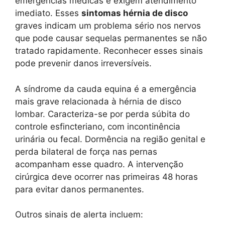
emergências médicas e exigem atendimento
imediato. Esses
sintomas hérnia de disco
graves indicam um problema sério nos nervos
que pode causar sequelas permanentes se não
tratado rapidamente. Reconhecer esses sinais
pode prevenir danos irreversíveis.
A síndrome da cauda equina é a emergência
mais grave relacionada à hérnia de disco
lombar. Caracteriza-se por perda súbita do
controle esfincteriano, com incontinência
urinária ou fecal. Dormência na região genital e
perda bilateral de força nas pernas
acompanham esse quadro. A intervenção
cirúrgica deve ocorrer nas primeiras 48 horas
para evitar danos permanentes.
Outros sinais de alerta incluem: