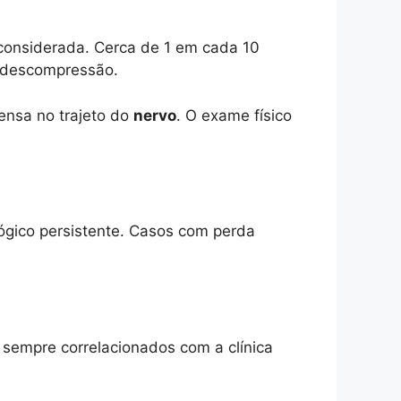
 considerada. Cerca de 1 em cada 10
à descompressão.
tensa no trajeto do
nervo
. O exame físico
ológico persistente. Casos com perda
 sempre correlacionados com a clínica