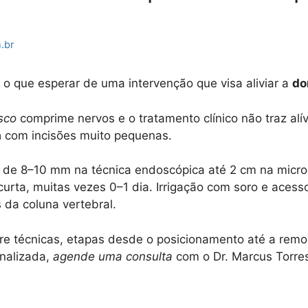
.br
 o que esperar de uma intervenção que visa aliviar a
do
sco
comprime nervos e o tratamento clínico não traz alív
a
com incisões muito pequenas.
ca de 8–10 mm na técnica endoscópica até 2 cm na micro
 curta, muitas vezes 0–1 dia. Irrigação com soro e ac
 da coluna vertebral.
ntre técnicas, etapas desde o posicionamento até a rem
onalizada,
agende uma consulta
com o Dr. Marcus Torres 