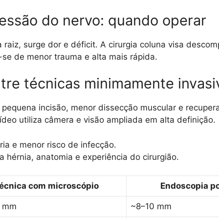
essão do nervo: quando operar
iz, surge dor e déficit. A cirurgia coluna visa descom
se de menor trauma e alta mais rápida.
tre técnicas minimamente invasiv
 pequena incisão, menor dissecção muscular e recuper
eo utiliza câmera e visão ampliada em alta definição.
ia e menor risco de infecção.
 hérnia, anatomia e experiência do cirurgião.
écnica com microscópio
Endoscopia po
0 mm
~8–10 mm