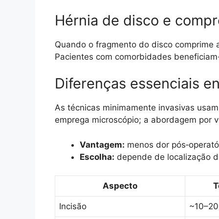
Hérnia de disco e compr
Quando o fragmento do disco comprime a ra
Pacientes com comorbidades beneficiam-
Diferenças essenciais en
As técnicas minimamente invasivas usam
emprega microscópio; a abordagem por víd
Vantagem:
menos dor pós‑operatór
Escolha:
depende de localização da
Aspecto
T
Incisão
~10–2