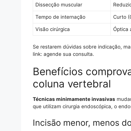
Dissecção muscular
Reduzi
Tempo de internação
Curto (
Visão cirúrgica
Óptica
Se restarem dúvidas sobre indicação, 
link: agende sua consulta.
Benefícios comprova
coluna vertebral
Técnicas minimamente invasivas
mudara
que utilizam cirurgia endoscópica, o end
Incisão menor, menos do