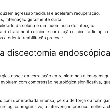
eduzem agressão tecidual e aceleram recuperação.
s; internação geralmente curta.
ilidade da coluna e diminuem risco de infecção.
ha do tratamento clínico e correlação clínico-radiológica.
s e orienta reabilitação precoce.
é a discectomia endoscópic
úrgica nasce da correlação entre sintomas e imagens 
evoluem com compressão neurológica significativa, qua
s com dor irradiada intensa, perda de força ou formig
neurológico progressivo, a intervenção precoce melhora