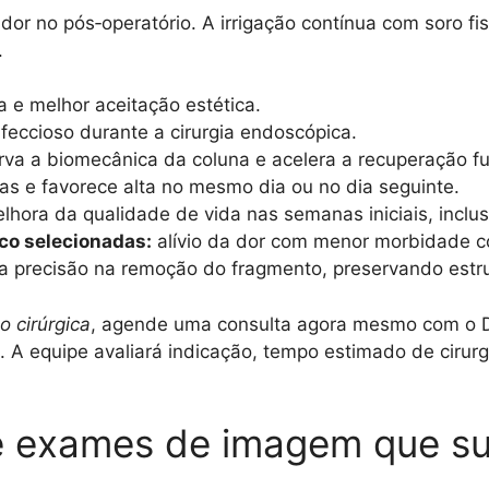
r no pós‑operatório. A irrigação contínua com soro fis
.
e melhor aceitação estética.
nfeccioso durante a cirurgia endoscópica.
va a biomecânica da coluna e acelera a recuperação fu
s e favorece alta no mesmo dia ou no dia seguinte.
hora da qualidade de vida nas semanas iniciais, inclus
co selecionadas:
alívio da dor com menor morbidade co
 precisão na remoção do fragmento, preservando estru
 cirúrgica
, agende uma consulta agora mesmo com o Dr
 A equipe avaliará indicação, tempo estimado de cirurg
 e exames de imagem que s