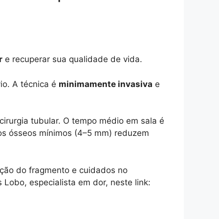
r
e recuperar sua qualidade de vida.
io. A técnica é
minimamente invasiva
e
cirurgia tubular. O tempo médio em sala é
essos ósseos mínimos (4–5 mm) reduzem
oção do fragmento e cuidados no
Lobo, especialista em dor, neste link: