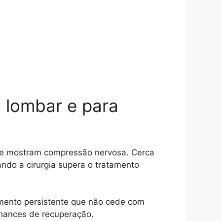
a lombar e para
que mostram compressão nervosa. Cerca
ndo a cirurgia supera o tratamento
amento persistente que não cede com
 chances de recuperação.