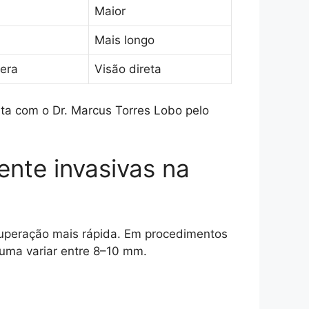
Maior
Mais longo
mera
Visão direta
a com o Dr. Marcus Torres Lobo pelo
nte invasivas na
cuperação mais rápida. Em procedimentos
tuma variar entre 8–10 mm.