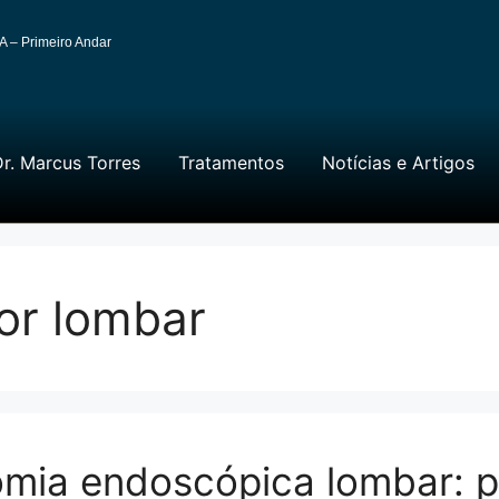
A – Primeiro Andar
r. Marcus Torres
Tratamentos
Notícias e Artigos
or lombar
omia endoscópica lombar: 