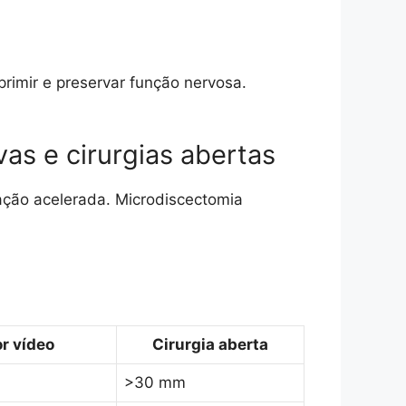
primir e preservar função nervosa.
as e cirurgias abertas
ação acelerada. Microdiscectomia
r vídeo
Cirurgia aberta
>30 mm