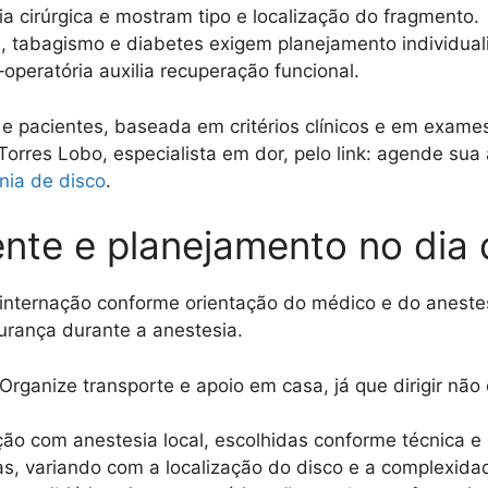
a cirúrgica e mostram tipo e localização do fragmento.
 tabagismo e diabetes exigem planejamento individual
‑operatória auxilia recuperação funcional.
e pacientes, baseada em critérios clínicos e em exame
orres Lobo, especialista em dor, pelo link: agende sua
nia de disco
.
nte e planejamento no dia d
 internação conforme orientação do médico e do aneste
gurança durante a anestesia.
rganize transporte e apoio em casa, já que dirigir não
o com anestesia local, escolhidas conforme técnica e pe
, variando com a localização do disco e a complexida