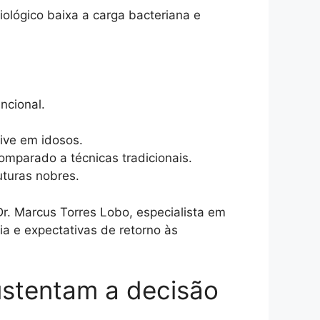
iológico baixa a carga bacteriana e
ncional.
ive em idosos.
mparado a técnicas tradicionais.
turas nobres.
. Marcus Torres Lobo, especialista em
ia e expectativas de retorno às
ustentam a decisão