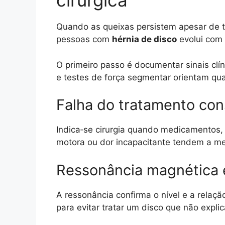
cirúrgica
Quando as queixas persistem apesar de te
pessoas com
hérnia de disco
evolui com
O primeiro passo é documentar sinais clín
e testes de força segmentar orientam qua
Falha do tratamento cons
Indica‑se cirurgia quando medicamentos, f
motora ou dor incapacitante tendem a me
Ressonância magnética e 
A ressonância confirma o nível e a relaç
para evitar tratar um disco que não expli