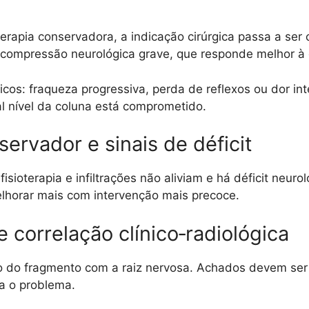
rapia conservadora, a indicação cirúrgica passa a ser
 compressão neurológica grave, que responde melhor 
icos: fraqueza progressiva, perda de reflexos ou dor in
l nível da coluna está comprometido.
ervador e sinais de déficit
isioterapia e infiltrações não aliviam e há déficit neur
lhorar mais com intervenção mais precoce.
correlação clínico‑radiológica
ão do fragmento com a raiz nervosa. Achados devem ser
ca o problema.