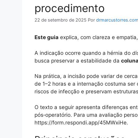
procedimento
22 de setembro de 2025
Por
drmarcustorres.com
Este guia
explica, com clareza e empatia,
A indicação ocorre quando a hérnia do
di
busca preservar a estabilidade da
colun
Na prática, a incisão pode variar de cer
de 1–2 horas e a internação costuma ser
riscos de infecção e preservam estruturas
O texto a seguir apresenta diferenças e
pós‑operatório. Para uma avaliação pers
https://form.respondi.app/45MWxiHe.