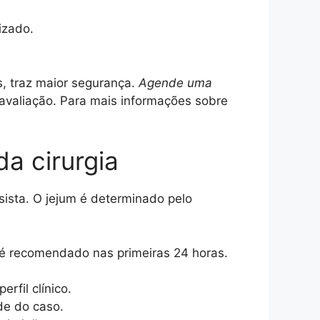
izado.
s, traz maior segurança.
Agende uma
 avaliação. Para mais informações sobre
a cirurgia
sista. O jejum é determinado pelo
 é recomendado nas primeiras 24 horas.
rfil clínico.
de do caso.