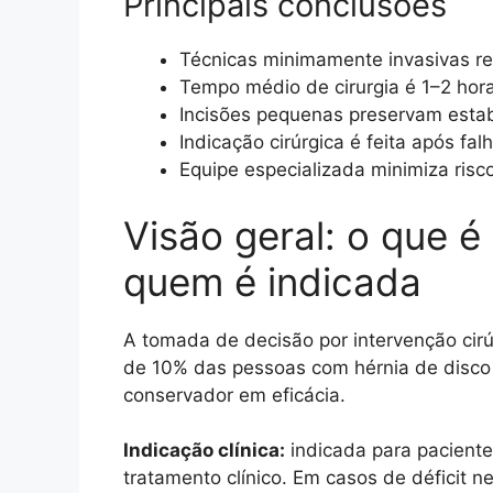
Principais conclusões
Técnicas minimamente invasivas r
Tempo médio de cirurgia é 1–2 hora
Incisões pequenas preservam estab
Indicação cirúrgica é feita após fal
Equipe especializada minimiza risco
Visão geral: o que 
quem é indicada
A tomada de decisão por intervenção cir
de 10% das pessoas com hérnia de disco 
conservador em eficácia.
Indicação clínica:
indicada para paciente
tratamento clínico. Em casos de déficit 