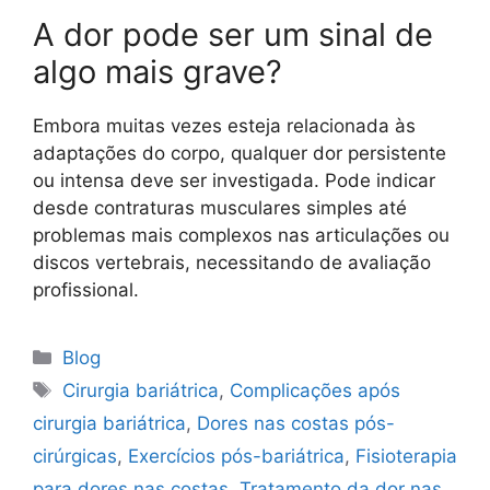
A dor pode ser um sinal de
algo mais grave?
Embora muitas vezes esteja relacionada às
adaptações do corpo, qualquer dor persistente
ou intensa deve ser investigada. Pode indicar
desde contraturas musculares simples até
problemas mais complexos nas articulações ou
discos vertebrais, necessitando de avaliação
profissional.
Blog
Cirurgia bariátrica
,
Complicações após
cirurgia bariátrica
,
Dores nas costas pós-
cirúrgicas
,
Exercícios pós-bariátrica
,
Fisioterapia
para dores nas costas
,
Tratamento da dor nas