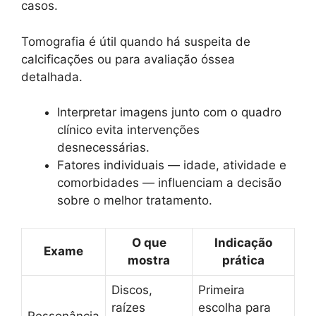
casos.
Tomografia é útil quando há suspeita de
calcificações ou para avaliação óssea
detalhada.
Interpretar imagens junto com o quadro
clínico evita intervenções
desnecessárias.
Fatores individuais — idade, atividade e
comorbidades — influenciam a decisão
sobre o melhor tratamento.
O que
Indicação
Exame
mostra
prática
Discos,
Primeira
raízes
escolha para
Ressonância