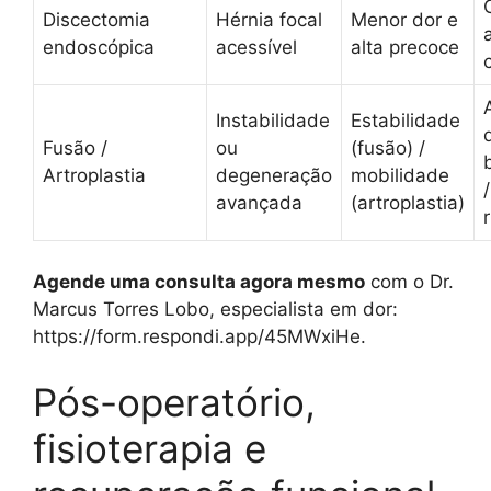
Discectomia
Hérnia focal
Menor dor e
endoscópica
acessível
alta precoce
Instabilidade
Estabilidade
Fusão /
ou
(fusão) /
Artroplastia
degeneração
mobilidade
/
avançada
(artroplastia)
Agende uma consulta agora mesmo
com o Dr.
Marcus Torres Lobo, especialista em dor:
https://form.respondi.app/45MWxiHe.
Pós-operatório,
fisioterapia e