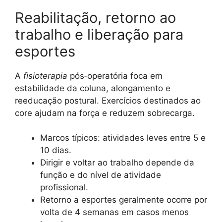
Reabilitação, retorno ao
trabalho e liberação para
esportes
A
fisioterapia
pós‑operatória foca em
estabilidade da coluna, alongamento e
reeducação postural. Exercícios destinados ao
core ajudam na força e reduzem sobrecarga.
Marcos típicos: atividades leves entre 5 e
10 dias.
Dirigir e voltar ao trabalho depende da
função e do nível de atividade
profissional.
Retorno a esportes geralmente ocorre por
volta de 4 semanas em casos menos