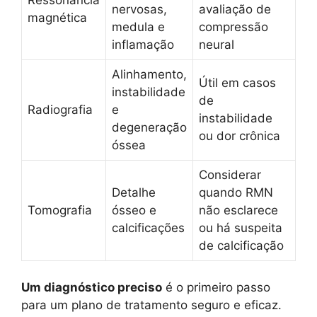
nervosas,
avaliação de
magnética
medula e
compressão
inflamação
neural
Alinhamento,
Útil em casos
instabilidade
de
Radiografia
e
instabilidade
degeneração
ou dor crônica
óssea
Considerar
Detalhe
quando RMN
Tomografia
ósseo e
não esclarece
calcificações
ou há suspeita
de calcificação
Um diagnóstico preciso
é o primeiro passo
para um plano de tratamento seguro e eficaz.