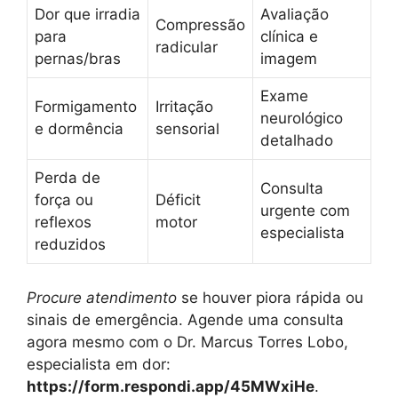
Dor que irradia
Avaliação
Compressão
para
clínica e
radicular
pernas/bras
imagem
Exame
Formigamento
Irritação
neurológico
e dormência
sensorial
detalhado
Perda de
Consulta
força ou
Déficit
urgente com
reflexos
motor
especialista
reduzidos
Procure atendimento
se houver piora rápida ou
sinais de emergência. Agende uma consulta
agora mesmo com o Dr. Marcus Torres Lobo,
especialista em dor:
https://form.respondi.app/45MWxiHe
.