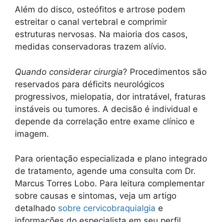
Além do disco, osteófitos e artrose podem
estreitar o canal vertebral e comprimir
estruturas nervosas. Na maioria dos casos,
medidas conservadoras trazem alívio.
Quando considerar cirurgia
? Procedimentos são
reservados para déficits neurológicos
progressivos, mielopatia, dor intratável, fraturas
instáveis ou tumores. A decisão é individual e
depende da correlação entre exame clínico e
imagem.
Para orientação especializada e plano integrado
de tratamento, agende uma consulta com Dr.
Marcus Torres Lobo. Para leitura complementar
sobre causas e sintomas, veja um artigo
detalhado
sobre cervicobraquialgia
e
informações do especialista em seu perfil