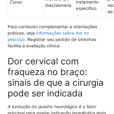
Curso
tratamento
dias/semana
ne
específico
de 
Para conteúdo complementar e orientações
práticas, veja
informações sobre dor no
pescoço
. Registrar seu padrão de sintomas
facilita a avaliação clínica.
Dor cervical com
fraqueza no braço:
sinais de que a cirurgia
pode ser indicada
A evolução do quadro neurológico é o fator
principal para avaliar indicação terapêutica mais