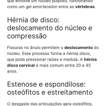
que envolve um núcleo pulposo, funcionando
como um gel amortecedor entre as
vértebras
.
Hérnia de disco:
deslocamento do núcleo e
compressão
Fissuras no ânulo permitem o
deslocamento
do
núcleo. Esse processo forma a
hérnia disco
,
que pode pressionar raízes e medula. A
hérnia
disco cervical
é mais comum entre 20 e 45
anos.
Estenose e espondilose:
osteófitos e estreitamento
O desgaste das articulações gera osteófitos,