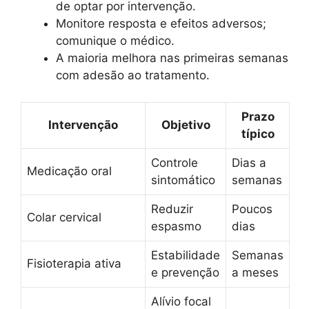
de optar por intervenção.
Monitore resposta e efeitos adversos;
comunique o médico.
A maioria melhora nas primeiras semanas
com adesão ao tratamento.
Prazo
Intervenção
Objetivo
típico
Controle
Dias a
Medicação oral
sintomático
semanas
Reduzir
Poucos
Colar cervical
espasmo
dias
Estabilidade
Semanas
Fisioterapia ativa
e prevenção
a meses
Alívio focal