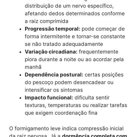
distribuição de um nervo específico,
afetando dedos determinados conforme
a raiz comprimida
Progressão temporal:
pode começar de
forma intermitente e tornar-se constante
se não tratado adequadamente
Variação circadiana:
frequentemente
piora durante a noite ou ao acordar pela
manhã
Dependência postural:
certas posições
do pescoço podem desencadear ou
intensificar os sintomas
Impacto funcional:
dificulta sentir
texturas, temperaturas ou realizar tarefas
que exigem coordenação fina
O formigamento leve indica compressão inicial
da raiz nervosa. Já a
dormência completa com