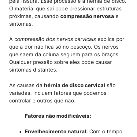
pela fissura. Esse processo é a hérnia de disco.
O material que sai pode pressionar estruturas
próximas, causando
compressão nervosa
e
sintomas.
A
compressão dos nervos cervicais
explica por
que a dor não fica só no pescoço. Os nervos
que saem da coluna seguem para os braços.
Qualquer pressão sobre eles pode causar
sintomas distantes.
As causas da
hérnia de disco cervical
são
variadas. Incluem fatores que podemos
controlar e outros que não.
Fatores não modificáveis:
Envelhecimento natural:
Com o tempo,