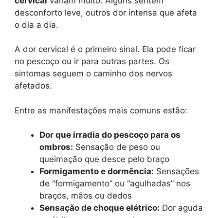
cervical
variam muito. Alguns sentem
desconforto leve, outros dor intensa que afeta
o dia a dia.
A dor cervical é o primeiro sinal. Ela pode ficar
no pescoço ou ir para outras partes. Os
sintomas seguem o caminho dos nervos
afetados.
Entre as manifestações mais comuns estão:
Dor que irradia do pescoço para os
ombros:
Sensação de peso ou
queimação que desce pelo braço
Formigamento e dormência:
Sensações
de “formigamento” ou “agulhadas” nos
braços, mãos ou dedos
Sensação de choque elétrico:
Dor aguda