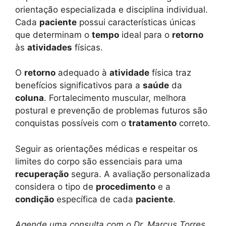
orientação especializada e disciplina individual.
Cada
paciente
possui características únicas
que determinam o
tempo
ideal para o
retorno
às
atividades
físicas.
O
retorno
adequado à
atividade
física traz
benefícios significativos para a
saúde
da
coluna
. Fortalecimento muscular, melhora
postural e prevenção de problemas futuros são
conquistas possíveis com o
tratamento
correto.
Seguir as orientações médicas e respeitar os
limites do corpo são essenciais para uma
recuperação
segura. A avaliação personalizada
considera o tipo de
procedimento
e a
condição
específica de cada
paciente
.
Agende uma consulta com o Dr. Marcus Torres