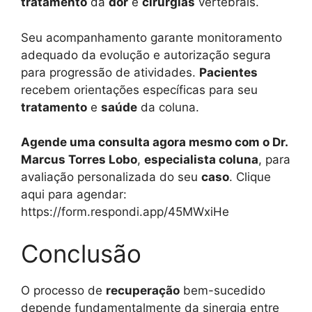
tratamento
da
dor
e
cirurgias
vertebrais.
Seu acompanhamento garante monitoramento
adequado da evolução e autorização segura
para progressão de atividades.
Pacientes
recebem orientações específicas para seu
tratamento
e
saúde
da coluna.
Agende uma consulta agora mesmo com o Dr.
Marcus Torres Lobo
,
especialista coluna
, para
avaliação personalizada do seu
caso
. Clique
aqui para agendar:
https://form.respondi.app/45MWxiHe
Conclusão
O processo de
recuperação
bem-sucedido
depende fundamentalmente da sinergia entre