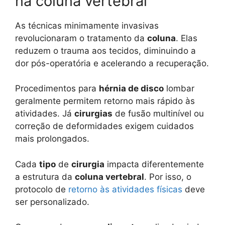
na coluna vertebral
As técnicas minimamente invasivas
revolucionaram o tratamento da
coluna
. Elas
reduzem o trauma aos tecidos, diminuindo a
dor pós-operatória e acelerando a recuperação.
Procedimentos para
hérnia de disco
lombar
geralmente permitem retorno mais rápido às
atividades. Já
cirurgias
de fusão multinível ou
correção de deformidades exigem cuidados
mais prolongados.
Cada
tipo
de
cirurgia
impacta diferentemente
a estrutura da
coluna vertebral
. Por isso, o
protocolo de
retorno às atividades físicas
deve
ser personalizado.