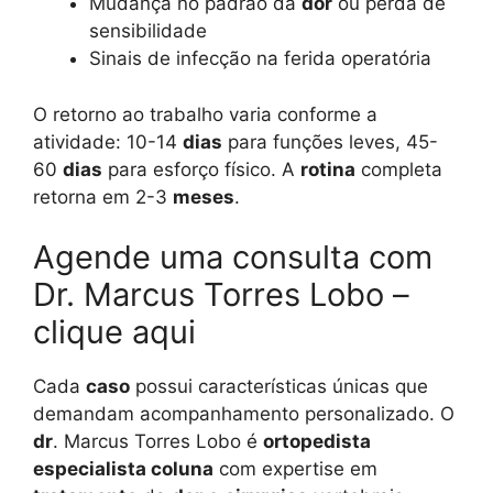
Mudança no padrão da
dor
ou perda de
sensibilidade
Sinais de infecção na ferida operatória
O retorno ao trabalho varia conforme a
atividade: 10-14
dias
para funções leves, 45-
60
dias
para esforço físico. A
rotina
completa
retorna em 2-3
meses
.
Agende uma consulta com
Dr. Marcus Torres Lobo –
clique aqui
Cada
caso
possui características únicas que
demandam acompanhamento personalizado. O
dr
. Marcus Torres Lobo é
ortopedista
especialista coluna
com expertise em