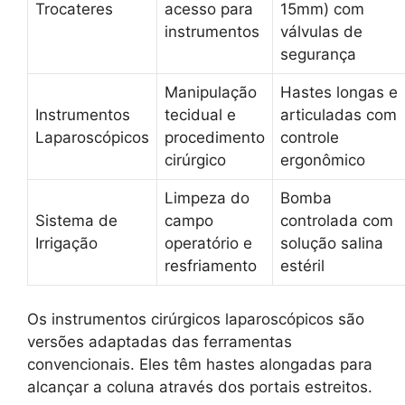
Trocateres
acesso para
15mm) com
instrumentos
válvulas de
segurança
Manipulação
Hastes longas e
Instrumentos
tecidual e
articuladas com
Laparoscópicos
procedimento
controle
cirúrgico
ergonômico
Limpeza do
Bomba
Sistema de
campo
controlada com
Irrigação
operatório e
solução salina
resfriamento
estéril
Os instrumentos cirúrgicos laparoscópicos são
versões adaptadas das ferramentas
convencionais. Eles têm hastes alongadas para
alcançar a coluna através dos portais estreitos.