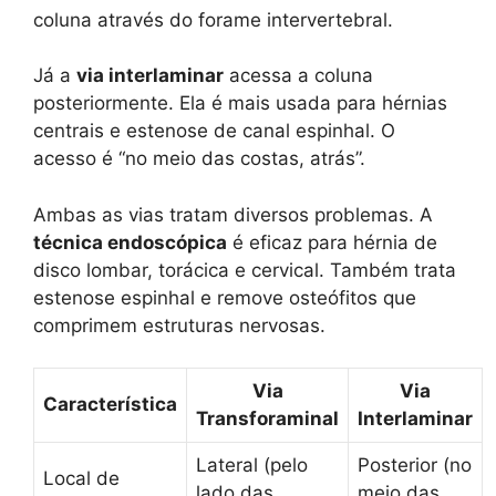
coluna através do forame intervertebral.
Já a
via interlaminar
acessa a coluna
posteriormente. Ela é mais usada para hérnias
centrais e estenose de canal espinhal. O
acesso é “no meio das costas, atrás”.
Ambas as vias tratam diversos problemas. A
técnica endoscópica
é eficaz para hérnia de
disco lombar, torácica e cervical. Também trata
estenose espinhal e remove osteófitos que
comprimem estruturas nervosas.
Via
Via
Característica
Transforaminal
Interlaminar
Lateral (pelo
Posterior (no
Local de
lado das
meio das