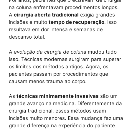
Por anos, pacientes que precisavam de cirurgia
na coluna enfrentavam procedimentos longos.
A
cirurgia aberta tradicional
exigia grandes
incisões e muito
tempo de recuperação
. Isso
resultava em dor intensa e semanas de
descanso total.
A
evolução da cirurgia de coluna
mudou tudo
isso. Técnicas modernas surgiram para superar
os limites dos métodos antigos. Agora, os
pacientes passam por procedimentos que
causam menos trauma ao corpo.
As
técnicas minimamente invasivas
são um
grande avanço na medicina. Diferentemente da
cirurgia tradicional, esses métodos usam
incisões muito menores. Essa mudança faz uma
grande diferença na experiência do paciente.