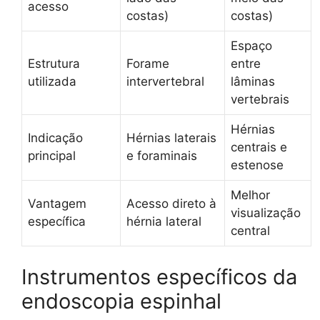
acesso
costas)
costas)
Espaço
Estrutura
Forame
entre
utilizada
intervertebral
lâminas
vertebrais
Hérnias
Indicação
Hérnias laterais
centrais e
principal
e foraminais
estenose
Melhor
Vantagem
Acesso direto à
visualização
específica
hérnia lateral
central
Instrumentos específicos da
endoscopia espinhal