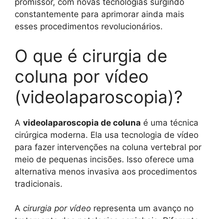
promissor, com novas tecnologias surgindo
constantemente para aprimorar ainda mais
esses procedimentos revolucionários.
O que é cirurgia de
coluna por vídeo
(videolaparoscopia)?
A
videolaparoscopia de coluna
é uma técnica
cirúrgica moderna. Ela usa tecnologia de vídeo
para fazer intervenções na coluna vertebral por
meio de pequenas incisões. Isso oferece uma
alternativa menos invasiva aos procedimentos
tradicionais.
A
cirurgia por vídeo
representa um avanço no