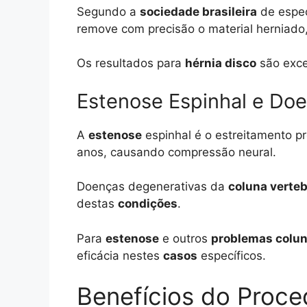
Segundo a
sociedade brasileira
de espec
remove com precisão o material herniado
Os resultados para
hérnia disco
são exce
Estenose Espinhal e Do
A
estenose
espinhal é o estreitamento pr
anos, causando compressão neural.
Doenças degenerativas da
coluna verteb
destas
condições
.
Para
estenose
e outros
problemas colu
eficácia nestes
casos
específicos.
Benefícios do Proc