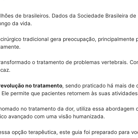
ilhões de brasileiros. Dados da Sociedade Brasileira 
ongo da vida.
cirúrgico tradicional gera preocupação, principalmente
ivamente.
ransformado o tratamento de problemas vertebrais. C
icaz.
revolução no tratamento
, sendo praticado há mais de
Ele permite que pacientes retornem às suas atividade
renomado no tratamento da dor, utiliza essa abordagem
nico avançado com uma visão humanizada.
sa opção terapêutica, este guia foi preparado para você