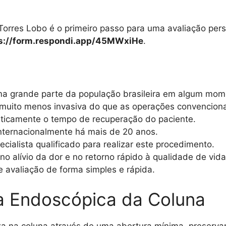
orres Lobo é o primeiro passo para uma avaliação pers
s://form.respondi.app/45MWxiHe
.
uma grande parte da população brasileira em algum mom
muito menos invasiva do que as operações convenciona
sticamente o tempo de recuperação do paciente.
nternacionalmente há mais de 20 anos.
cialista qualificado para realizar este procedimento.
o alívio da dor e no retorno rápido à qualidade de vida
 avaliação de forma simples e rápida.
ia Endoscópica da Coluna