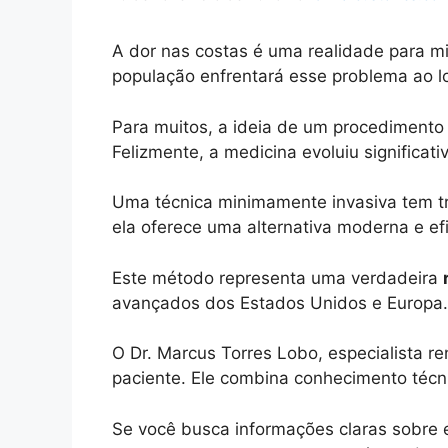
A dor nas costas é uma realidade para m
população enfrentará esse problema ao l
Para muitos, a ideia de um procedimento 
Felizmente, a medicina evoluiu significat
Uma técnica minimamente invasiva tem t
ela oferece uma alternativa moderna e ef
Este método representa uma verdadeira
avançados dos Estados Unidos e Europa. 
O Dr. Marcus Torres Lobo, especialista 
paciente. Ele combina conhecimento téc
Se você busca informações claras sobre es