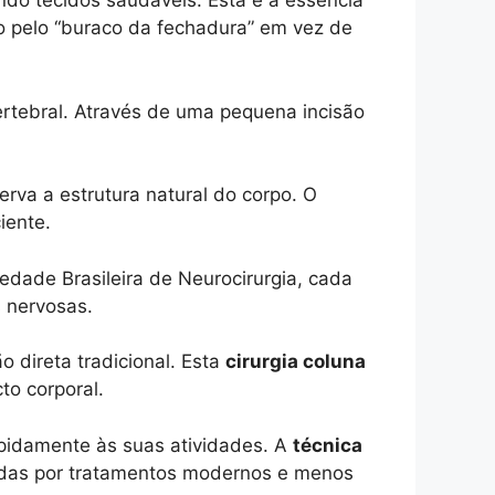
ndo tecidos saudáveis. Esta é a essência
pelo “buraco da fechadura” em vez de
ertebral. Através de uma pequena incisão
rva a estrutura natural do corpo. O
iente.
ade Brasileira de Neurocirurgia, cada
 nervosas.
 direta tradicional. Esta
cirurgia coluna
o corporal.
pidamente às suas atividades. A
técnica
das por tratamentos modernos e menos