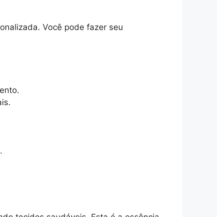
onalizada. Você pode fazer seu
ento.
is.
.