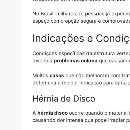
No Brasil, milhares de pessoas já expe
espaço como opção segura e comprovad
Indicações e Condi
Condições específicas da estrutura vert
diversos
problemas coluna
que causam do
Muitos
casos
que não melhoram com trata
determina a melhor indicação para cada 
Hérnia de Disco
A
hérnia disco
ocorre quando o material 
causando dor intensa que pode irradiar p