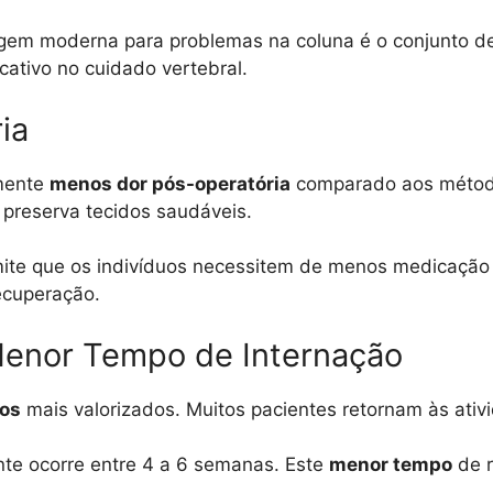
gem moderna para problemas na coluna é o conjunto 
cativo no cuidado vertebral.
ia
amente
menos dor pós-operatória
comparado aos métodos
preserva tecidos saudáveis.
ite que os indivíduos necessitem de menos medicação 
recuperação.
enor Tempo de Internação
ios
mais valorizados. Muitos pacientes retornam às ativ
te ocorre entre 4 a 6 semanas. Este
menor tempo
de r