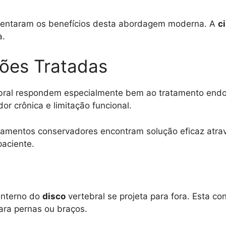
rimentaram os benefícios desta abordagem moderna. A
c
a.
ções Tratadas
ebral respondem especialmente bem ao tratamento endo
r crônica e limitação funcional.
mentos conservadores encontram solução eficaz através
paciente.
interno do
disco
vertebral se projeta para fora. Esta c
ara pernas ou braços.