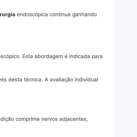
irurgia
endoscópica continua ganhando
scópico. Esta abordagem é indicada para
 desta técnica. A avaliação individual
ondição comprime nervos adjacentes,