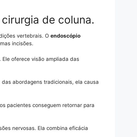
cirurgia de coluna.
dições vertebrais. O
endoscópio
imas incisões.
. Ele oferece visão ampliada das
 das abordagens tradicionais, ela causa
itos pacientes conseguem retornar para
ões nervosas. Ela combina eficácia