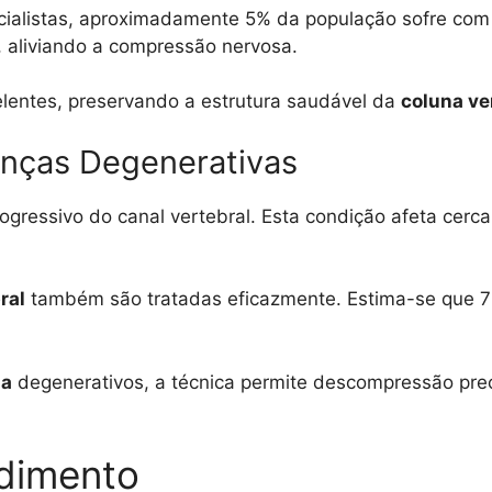
ialistas, aproximadamente 5% da população sofre com
, aliviando a compressão nervosa.
lentes, preservando a estrutura saudável da
coluna ve
enças Degenerativas
ogressivo do canal vertebral. Esta condição afeta cerc
ral
também são tratadas eficazmente. Estima-se que 
na
degenerativos, a técnica permite descompressão pre
edimento