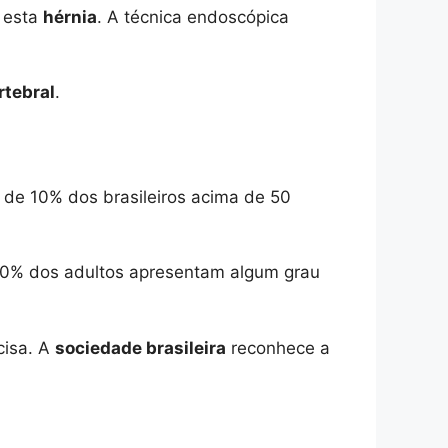
 esta
hérnia
. A técnica endoscópica
rtebral
.
a de 10% dos brasileiros acima de 50
70% dos adultos apresentam algum grau
cisa. A
sociedade brasileira
reconhece a