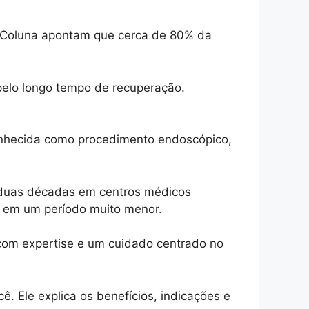
de Coluna apontam que cerca de 80% da
 pelo longo tempo de recuperação.
onhecida como procedimento endoscópico,
 duas décadas em centros médicos
s em um período muito menor.
 com expertise e um cuidado centrado no
. Ele explica os benefícios, indicações e