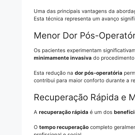
Uma das principais vantagens da aborda
Esta técnica representa um avanço signifi
Menor Dor Pós-Operatór
Os pacientes experimentam significativ
minimamente invasiva
do procedimento 
Esta redução na
dor pós-operatória
perm
contribui para maior conforto durante a 
Recuperação Rápida e M
A
recuperação rápida
é um dos
benefíc
O
tempo recuperação
completo geralmen
profissional e social.