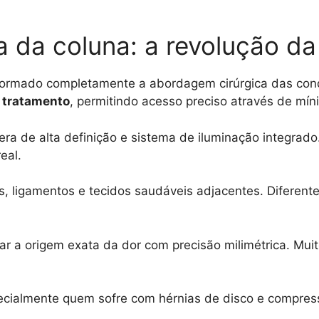
 da coluna: a revolução da 
sformado completamente a abordagem cirúrgica das con
 tratamento
, permitindo acesso preciso através de mín
ra de alta definição e sistema de iluminação integrado
eal.
 ligamentos e tecidos saudáveis adjacentes. Diferente
atar a origem exata da dor com precisão milimétrica. Mu
ecialmente quem sofre com hérnias de disco e compress