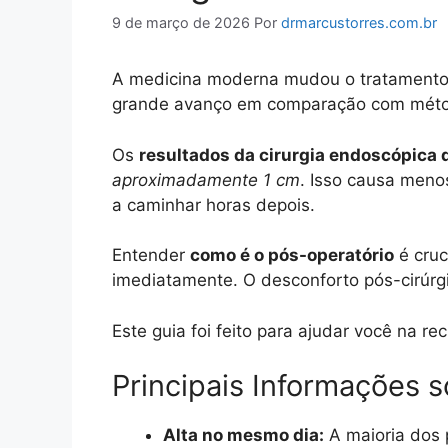
9 de março de 2026
Por
drmarcustorres.com.br
A medicina moderna mudou o tratamento
grande avanço em comparação com métodos
Os
resultados da cirurgia endoscópica 
aproximadamente 1 cm
. Isso causa men
a caminhar horas depois.
Entender
como é o pós-operatório
é cruc
imediatamente. O desconforto pós-cirúrgi
Este guia foi feito para ajudar você na re
Principais Informações 
Alta no mesmo dia:
A maioria dos 