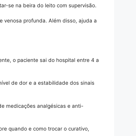
ar-se na beira do leito com supervisão.
e venosa profunda. Além disso, ajuda a
te, o paciente sai do hospital entre 4 a
ível de dor e a estabilidade dos sinais
 de medicações analgésicas e anti-
bre quando e como trocar o curativo,