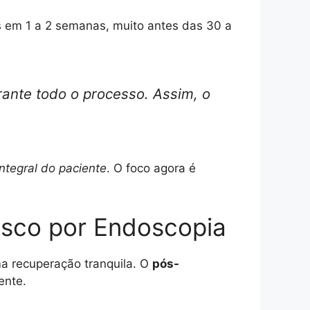
ves em 1 a 2 semanas, muito antes das 30 a
rante todo o processo. Assim, o
integral do paciente
. O foco agora é
Disco por Endoscopia
ma recuperação tranquila. O
pós-
ente.