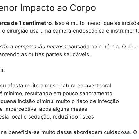
enor Impacto ao Corpo
erca de 1 centímetro
. Isso é muito menor que as incisõe
, o cirurgião usa uma câmera endoscópica e instrumento
cisão a compressão nervosa
causada pela hérnia. O ciru
antendo as outras partes saudáveis.
m:
ou afasta muito a musculatura paravertebral
é mínimo, resultando em pouco sangramento
quena incisão diminui muito o risco de infecção
se imperceptível após alguns meses
ia local e sedação, reduzindo riscos
una beneficia-se muito dessa abordagem cuidadosa. O 