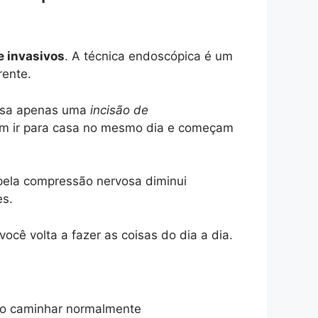
 invasivos
. A técnica endoscópica é um
rente.
 usa apenas uma
incisão de
em ir para casa no mesmo dia e começam
 pela compressão nervosa diminui
es.
você volta a fazer as coisas do dia a dia.
do caminhar normalmente