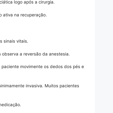
ática logo após a cirurgia.
o ativa na recuperação.
sinais vitais.
m observa a reversão da anestesia.
 o paciente movimente os dedos dos pés e
 minimamente invasiva. Muitos pacientes
medicação.