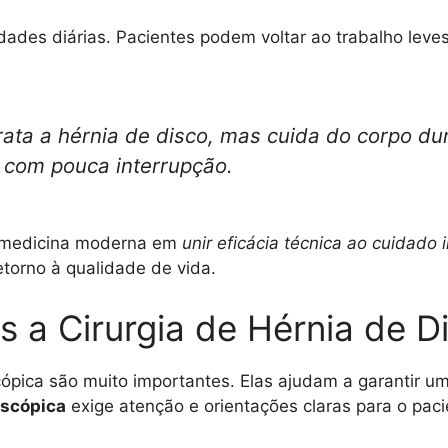
ividades diárias. Pacientes podem voltar ao trabalho le
rata a hérnia de disco, mas cuida do corpo du
 com pouca interrupção.
a medicina moderna em
unir eficácia técnica ao cuidado 
etorno à qualidade de vida.
s a Cirurgia de Hérnia de 
cópica são muito importantes. Elas ajudam a garantir u
oscópica
exige atenção e orientações claras para o paci