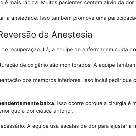
é mais rápida. Muitos pacientes sentem alívio da dor ci
nuir a ansiedade. Isso também promove uma participaçã
 Reversão da Anestesia
la de recuperação. Lá, a equipe de enfermagem cuida dos 
saturação de oxigênio são monitorados. A equipe també
mentação dos membros inferiores. Isso inclui pedir que
eendentemente baixa
. Isso ocorre porque a cirurgia é
nor que a dor ciática anterior.
ecessário. A equipe usa escalas de dor para ajustar a 