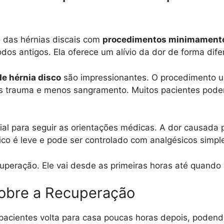
 das hérnias discais com
procedimentos minimamente
 antigos. Ela oferece um alívio da dor de forma dife
de hérnia disco
são impressionantes. O procedimento
os trauma e menos sangramento. Muitos pacientes pod
ial para seguir as orientações médicas. A dor causada
co é leve e pode ser controlado com analgésicos simpl
cuperação. Ele vai desde as primeiras horas até quando 
sobre a Recuperação
pacientes volta para casa poucas horas depois, poden