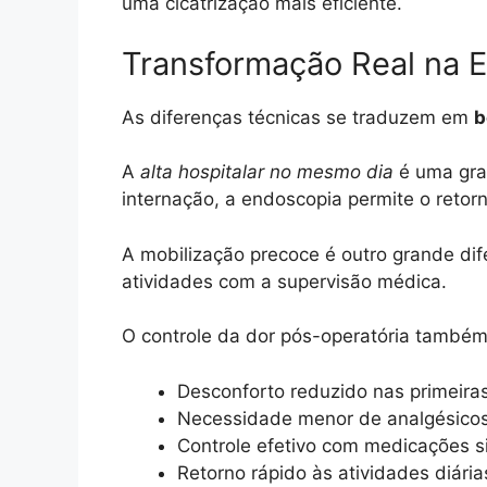
uma cicatrização mais eficiente.
Transformação Real na E
As diferenças técnicas se traduzem em
b
A
alta hospitalar no mesmo dia
é uma gran
internação, a endoscopia permite o retor
A mobilização precoce é outro grande di
atividades com a supervisão médica.
O controle da dor pós-operatória também
Desconforto reduzido nas primeira
Necessidade menor de analgésicos 
Controle efetivo com medicações s
Retorno rápido às atividades diária