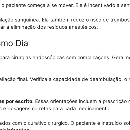
 o paciente começa a se mover. Ele é incentivado a sent
ulação sanguínea. Ela também reduz o risco de trombos
rar a eliminação dos resíduos anestésicos.
smo Dia
ara cirurgias endoscópicas sem complicações. Geralmen
iação final. Verifica a capacidade de deambulação, o n
s por escrito
. Essas orientações incluem a prescrição
ios e dosagens corretas para cada medicamento.
s com o curativo cirúrgico. O paciente é instruído so