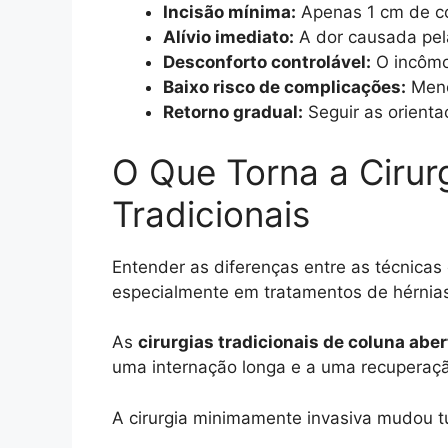
Incisão mínima:
Apenas 1 cm de cor
Alívio imediato:
A dor causada pel
Desconforto controlável:
O incômo
Baixo risco de complicações:
Meno
Retorno gradual:
Seguir as orient
O Que Torna a Cirur
Tradicionais
Entender as diferenças entre as técnicas
especialmente em tratamentos de hérnias
As
cirurgias tradicionais de coluna aber
uma internação longa e a uma recuperaçã
A cirurgia minimamente invasiva mudou t