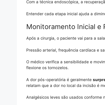
Com a técnica endoscópica, a recuperação 
Entender cada etapa inicial ajuda a dimi
Monitoramento Inicial e
Após a cirurgia, o paciente vai para a sa
Pressão arterial, frequência cardíaca e 
O médico verifica a sensibilidade e movi
flexione os tornozelos.
A dor pós-operatória é geralmente
surpr
relatam que a dor no local da incisão é me
Analgésicos leves são usados conforme n