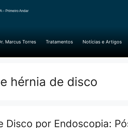
A – Primeiro Andar
r. Marcus Torres
Tratamentos
Notícias e Artigos
e hérnia de disco
de Disco por Endoscopia: P