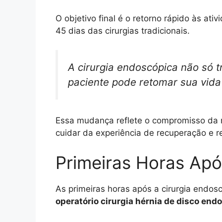
O objetivo final é o retorno rápido às at
45 dias das cirurgias tradicionais.
A cirurgia endoscópica não só t
paciente pode retomar sua vida
Essa mudança reflete o compromisso d
cuidar da experiência de recuperação e r
Primeiras Horas Apó
As primeiras horas após a cirurgia endos
operatório cirurgia hérnia de disco end