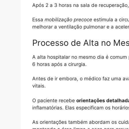
Após 2 a 3 horas na sala de recuperação,
Essa
mobilização precoce
estimula a circ
melhorar a ventilação pulmonar e a acele
Processo de Alta no Me
A alta hospitalar no mesmo dia é comum p
6 horas após a cirurgia.
Antes de ir embora, o médico faz uma aval
vitais.
O paciente recebe
orientações detalhada
inflamatórias. Elas especificam os horár
As orientações também abordam os cuidado