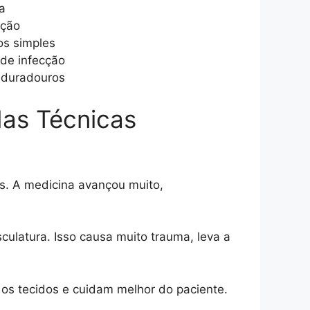
a
nção
os simples
 de infecção
 duradouros
das Técnicas
es. A medicina avançou muito,
ulatura. Isso causa muito trauma, leva a
 os tecidos e cuidam melhor do paciente.