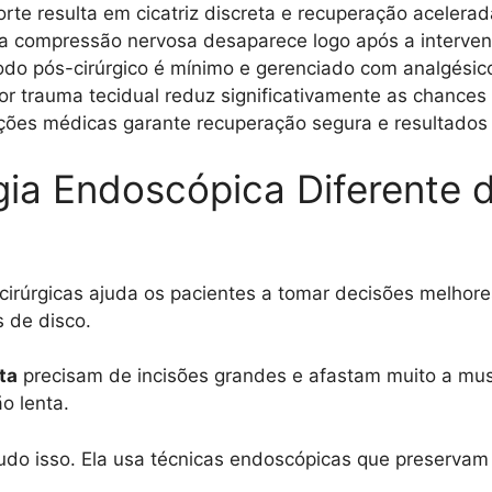
te resulta em cicatriz discreta e recuperação acelerad
a compressão nervosa desaparece logo após a interve
do pós-cirúrgico é mínimo e gerenciado com analgésic
r trauma tecidual reduz significativamente as chances
ações médicas garante recuperação segura e resultados
gia Endoscópica Diferente 
 cirúrgicas ajuda os pacientes a tomar decisões melhor
 de disco.
ta
precisam de incisões grandes e afastam muito a musc
o lenta.
udo isso. Ela usa técnicas endoscópicas que preservam