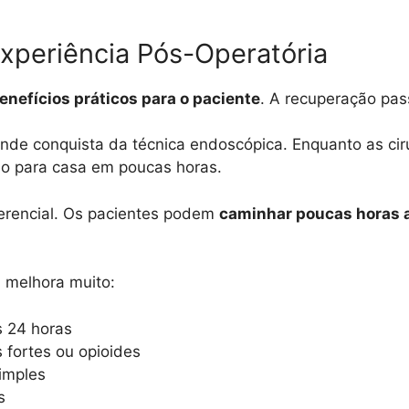
xperiência Pós-Operatória
enefícios práticos para o paciente
. A recuperação pass
de conquista da técnica endoscópica. Enquanto as cirur
no para casa em poucas horas.
ferencial. Os pacientes podem
caminhar poucas horas a
 melhora muito:
s 24 horas
fortes ou opioides
imples
s