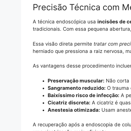
Precisão Técnica com M
A técnica endoscópica usa
incisões de c
tradicionais. Com essa pequena abertura
Essa visão direta permite
tratar com pre
herniado que pressiona a raiz nervosa, m
As vantagens desse procedimento inclue
Preservação muscular:
Não corta 
Sangramento reduzido:
O trauma 
Baixíssimo risco de infecção:
A pe
Cicatriz discreta:
A cicatriz é qua
Anestesia otimizada:
Usam anestes
A recuperação após a endoscopia de col