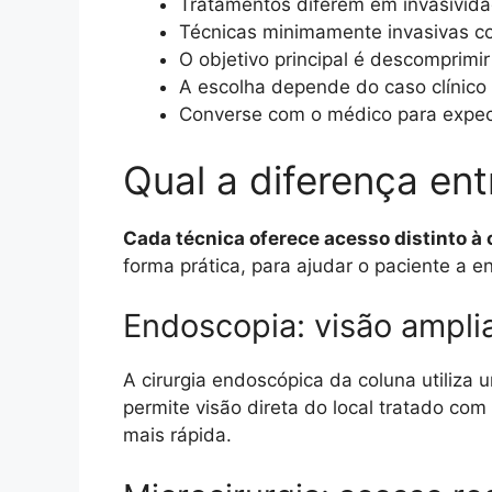
Tratamentos diferem em invasivid
Técnicas minimamente invasivas co
O objetivo principal é descomprimir
A escolha depende do caso clínico 
Converse com o médico para expecta
Qual a diferença ent
Cada técnica oferece acesso distinto à
forma prática, para ajudar o paciente a e
Endoscopia: visão ampli
A cirurgia endoscópica da coluna utiliza
permite visão direta do local tratado co
mais rápida.