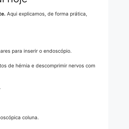
te.
Aqui explicamos, de forma prática,
ares para inserir o endoscópio.
entos de hérnia e descomprimir nervos com
.
doscópica coluna.