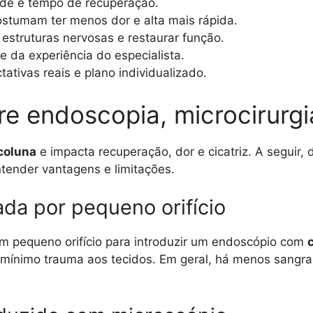
ade e tempo de recuperação.
stumam ter menos dor e alta mais rápida.
 estruturas nervosas e restaurar função.
e da experiência do especialista.
tivas reais e plano individualizado.
re endoscopia, microcirurgi
 coluna
e impacta recuperação, dor e cicatriz. A seguir
ntender vantagens e limitações.
ada por pequeno orifício
 um pequeno orifício para introduzir um endoscópio com
m mínimo trauma aos tecidos. Em geral, há menos sangra