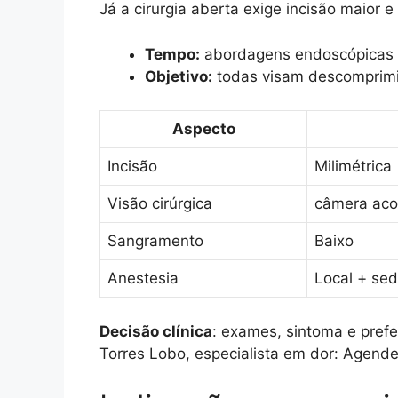
Já a cirurgia aberta exige incisão maior
Tempo:
abordagens endoscópicas t
Objetivo:
todas visam descomprimir
Aspecto
Incisão
Milimétrica
Visão cirúrgica
câmera aco
Sangramento
Baixo
Anestesia
Local + sed
Decisão clínica
: exames, sintoma e pref
Torres Lobo, especialista em dor: Agende