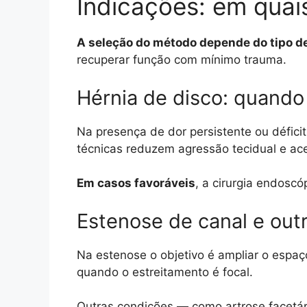
Indicações: em qua
A seleção do método depende do tipo de
recuperar função com mínimo trauma.
Hérnia de disco: quando 
Na presença de dor persistente ou déficit
técnicas reduzem agressão tecidual e ace
Em casos favoráveis
, a cirurgia endosc
Estenose de canal e out
Na estenose o objetivo é ampliar o espaç
quando o estreitamento é focal.
Outras condições — como artrose facetár