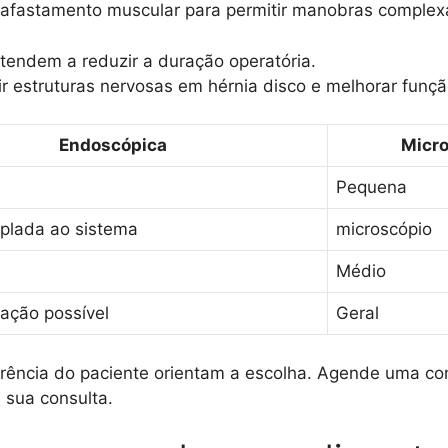
 e afastamento muscular para permitir manobras comple
endem a reduzir a duração operatória.
 estruturas nervosas em hérnia disco e melhorar funçã
Endoscópica
Micr
Pequena
plada ao sistema
microscópio
Médio
ação possível
Geral
erência do paciente orientam a escolha. Agende uma c
 sua consulta.