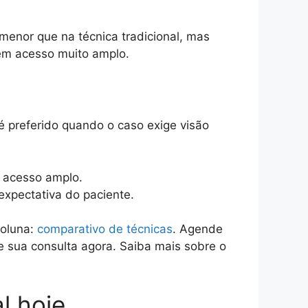
menor que na técnica tradicional, mas
sem acesso muito amplo.
é preferido quando o caso exige visão
e acesso amplo.
expectativa do paciente.
coluna:
comparativo de técnicas
. Agende
 sua consulta agora. Saiba mais sobre o
l hoje