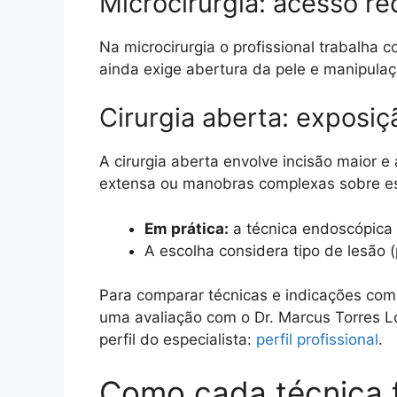
Microcirurgia: acesso r
Na microcirurgia o profissional trabalha
ainda exige abertura da pele e manipula
Cirurgia aberta: exposi
A cirurgia aberta envolve incisão maior 
extensa ou manobras complexas sobre es
Em prática:
a técnica endoscópica 
A escolha considera tipo de lesão 
Para comparar técnicas e indicações com 
uma avaliação com o Dr. Marcus Torres L
perfil do especialista:
perfil profissional
.
Como cada técnica f