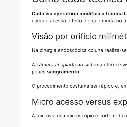
Cada via operatória modifica o trauma lo
como o acesso é feito e o que muda no t
Visão por orifício milimét
Na cirurgia endoscópica coluna realiza‑
A
câmera acoplada ao sistema
oferece vi
pouco
sangramento
.
O procedimento costuma ser rápido e, em
Micro acesso versus ex
A microvia usa microscópio e corte redu