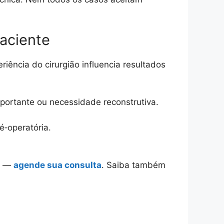
paciente
riência do cirurgião influencia resultados
portante ou necessidade reconstrutiva.
‑operatória.
da —
agende sua consulta
. Saiba também