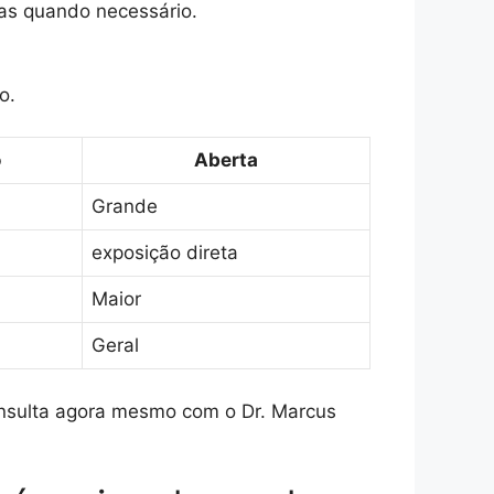
xas quando necessário.
o.
o
Aberta
Grande
exposição direta
Maior
Geral
onsulta agora mesmo com o Dr. Marcus