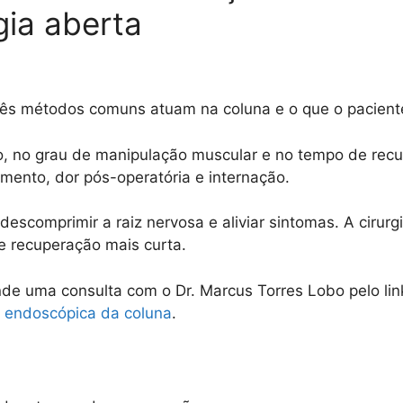
gia aberta
rês métodos comuns atuam na coluna e o que o pacient
o, no grau de manipulação muscular e no tempo de rec
mento, dor pós-operatória e internação.
é descomprimir a raiz nervosa e aliviar sintomas. A ciru
e recuperação mais curta.
nde uma consulta com o Dr. Marcus Torres Lobo pelo lin
a endoscópica da coluna
.