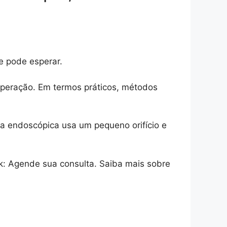
e pode esperar.
uperação. Em termos práticos, métodos
rgia endoscópica usa um pequeno orifício e
k: Agende sua consulta. Saiba mais sobre