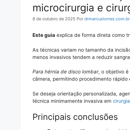
microcirurgia e cirur
8 de outubro de 2025
Por
drmarcustorres.com.br
Este guia
explica de forma direta como t
As técnicas variam no tamanho da incisã
menos invasivos tendem a reduzir sangra
Para hérnia de disco lombar
, o objetivo 
câmera, permitindo procedimento rápido 
Se deseja orientação personalizada, age
técnica minimamente invasiva em
cirurgi
Principais conclusões