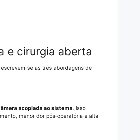
a e cirurgia aberta
, descrevem‑se as três abordagens de
câmera acoplada ao sistema
. Isso
mento, menor dor pós‑operatória e alta