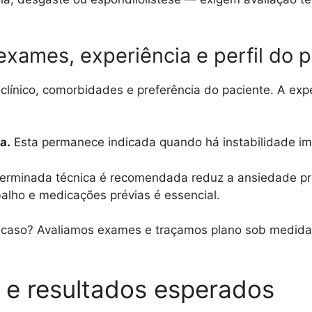
exames, experiência e perfil do 
 clínico, comorbidades e preferência do paciente. A expe
a.
Esta permanece indicada quando há instabilidade im
terminada técnica é recomendada reduz a ansiedade pré
balho e medicações prévias é essencial.
u caso? Avaliamos exames e traçamos plano sob medi
 e resultados esperados