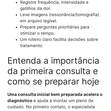
Registre frequência, intensidade e
gatilhos da dor.
Leve imagens (ressonância/tomografia)
em arquivo legível.
Prepare
perguntas
prioritárias para
otimizar o tempo.
Um roteiro claro facilita decisões sobre
tratamento.
Entenda a importância
da primeira consulta e
como se preparar hoje
Uma consulta inicial bem preparada acelera o
diagnóstico
e ajuda a montar um plano de
cuidado. No primeiro contato, o especialista