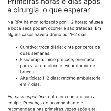
Primeiras horas e dias após
a cirurgia: o que esperar
Na RPA há monitorização por 1–2 horas; náusea
e boca seca podem ocorrer e são tratadas. Em
alguns casos haverá dreno por 1–2 dias.
Curativo: troca diária; cinta por cerca de
duas semanas.
Fisioterapia: início precoce, orientada
para virar em bloco e evitar dormir de
bruços.
Alta típica: 1–2 dias; retorno ambulatorial
em 7 dias.
Em caso específico
, entre em contato com a
equipe. Presença de acompanhante é
recomendada nas primeiras vezes após alta.