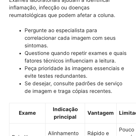
inflamação, infecção ou doenças
reumatológicas que podem afetar a coluna.
Pergunte ao especialista para
correlacionar cada imagem com seus
sintomas.
Questione quando repetir exames e quais
fatores técnicos influenciam a leitura.
Peça prioridade às imagens essenciais e
evite testes redundantes.
Se desejar, consulte padrões de serviço
de imagem e traga cópias recentes.
Indicação
Exame
Vantagem
Limita
principal
Pouco
Alinhamento
Rápido e