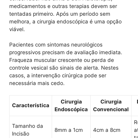
medicamentos e outras terapias devem ser
tentadas primeiro. Após um período sem
melhora, a cirurgia endoscópica é uma opção
viável.
Pacientes com sintomas neurológicos
progressivos precisam de avaliação imediata.
Fraqueza muscular crescente ou perda de
controle vesical são sinais de alerta. Nestes
casos, a intervenção cirúrgica pode ser
necessária mais cedo.
Cirurgia
Cirurgia
Característica
Endoscópica
Convencional
R
Tamanho da
8mm a 1cm
4cm a 8cm
a
Incisão
t