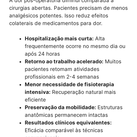
A dor pós-operatória diminui comparada a
cirurgias abertas. Pacientes precisam de menos
analgésicos potentes. Isso reduz efeitos
colaterais de medicamentos para dor.
Hospitalização mais curta:
Alta
frequentemente ocorre no mesmo dia ou
após 24 horas
Retorno ao trabalho acelerado:
Muitos
pacientes retomam atividades
profissionais em 2-4 semanas
Menor necessidade de fisioterapia
intensiva:
Recuperação natural mais
eficiente
Preservação da mobilidade:
Estruturas
anatômicas permanecem intactas
Resultados clínicos equivalentes:
Eficácia comparável às técnicas