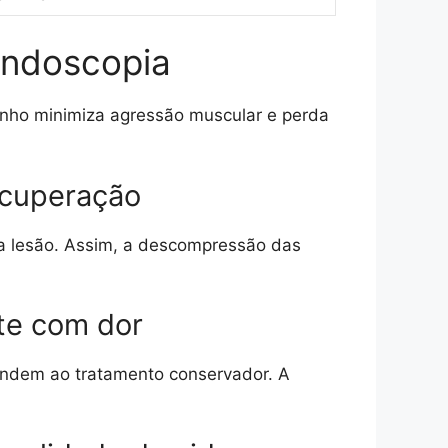
endoscopia
minho minimiza agressão muscular e perda
recuperação
da lesão. Assim, a descompressão das
te com dor
ondem ao tratamento conservador. A