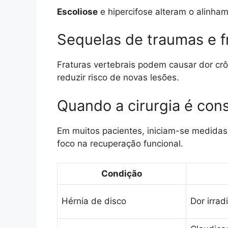
Escoliose
e hipercifose alteram o alinham
Sequelas de traumas e f
Fraturas vertebrais podem causar dor crôn
reduzir risco de novas lesões.
Quando a cirurgia é con
Em muitos pacientes, iniciam-se medida
foco na recuperação funcional.
Condição
Hérnia de disco
Dor irrad