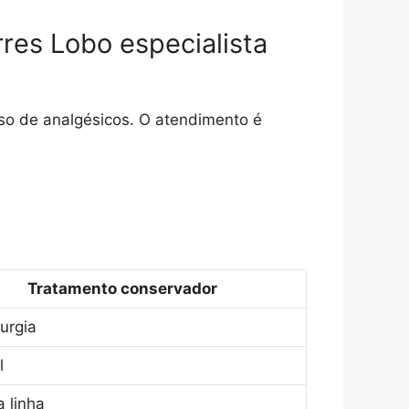
es Lobo especialista
so de analgésicos. O atendimento é
Tratamento conservador
urgia
l
a linha