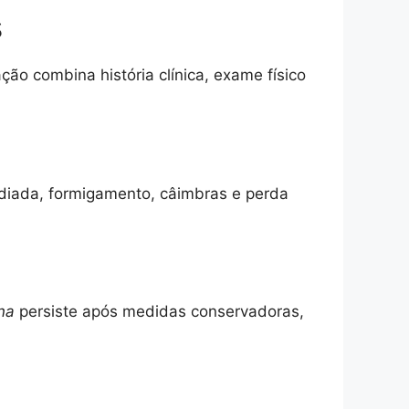
s
ão combina história clínica, exame físico
adiada, formigamento, câimbras e perda
na
persiste após medidas conservadoras,