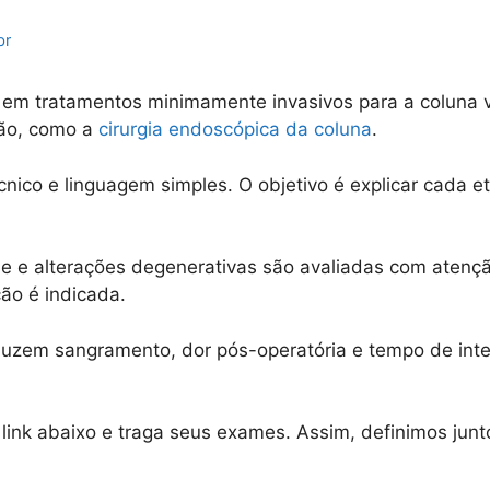
br
em tratamentos minimamente invasivos para a coluna ver
ção, como a
cirurgia endoscópica da coluna
.
ico e linguagem simples. O objetivo é explicar cada et
e e alterações degenerativas são avaliadas com atençã
ão é indicada.
uzem sangramento, dor pós-operatória e tempo de inter
link abaixo e traga seus exames. Assim, definimos jun