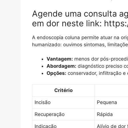
Agende uma consulta ag
em dor neste link: http
A endoscopia coluna permite atuar na or
humanizado: ouvimos sintomas, limitaçõe
Vantagem:
menos dor pós-procedim
Abordagem:
diagnóstico preciso 
Opções:
conservador, infiltração 
Critério
Incisão
Pequena
Recuperação
Rápida
Indicação
Alívio de dor 