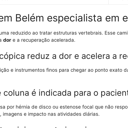
 em Belém especialista em 
auma reduzido ao tratar estruturas vertebrais. Esse ca
da
dor
e a recuperação acelerada.
scópica reduz a dor e acelera a 
ição e instrumentos finos para chegar ao ponto exato 
coluna é indicada para o pacien
a por hérnia de disco ou estenose focal que não resp
, imagens e impacto nas atividades diárias.