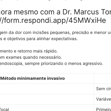
ora mesmo com a Dr. Marcus Torr
s://form.respondi.app/45MWxiHe
igem da dor com incisões pequenas, precisão e menor u
s e objetivos para alinhar expectativas.
ento e retorno mais rápido.
com exames quando necessário.
e endoscopia, sempre priorizando o menos agressivo.
Método minimamente invasivo
Sem cir
Variáve
focal
Primeir