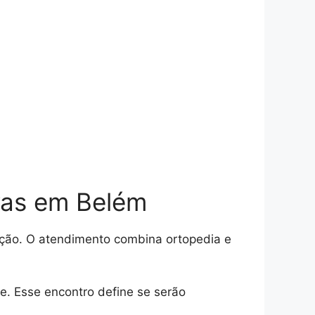
vas em Belém
ção. O atendimento combina ortopedia e
te. Esse encontro define se serão