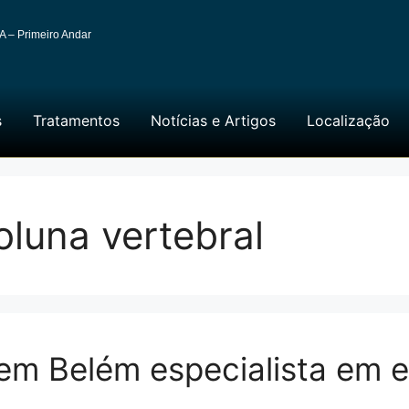
A – Primeiro Andar
s
Tratamentos
Notícias e Artigos
Localização
luna vertebral
 em Belém especialista em e