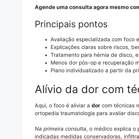
Agende uma consulta agora mesmo com 
Principais pontos
Avaliação especializada com foco 
Explicações claras sobre riscos, ben
Tratamento para hérnia de disco, e
Menos dor pós-op e recuperação m
Plano individualizado a partir da pr
Alívio da dor com t
Aqui, o foco é aliviar a
dor
com técnicas m
ortopedia traumatologia para avaliar disc
Na primeira consulta
, o médico explica o
indicadas medidas conservadoras, infilt