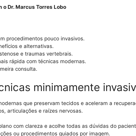
o Dr. Marcus Torres Lobo
em procedimentos pouco invasivos.
efícios e alternativas.
stenose e traumas vertebrais.
ais rápida com técnicas modernas.
imeira consulta.
écnicas minimamente invasi
odernas que preservam tecidos e aceleram a recupera
os, articulações e raízes nervosas.
 plano com clareza e acolhe todas as dúvidas do pacien
rações ou procedimentos guiados por imagem.