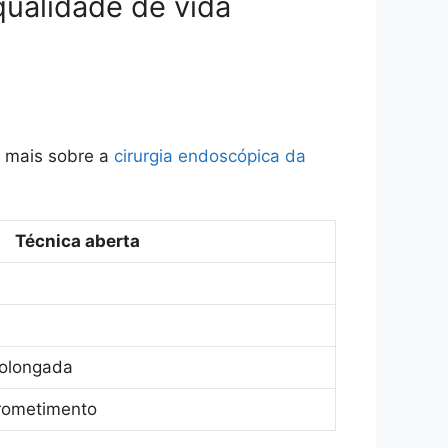
qualidade de vida
r mais sobre a
cirurgia endoscópica da
Técnica aberta
rolongada
rometimento