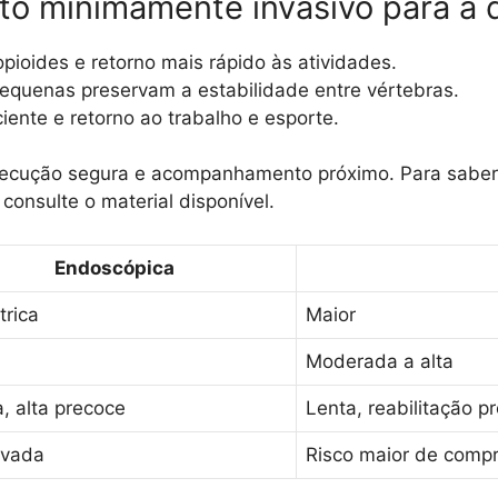
nto minimamente invasivo para a 
ioides e retorno mais rápido às atividades.
equenas preservam a estabilidade entre vértebras.
ciente e retorno ao trabalho e esporte.
 execução segura e acompanhamento próximo. Para sabe
onsulte o material disponível.
Endoscópica
trica
Maior
Moderada a alta
, alta precoce
Lenta, reabilitação p
rvada
Risco maior de comp