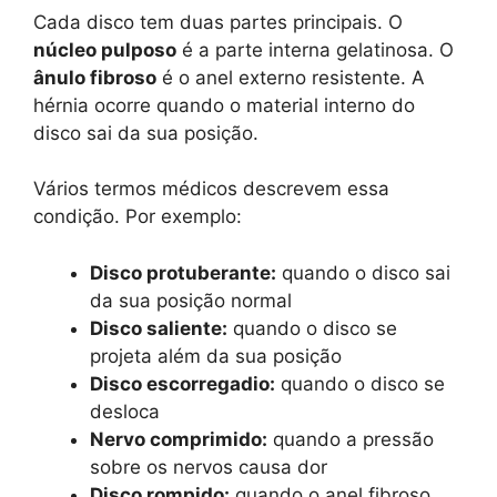
Cada disco tem duas partes principais. O
núcleo pulposo
é a parte interna gelatinosa. O
ânulo fibroso
é o anel externo resistente. A
hérnia ocorre quando o material interno do
disco sai da sua posição.
Vários termos médicos descrevem essa
condição. Por exemplo:
Disco protuberante:
quando o disco sai
da sua posição normal
Disco saliente:
quando o disco se
projeta além da sua posição
Disco escorregadio:
quando o disco se
desloca
Nervo comprimido:
quando a pressão
sobre os nervos causa dor
Disco rompido:
quando o anel fibroso