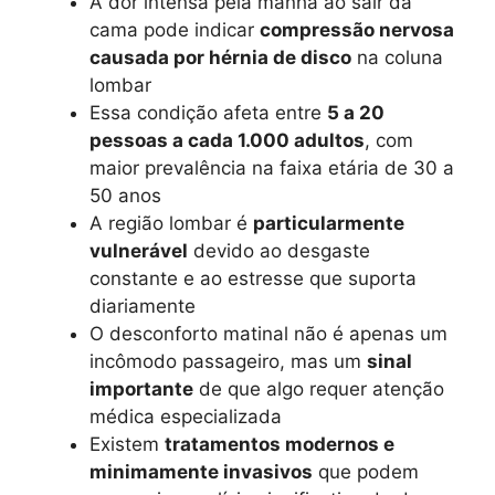
A dor intensa pela manhã ao sair da
cama pode indicar
compressão nervosa
causada por hérnia de disco
na coluna
lombar
Essa condição afeta entre
5 a 20
pessoas a cada 1.000 adultos
, com
maior prevalência na faixa etária de 30 a
50 anos
A região lombar é
particularmente
vulnerável
devido ao desgaste
constante e ao estresse que suporta
diariamente
O desconforto matinal não é apenas um
incômodo passageiro, mas um
sinal
importante
de que algo requer atenção
médica especializada
Existem
tratamentos modernos e
minimamente invasivos
que podem