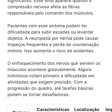
significativo. Esse sinal aparece quando a
compressão nervosa afeta as fibras
responsáveis pelo comando dos músculos.
Pacientes com esse sintoma podem ter
dificuldade para subir escadas ou levantar
objetos. A
neuropatia por hérnia
pode causar
tropeços frequentes e perda de coordenação
motora. Isso aumenta o risco de acidentes.
O enfraquecimento dos nervos que servem os
músculos acontece gradualmente. Alguns
indivíduos notam primeiro a dificuldade em
atividades que exigem precisão. Com a
progressão do quadro, até tarefas básicas
podem se tornar desafiadoras.
Características
Localização
Im