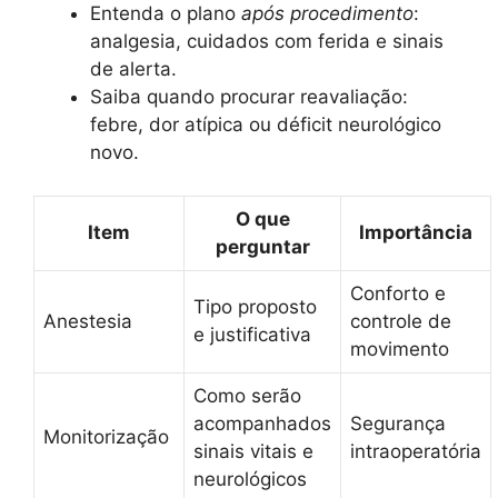
Entenda o plano
após procedimento
:
analgesia, cuidados com ferida e sinais
de alerta.
Saiba quando procurar reavaliação:
febre, dor atípica ou déficit neurológico
novo.
O que
Item
Importância
perguntar
Conforto e
Tipo proposto
Anestesia
controle de
e justificativa
movimento
Como serão
acompanhados
Segurança
Monitorização
sinais vitais e
intraoperatória
neurológicos