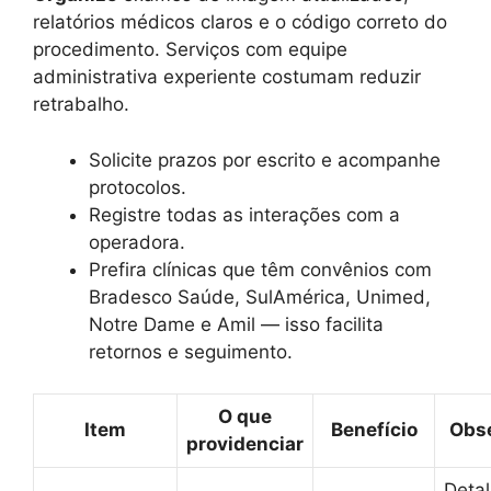
relatórios médicos claros e o código correto do
procedimento. Serviços com equipe
administrativa experiente costumam reduzir
retrabalho.
Solicite prazos por escrito e acompanhe
protocolos.
Registre todas as interações com a
operadora.
Prefira clínicas que têm convênios com
Bradesco Saúde, SulAmérica, Unimed,
Notre Dame e Amil — isso facilita
retornos e seguimento.
O que
Item
Benefício
Obs
providenciar
Deta