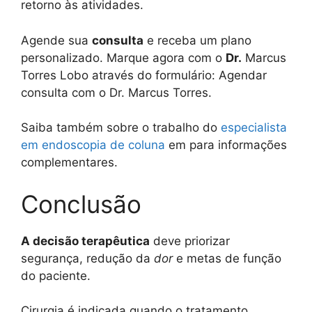
retorno às atividades.
Agende sua
consulta
e receba um plano
personalizado. Marque agora com o
Dr.
Marcus
Torres Lobo através do formulário: Agendar
consulta com o Dr. Marcus Torres.
Saiba também sobre o trabalho do
especialista
em endoscopia de coluna
em para informações
complementares.
Conclusão
A decisão terapêutica
deve priorizar
segurança, redução da
dor
e metas de função
do paciente.
Cirurgia é indicada quando o tratamento